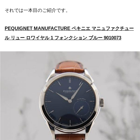
それでは一本目のご紹介です。
PEQUIGNET MANUFACTURE ペキニエ マニュファクチュー
ル リュー ロワイヤル 1 フォンクション ブルー 9010073