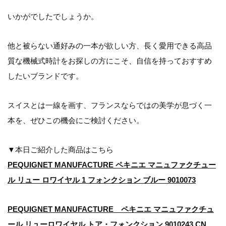
いかがでしたでしょうか。
他と被らない通好みの一本が欲しい方、長く愛用できる高品
質な機械式時計をお探しの方にこそ、自信を持っておすすめ
したいブランドです。
スイスとは一線を画す、フランスならではの美学が息づく一
本を、ぜひこの機会にご検討ください。
▼本日ご紹介した商品はこちら
PEQUIGNET MANUFACTURE ペキニエ マニュファクチュー
ル リュー ロワイヤル 1 フォンクション ブルー 9010073
PEQUIGNET MANUFACTURE ペキニエ マニュファクチュ
ール リューロワイヤル トア・フォンクション 9010243 CN