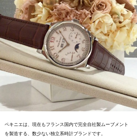
ペキニエは、現在もフランス国内で完全自社製ムーブメント
を製造する、数少ない独立系時計ブランドです。