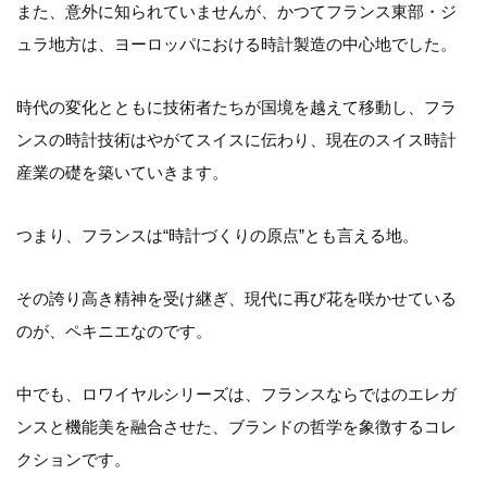
また、意外に知られていませんが、かつてフランス東部・ジ
ュラ地方は、ヨーロッパにおける時計製造の中心地でした。
時代の変化とともに技術者たちが国境を越えて移動し、フラ
ンスの時計技術はやがてスイスに伝わり、現在のスイス時計
産業の礎を築いていきます。
つまり、フランスは“時計づくりの原点”とも言える地。
その誇り高き精神を受け継ぎ、現代に再び花を咲かせている
のが、ペキニエなのです。
中でも、ロワイヤルシリーズは、フランスならではのエレガ
ンスと機能美を融合させた、ブランドの哲学を象徴するコレ
クションです。