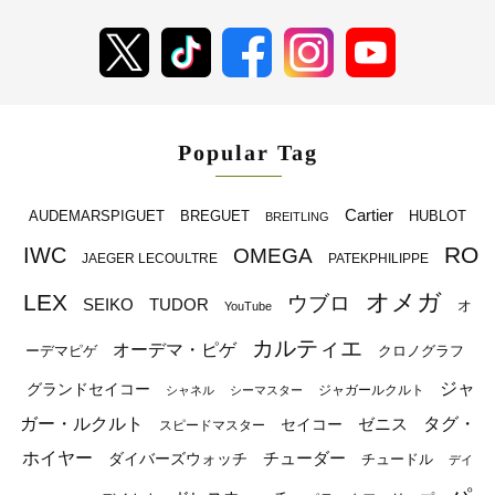
Popular Tag
Cartier
BREGUET
HUBLOT
AUDEMARSPIGUET
BREITLING
RO
IWC
OMEGA
JAEGER LECOULTRE
PATEKPHILIPPE
オメガ
LEX
ウブロ
SEIKO
TUDOR
オ
YouTube
カルティエ
オーデマ・ピゲ
ーデマピゲ
クロノグラフ
ジャ
グランドセイコー
ジャガールクルト
シャネル
シーマスター
ガー・ルクルト
タグ・
ゼニス
セイコー
スピードマスター
ホイヤー
チューダー
ダイバーズウォッチ
チュードル
デイ