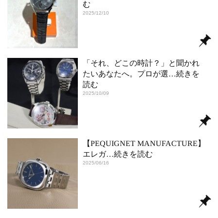
む
2025/12/10
「それ、どこの時計？」と聞かれ
たいあなたへ。プロが選
…続きを
読む
2025/10/09
【PEQUIGNET MANUFACTURE】
エレガ
…続きを読む
2025/06/16