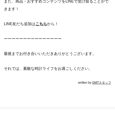
また、商品・おすすめコンテンツをLINEで受け取ることがで
きます！
LINE友だち追加は
こちら
から！
ーーーーーーーーーーーーーーー
最後までお付き合いいただきありがとうございます。
それでは、素敵な時計ライフをお過ごしください。
written by
GMTスタッフ