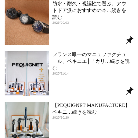
防水・耐久・視認性で選ぶ。アウ
トドア派におすすめの本
…続きを
読む
2025/09/03
フランス唯一のマニュファクチュ
ール、ペキニエ│「カリ
…続きを読
む
2025/11/14
【PEQUIGNET MANUFACTURE】
ペキニ
…続きを読む
2025/10/20