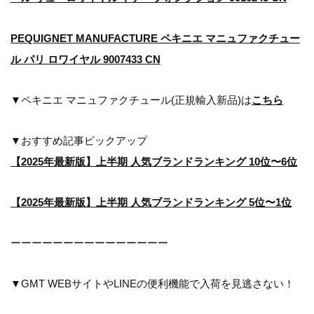
PEQUIGNET MANUFACTURE ペキニエ マニュファクチュー
ル パリ ロワイヤル 9007433 CN
▼ペキニエ マニュファクチュール(正規輸入新品)は
こちら
▼おすすめ記事ピックアップ
【2025年最新版】上半期 人気ブランドランキング 10位〜6位
【2025年最新版】上半期 人気ブランドランキング 5位〜1位
ーーーーーーーーーーーーーーー
▼GMT WEBサイトやLINEの便利機能で入荷を見逃さない！