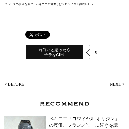
フランスの誇りを腕に。ペキニエの魅力とは？ロワイヤル徹底レビュー
面白いと思ったら
0
コチラをClick！
<
BEFORE
NEXT
>
ペキニエ「ロワイヤル オリジン」
の真価。フランス唯一
…続きを読