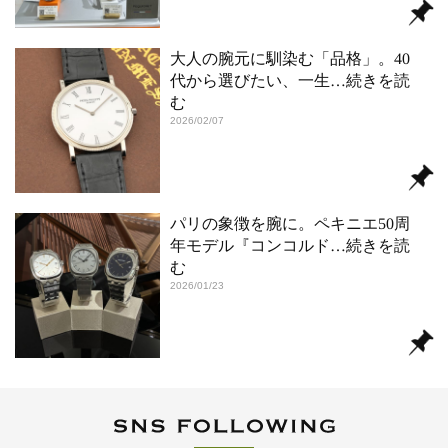
大人の腕元に馴染む「品格」。40
代から選びたい、一生
…続きを読
む
2026/02/07
パリの象徴を腕に。ペキニエ50周
年モデル『コンコルド
…続きを読
む
2026/01/23