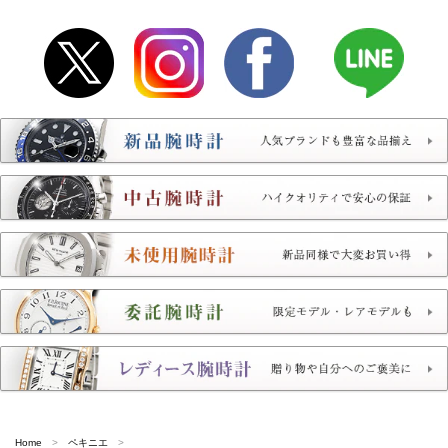
Home
ペキニエ