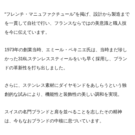
“フレンチ・マニュファクチュール”を掲げ、設計から製造まで
を一貫して自社で行い、フランスならではの美意識と職人技
を今に伝えています。
1973年の創業当時、エミール・ペキニエ氏は、当時まだ珍し
かった316Lステンレススティールをいち早く採用し、ブラン
ドの革新性を打ち出しました。
さらに、ステンレス素材にダイヤモンドをあしらうという独
創的な試みにより、機能性と装飾性の美しい調和を実現。
スイスの名門ブランドと肩を並べることを志したその精神
は、今もなおブランドの中核に息づいています。