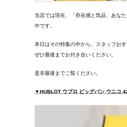
当店では現在、「存在感と気品、あなた
中です。
本日はその特集の中から、スタッフおす
ぜひ最後までお付き合いください。
是非最後までご覧ください。
▼HUBLOT ウブロ ビッグバン ウニコ 42