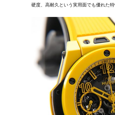
硬度、高耐久という実用面でも優れた特