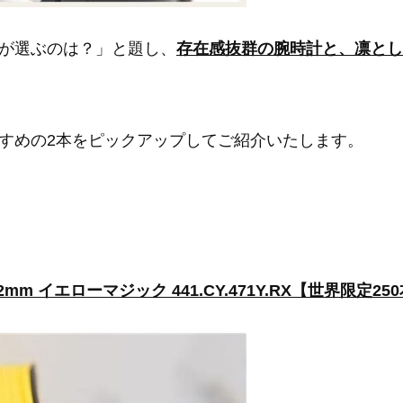
が選ぶのは？」と題し、
存在感抜群の腕時計と、凛とし
すめの2本をピックアップしてご紹介いたします。
mm イエローマジック 441.CY.471Y.RX【世界限定25