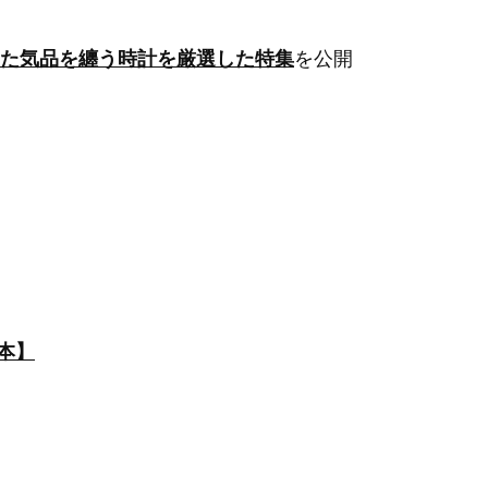
た気品を纏う時計を厳選した特集
を公開
0本】