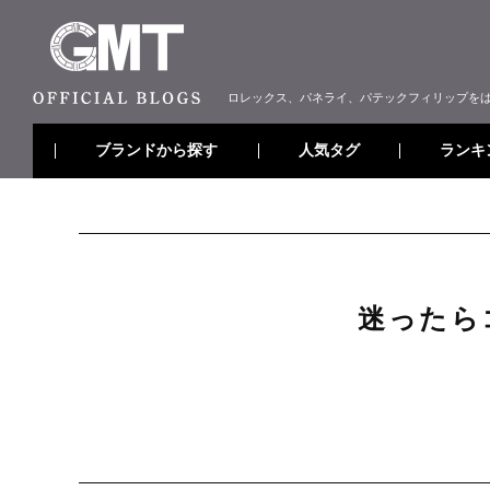
ロレックス、パネライ、パテックフィリップを
ブランドから探す
ランキ
人気タグ
迷ったら