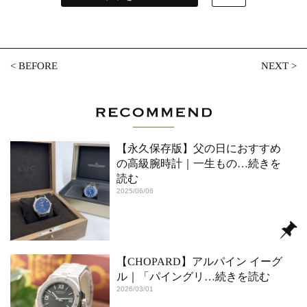
<
BEFORE
NEXT
>
【永久保存版】父の日におすすめ
の高級腕時計｜一生もの
…続きを
読む
2025/06/06
【CHOPARD】アルパイン イーグ
ル｜「パイングリ
…続きを読む
2026/03/01