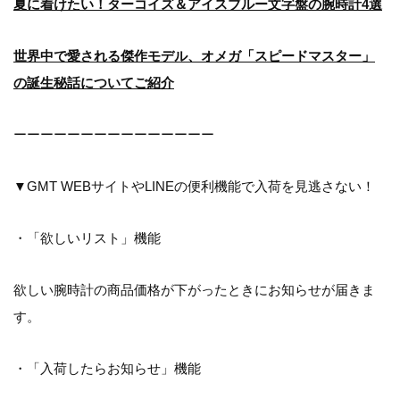
夏に着けたい！ターコイズ＆アイスブルー文字盤の腕時計4選
世界中で愛される傑作モデル、オメガ「スピードマスター」
の誕生秘話についてご紹介
ーーーーーーーーーーーーーーー
▼GMT WEBサイトやLINEの便利機能で入荷を見逃さない！
・「欲しいリスト」機能
欲しい腕時計の商品価格が下がったときにお知らせが届きま
す。
・「入荷したらお知らせ」機能