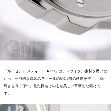
「ルーセント スティール A223」は、リサイクル素材を用いな
がら、一般的な316Lスティールの約1.5倍の硬度を持ち、深い
輝きを長く保つ、見た目もその志も美しい革新的な素材で
す。