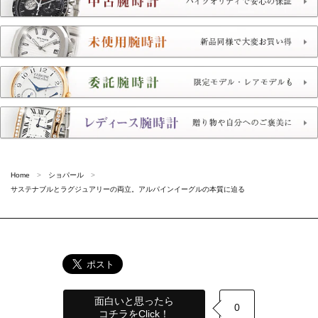
Home
ショパール
サステナブルとラグジュアリーの両立。アルパインイーグルの本質に迫る
面白いと思ったら
0
コチラをClick！