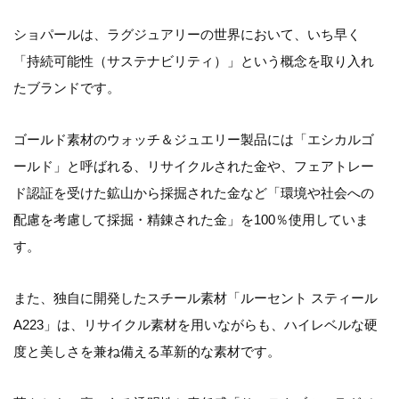
ショパールは、ラグジュアリーの世界において、いち早く
「持続可能性（サステナビリティ）」という概念を取り入れ
たブランドです。
ゴールド素材のウォッチ＆ジュエリー製品には「エシカルゴ
ールド」と呼ばれる、リサイクルされた金や、フェアトレー
ド認証を受けた鉱山から採掘された金など「環境や社会への
配慮を考慮して採掘・精錬された金」を100％使用していま
す。
また、独自に開発したスチール素材「ルーセント スティール
A223」は、リサイクル素材を用いながらも、ハイレベルな硬
度と美しさを兼ね備える革新的な素材です。