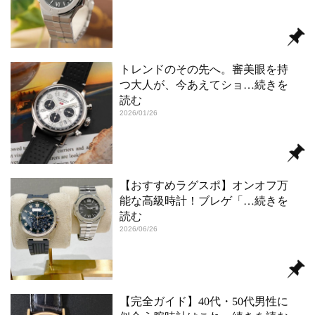
トレンドのその先へ。審美眼を持
つ大人が、今あえてショ
…続きを
読む
2026/01/26
【おすすめラグスポ】オンオフ万
能な高級時計！ブレゲ「
…続きを
読む
2026/06/26
【完全ガイド】40代・50代男性に