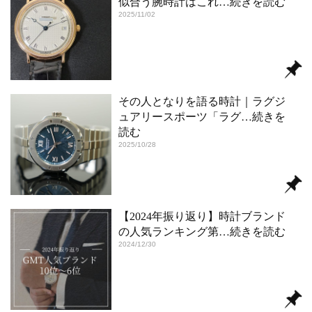
似合う腕時計はこれ
…続きを読む
2025/11/02
その人となりを語る時計｜ラグジ
ュアリースポーツ「ラグ
…続きを
読む
2025/10/28
【2024年振り返り】時計ブランド
の人気ランキング第
…続きを読む
2024/12/30