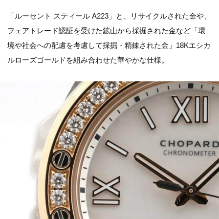
「ルーセント スティール A223」と、リサイクルされた金や、
フェアトレード認証を受けた鉱山から採掘された金など「環
境や社会への配慮を考慮して採掘・精錬された金」18Kエシカ
ルローズゴールドを組み合わせた華やかな仕様。