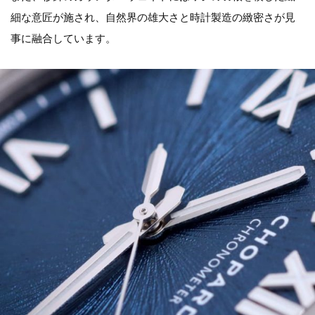
細な意匠が施され、自然界の雄大さと時計製造の緻密さが見
事に融合しています。