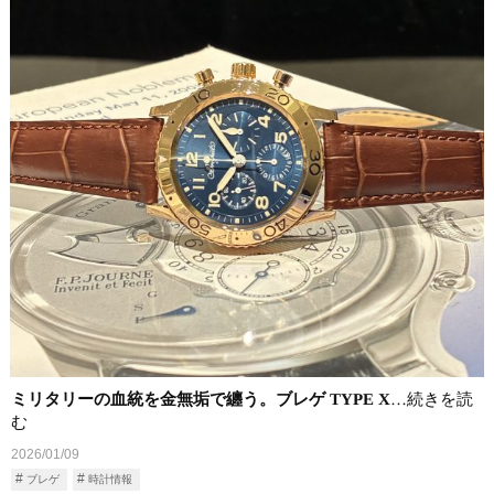
ミリタリーの血統を金無垢で纏う。ブレゲ TYPE X
…続きを読
む
2026/01/09
ブレゲ
時計情報