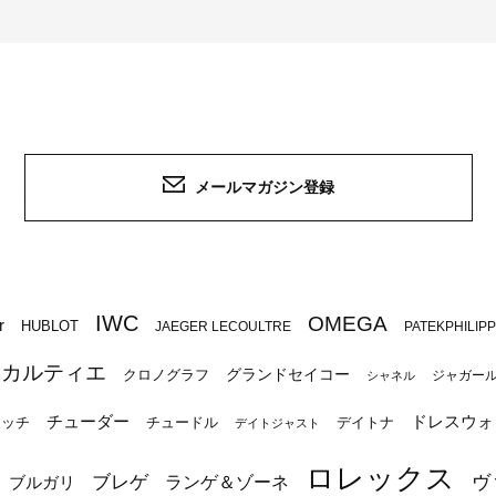
メールマガジン登録
IWC
OMEGA
r
HUBLOT
JAEGER LECOULTRE
PATEKPHILIP
カルティエ
グランドセイコー
クロノグラフ
ジャガー
シャネル
チューダー
ドレスウォ
ォッチ
チュードル
デイトナ
デイトジャスト
ロレックス
ブレゲ
ヴ
ブルガリ
ランゲ＆ゾーネ