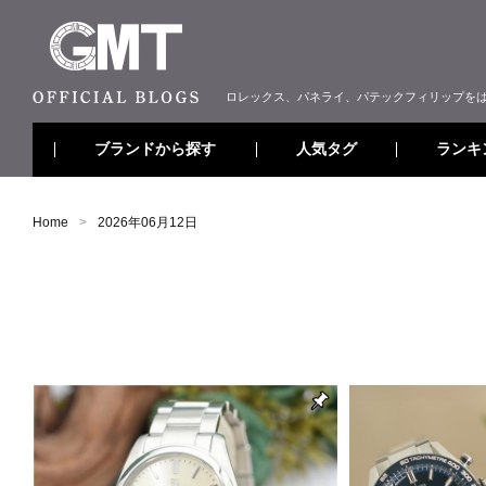
ロレックス、パネライ、パテックフィリップを
ブランドから探す
ランキ
人気タグ
Home
2026年06月12日