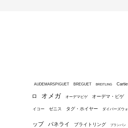
Cartie
BREGUET
AUDEMARSPIGUET
BREITLING
オメガ
ロ
オーデマ・ピゲ
オーデマピゲ
タグ・ホイヤー
ゼニス
イコー
ダイバーズウ
ップ
パネライ
ブライトリング
ブランパン