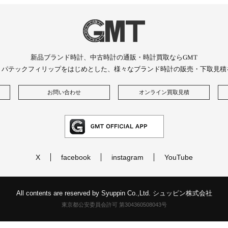
新品ブランド時計、中古時計の通販・時計買取ならGMT
、パテックフィリップをはじめとした、様々なブランド時計の販売・下取見積
お問い合わせ
オンライン買取見積
X
facebook
instagram
YouTube
All contents are reserved by Syuppin Co.,Ltd. シュッピン株式会社
東京都公安委員会許可 第304360508043号