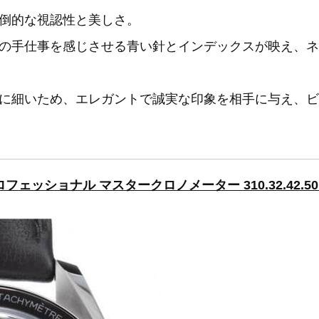
倒的な視認性と美しさ。
の手仕事を感じさせる青い針とインデックスが映え、ネ
に細いため、エレガントで誠実な印象を相手に与え、ビ
ェッショナル マスタークロノメーター 310.32.42.50.0