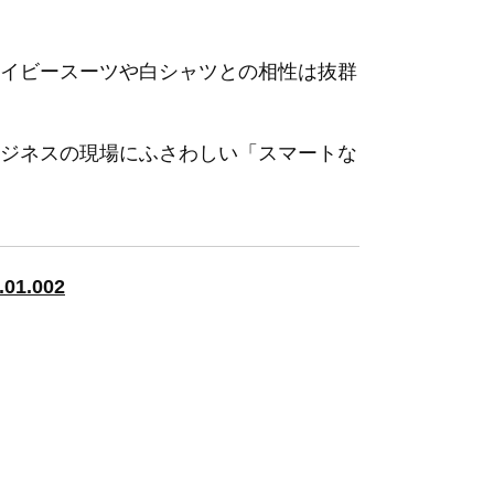
イビースーツや白シャツとの相性は抜群
ジネスの現場にふさわしい「スマートな
1.002