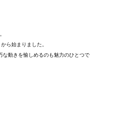
。
とから始まりました。
精巧な動きを愉しめるのも魅力のひとつで