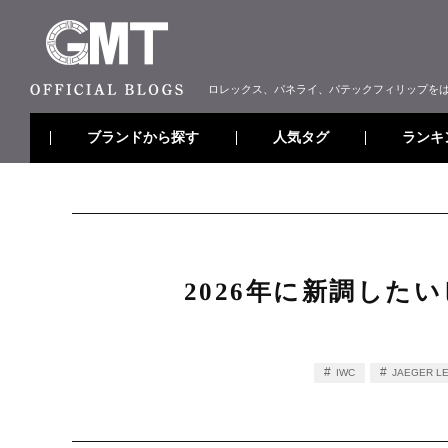
ロレックス、パネライ、パテックフィリップを
ブランドから探す
ランキ
人気タグ
2026年に新調した
IWC
JAEGER L