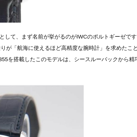
として、まず名前が挙がるのがIWCのポルトギーゼです
船乗りが「航海に使えるほど高精度な腕時計」を求めたこ
9355を搭載したこのモデルは、シースルーバックから