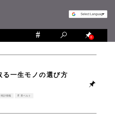
0
ち取る一生モノの選び方
時計情報
革ベルト