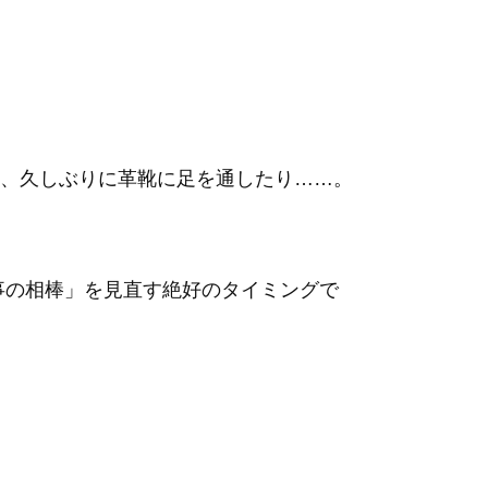
、久しぶりに革靴に足を通したり……。
事の相棒」を見直す絶好のタイミングで