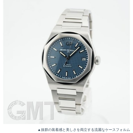
▲抜群の装着感と美しさを両立する流麗なケースフォルム