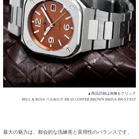
▲商品詳細は画像をクリック
BELL & ROSS ベル&ロス BR 05 COPPER BROWN BR05A-BR-ST/SST
最大の魅力は、都会的な洗練美と実用性のバランスです。