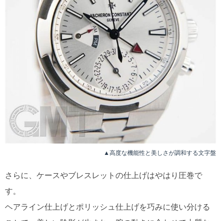
▲高度な機能性と美しさが調和する文字盤
さらに、ケースやブレスレットの仕上げはやはり圧巻で
す。
ヘアライン仕上げとポリッシュ仕上げを巧みに使い分ける