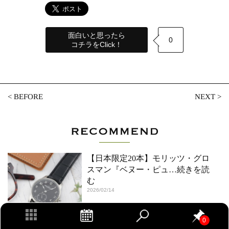
面白いと思ったら
0
コチラをClick！
<
BEFORE
NEXT
>
【日本限定20本】モリッツ・グロ
スマン『ベヌー・ピュ
…続きを読
む
2026/02/14
0