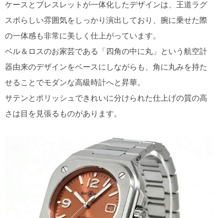
ケースとブレスレットが一体化したデザインは、王道ラグ
スポらしい雰囲気をしっかり演出しており、腕に乗せた際
の一体感も非常に美しく仕上がっています。
ベル＆ロスのお家芸である「四角の中に丸」という航空計
器由来のデザインをベースにしながらも、角に丸みを持た
せることでモダンな高級時計へと昇華。
サテンとポリッシュできれいに分けられた仕上げの質の高
さは目を見張るものがあります。