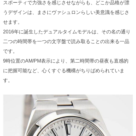
スポーティで力強さを感じさせながらも、どこか品格が漂
うデザインは、まさにヴァシュロンらしい美意識を感じさ
せます。
2016年に誕生したデュアルタイムモデルは、その名の通り
二つの時間帯を一つの文字盤で読み取ることの出来る一品
です。
9時位置のAM/PM表示により、第二時間帯の昼夜も直感的
に把握可能など、心くすぐる機構がちりばめられていま
す。