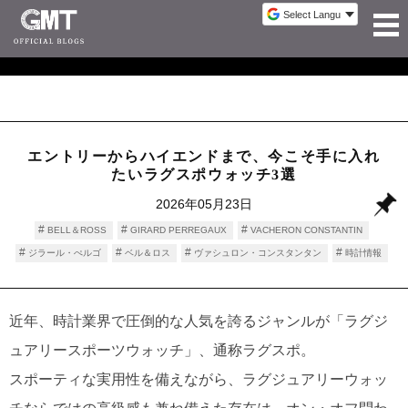
エントリーからハイエンドまで、今こそ手に入れ
たいラグスポウォッチ3選
2026年05月23日
BELL＆ROSS
GIRARD PERREGAUX
VACHERON CONSTANTIN
ジラール・ぺルゴ
ベル＆ロス
ヴァシュロン・コンスタンタン
時計情報
近年、時計業界で圧倒的な人気を誇るジャンルが「ラグジ
ュアリースポーツウォッチ」、通称ラグスポ。
スポーティな実用性を備えながら、ラグジュアリーウォッ