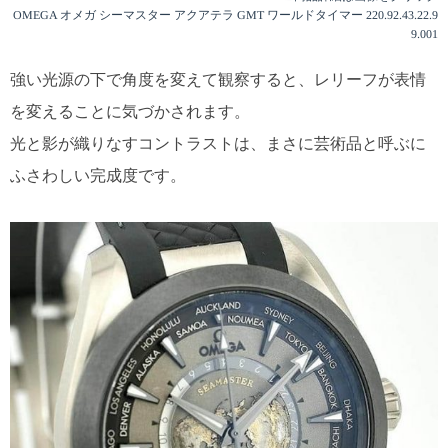
OMEGA オメガ シーマスター アクアテラ GMT ワールドタイマー 220.92.43.22.9
9.001
強い光源の下で角度を変えて観察すると、レリーフが表情
を変えることに気づかされます。
光と影が織りなすコントラストは、まさに芸術品と呼ぶに
ふさわしい完成度です。