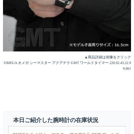
▲商品詳細は画像をクリック
OMEGA オメガ シーマスター アクアテラ GMT ワールドタイマー 220.92.43.22.9
9.001
本日ご紹介した腕時計の在庫状況