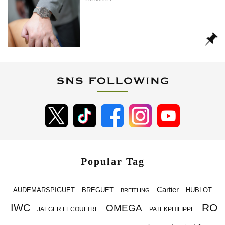
Popular Tag
Cartier
BREGUET
HUBLOT
AUDEMARSPIGUET
BREITLING
RO
IWC
OMEGA
JAEGER LECOULTRE
PATEKPHILIPPE