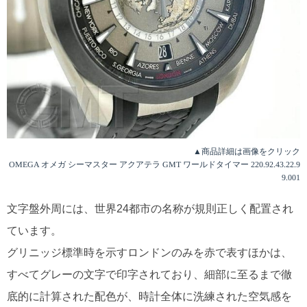
▲商品詳細は画像をクリック
OMEGA オメガ シーマスター アクアテラ GMT ワールドタイマー 220.92.43.22.9
9.001
文字盤外周には、世界24都市の名称が規則正しく配置され
ています。
グリニッジ標準時を示すロンドンのみを赤で表すほかは、
すべてグレーの文字で印字されており、細部に至るまで徹
底的に計算された配色が、時計全体に洗練された空気感を