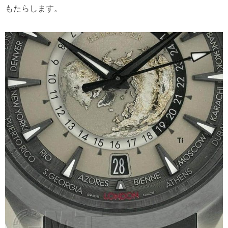
もたらします。