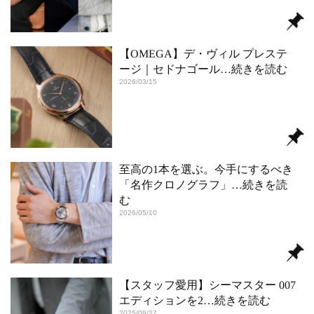
【OMEGA】デ・ヴィル プレステ
ージ｜セドナゴール
…続きを読む
2026/03/15
至高の1本を選ぶ。今手にするべき
「名作クロノグラフ」
…続きを読
む
2026/05/10
【スタッフ愛用】シーマスター 007
エディションを2
…続きを読む
2025/09/27