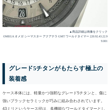
▲商品詳細は画像をクリック
OMEGA オメガ シーマスター アクアテラ GMT ワールドタイマー 220.92.43.22.9
9.001
グレード5チタンがもたらす極上の
装着感
ケース本体には、軽量かつ強靭なグレード5チタンと、傷に
強いブラックセラミックが巧みに組み合わされています。
43ミリというケース径は、多機能なワールドタイマーとし