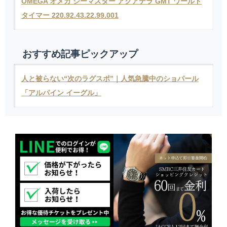
OMEGA オメガ シーマスター アクアテラ GMT ワールド
タイマー 220.92.43.22.99.001
おすすめ記事ピックアップ
人と被らない“次のラグスポ”｜人気急騰中のショパール
「アルパイン イーグル」