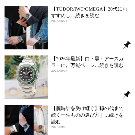
【TUDOR/IWC/OMEGA】20代にお
すすめし
…続きを読む
2025/06/21
【2026年最新】白・黒・アースカ
ラーに。万能ベーシ
…続きを読む
2026/05/04
【腕時計を受け継ぐ】孫の代まで
続く一生ものの選び方｜
…続きを
読む
2025/09/06