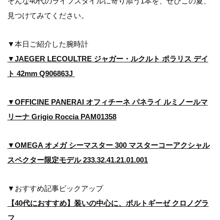
そんな40代のライフスタイルに寄り添う1本を、ぜひこの夏、
見つけてみてください。
▼本日ご紹介した腕時計
▼JAEGER LECOULTRE ジャガー・ルクルト ポラリス デイ
ト 42mm Q906863J
▼OFFICINE PANERAI オフィチーネ パネライ ルミノールマ
リーナ Grigio Roccia PAM01358
▼OMEGA オメガ シーマスター 300 マスターコーアクシャル
スペクター限定モデル 233.32.41.21.01.001
▼おすすめ記事ピックアップ
【40代におすすめ】装いの中心に、ポルトギーゼ クロノグラ
フ