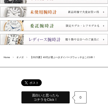
Home
オメガ
【2025夏】40代が選ぶべきダイバーズウォッチはこの3本！
面白いと思ったら
0
コチラをClick！