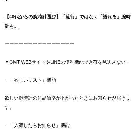
【40代からの腕時計選び】「流行」ではなく「語れる」腕時
計を。
ーーーーーーーーーーーーーーー
▼GMT WEBサイトやLINEの便利機能で入荷を見逃さない！
・「欲しいリスト」機能
欲しい腕時計の商品価格が下がったときにお知らせが届きま
す。
・「入荷したらお知らせ」機能