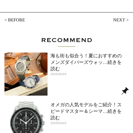
<
BEFORE
NEXT
>
海も街も似合う！夏におすすめの
メンズダイバーズウォッ
…続きを
読む
2025/05/24
オメガの人気モデルをご紹介！ス
ピードマスター＆シーマ
…続きを
読む
2025/03/22