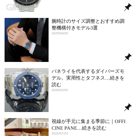
腕時計のサイズ調整とおすすめ調
整機構付きモデル3選
2025/04/26
パネライを代表するダイバーズモ
デル。実用性とタフネス
…続きを
読む
2026/02/02
視線が手元に集まる季節に｜OFFI
CINE PANE
…続きを読む
2025/07/23