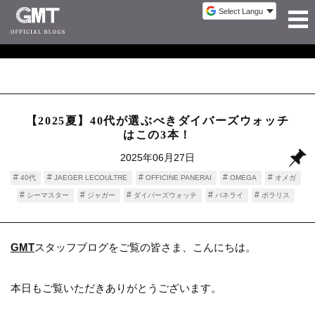
【2025夏】40代が選ぶべきダイバーズウォッチ
はこの3本！
2025年06月27日
40代
JAEGER LECOULTRE
OFFICINE PANERAI
OMEGA
オメガ
シーマスター
ジャガー
ダイバーズウォッチ
パネライ
ポラリス
ルミノール
GMT
スタッフブログをご覧の皆さま、こんにちは。
本日もご覧いただきありがとうございます。