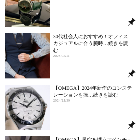
30代社会人におすすめ！オフィス
カジュアルに合う腕時
…続きを読
む
2025/03/11
【OMEGA】2024年新作のコンステ
レーションを振
…続きを読む
2024/12/30
【OMEGA】星空を纏うアベンチュ