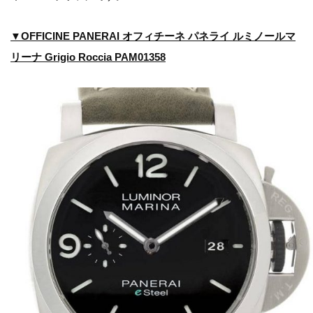
▼OFFICINE PANERAI オフィチーネ パネライ ルミノールマ
リーナ Grigio Roccia PAM01358