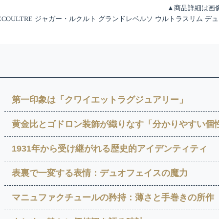
▲商品詳細は画
 LECOULTRE ジャガー・ルクルト グランドレベルソ ウルトラスリム デュオ 
第一印象は「クワイエットラグジュアリー」
黄金比とゴドロン装飾が織りなす「分かりやすい個
1931年から受け継がれる歴史的アイデンティティ
表裏で一変する表情：デュオフェイスの魔力
マニュファクチュールの矜持：薄さと手巻きの所作