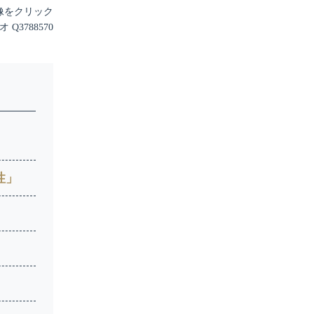
像をクリック
Q3788570
性」