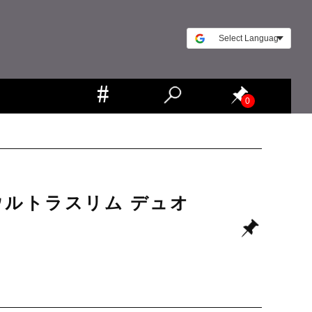
0
ウルトラスリム デュオ