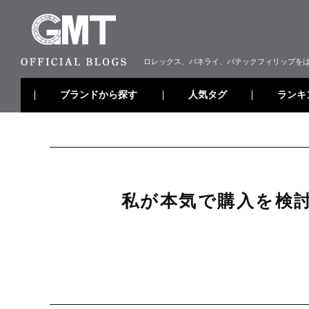
ロレックス、パネライ、パテックフィリップを
ブランドから探す
ランキ
人気タグ
私が本気で購入を検討