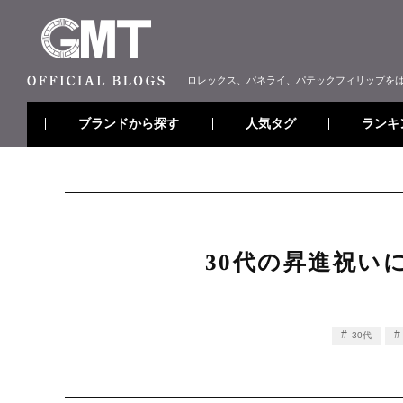
ロレックス、パネライ、パテックフィリップを
ブランドから探す
ランキ
人気タグ
30代の昇進祝い
30代