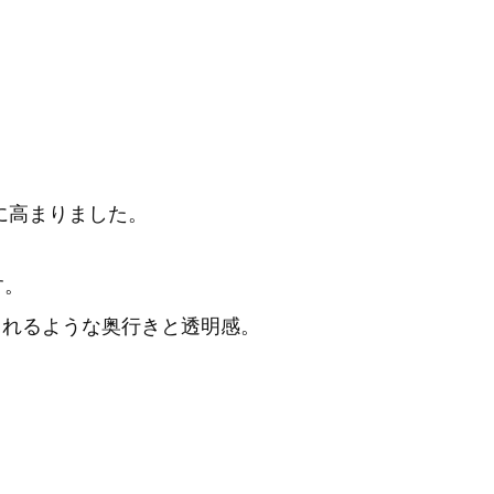
に高まりました。
す。
まれるような奥行きと透明感。