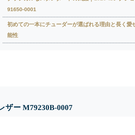
91650-0001
初めての一本にチューダーが選ばれる理由と長く愛
能性
 M79230B-0007