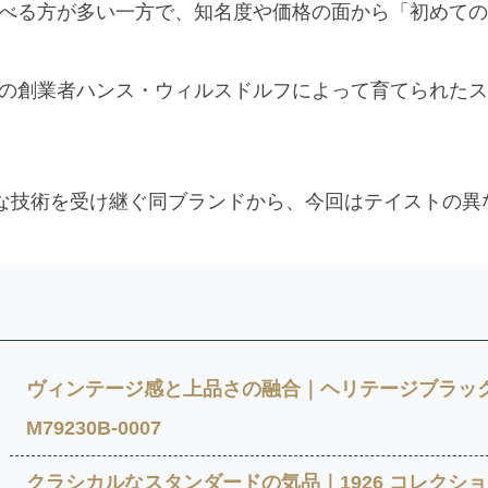
べる方が多い一方で、知名度や価格の面から「初めての
の創業者ハンス・ウィルスドルフによって育てられたスイ
かな技術を受け継ぐ同ブランドから、今回はテイストの異
ヴィンテージ感と上品さの融合｜ヘリテージブラッ
M79230B-0007
クラシカルなスタンダードの気品｜1926 コレクショ