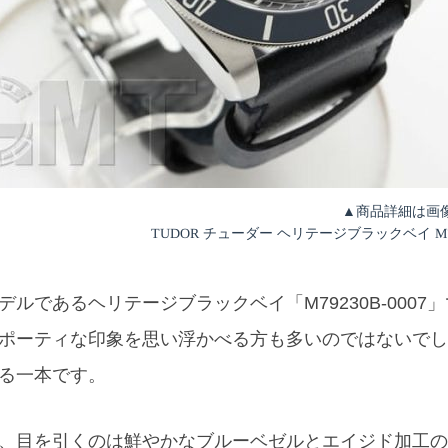
▲商品詳細は画
TUDOR チューダー ヘリテージブラックベイ M792
であるヘリテージブラックベイ「M79230B-0007
ポーティな印象を思い浮かべる方も多いのではないでし
る一本です。
、目を引くのは鮮やかなブルーベゼルとエイジド加工の