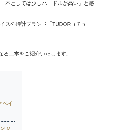
一本としては少しハードルが高い」と感
スの時計ブランド「TUDOR（チュー
なる二本をご紹介いたします。
クベイ
ン M