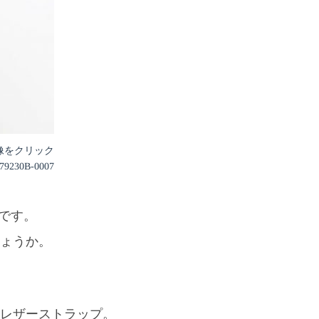
像をクリック
30B-0007
」です。
ょうか。
レザーストラップ。