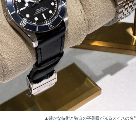
▲確かな技術と独自の審美眼が光るスイスの名