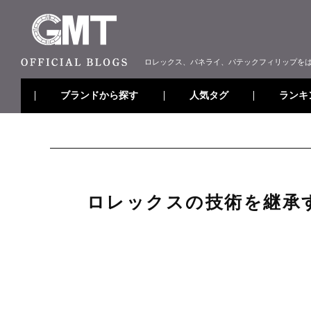
ロレックス、パネライ、パテックフィリップを
ブランドから探す
ランキ
人気タグ
ロレックスの技術を継承