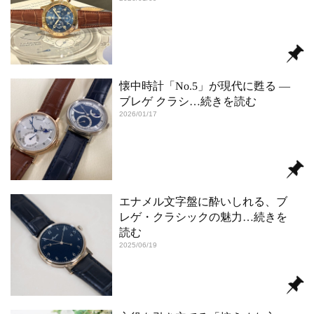
懐中時計「No.5」が現代に甦る ―
ブレゲ クラシ
…続きを読む
2026/01/17
エナメル文字盤に酔いしれる、ブ
レゲ・クラシックの魅力
…続きを
読む
2025/06/19