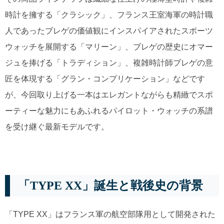
時計を擁する「クラシック」、フランス王室海軍の時計職
人であったブレゲの価値観にインスパイアされたスポーツ
ウォッチを展開する「マリーン」、ブレゲの歴史にオマー
ジュを捧げる「トラディション」、複雑時計師ブレゲの意
匠を体現する「グラン・コンプリケーション」などです
が、今回取り上げる一本はエレガントながらも精緻でスポ
ーティーな魅力にもあふれるパイロット・ウォッチの系譜
を受け継ぐ最新モデルです。
「TYPE XX」誕生と戦後史の背景
「TYPE XX」はフランス軍の航空部隊用として開発された