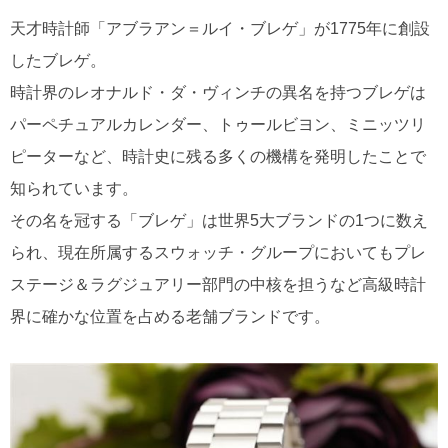
天才時計師「アブラアン＝ルイ・ブレゲ」が1775年に創設
したブレゲ。
時計界のレオナルド・ダ・ヴィンチの異名を持つブレゲは
パーペチュアルカレンダー、トゥールビヨン、ミニッツリ
ピーターなど、時計史に残る多くの機構を発明したことで
知られています。
その名を冠する「ブレゲ」は世界5大ブランドの1つに数え
られ、現在所属するスウォッチ・グループにおいてもプレ
ステージ＆ラグジュアリー部門の中核を担うなど高級時計
界に確かな位置を占める老舗ブランドです。