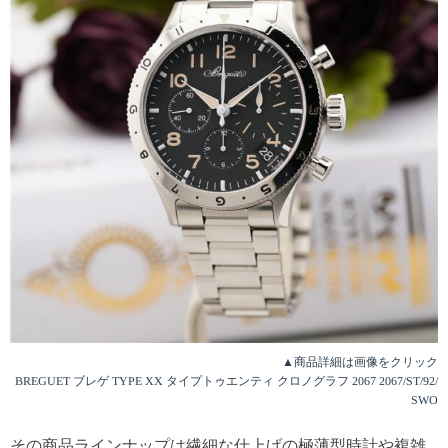
▲商品詳細は画像をクリック
BREGUET ブレゲ TYPE XX タイプトゥエンティ クロノグラフ 2067 2067/ST/92/
SWO
その商品ラインナップは繊細な仕上げの極薄型時計や複雑