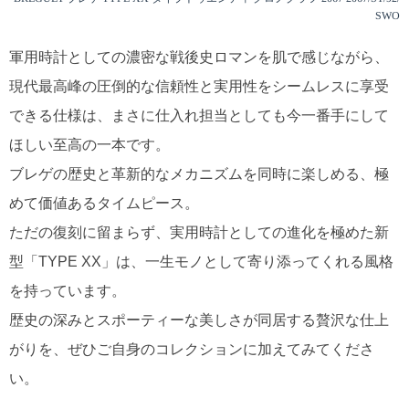
SWO
軍用時計としての濃密な戦後史ロマンを肌で感じながら、
現代最高峰の圧倒的な信頼性と実用性をシームレスに享受
できる仕様は、まさに仕入れ担当としても今一番手にして
ほしい至高の一本です。
ブレゲの歴史と革新的なメカニズムを同時に楽しめる、極
めて価値あるタイムピース。
ただの復刻に留まらず、実用時計としての進化を極めた新
型「TYPE XX」は、一生モノとして寄り添ってくれる風格
を持っています。
歴史の深みとスポーティーな美しさが同居する贅沢な仕上
がりを、ぜひご自身のコレクションに加えてみてくださ
い。