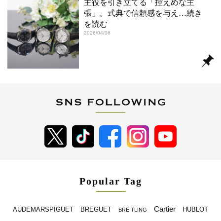
主役を引き立てる「控えめな主
張」。式典で信頼感を与え
…続き
を読む
2026/04/06
Popular Tag
Cartier
BREGUET
HUBLOT
AUDEMARSPIGUET
BREITLING