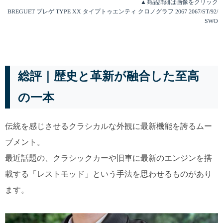
▲商品詳細は画像をクリック
BREGUET ブレゲ TYPE XX タイプトゥエンティ クロノグラフ 2067 2067/ST/92/
SWO
総評｜歴史と革新が融合した至高
の一本
伝統を感じさせるクラシカルな外観に最新機能を誇るムー
ブメント。
最近話題の、クラシックカーや旧車に最新のエンジンを搭
載する「レストモッド」という手法を思わせるものがあり
ます。