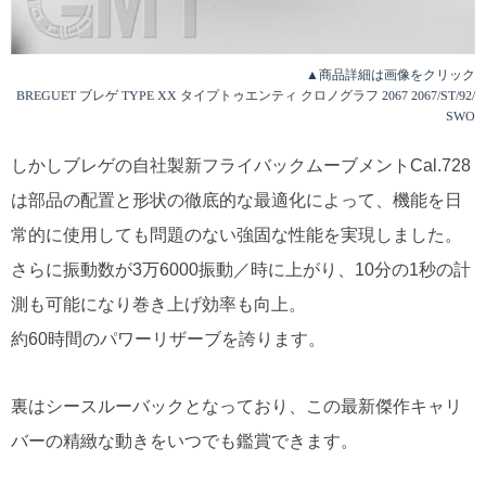
▲商品詳細は画像をクリック
BREGUET ブレゲ TYPE XX タイプトゥエンティ クロノグラフ 2067 2067/ST/92/
SWO
しかしブレゲの自社製新フライバックムーブメントCal.728
は部品の配置と形状の徹底的な最適化によって、機能を日
常的に使用しても問題のない強固な性能を実現しました。
さらに振動数が3万6000振動／時に上がり、10分の1秒の計
測も可能になり巻き上げ効率も向上。
約60時間のパワーリザーブを誇ります。
裏はシースルーバックとなっており、この最新傑作キャリ
バーの精緻な動きをいつでも鑑賞できます。