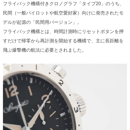
フライバック機構付きクロノグラフ「タイプ20」のうち、
民間（一般パイロットや航空愛好家）向けに発売されたモ
デルが起源の「民間用バージョン」。
フライバック機構とは、時間計測時にリセットボタンを押
すだけで帰零から再計測を開始する機構で、主に長距離を
飛ぶ爆撃機の航法に必要とされました。