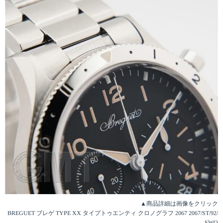
▲商品詳細は画像をクリック
BREGUET ブレゲ TYPE XX タイプトゥエンティ クロノグラフ 2067 2067/ST/92/
SWO