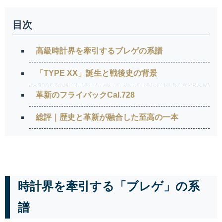
目次
高級時計界を牽引するブレゲの系譜
「TYPE XX」誕生と戦後史の背景
革新のフライバックCal.728
総評｜歴史と革新が融合した至高の一本
時計界を牽引する「ブレゲ」の系
譜