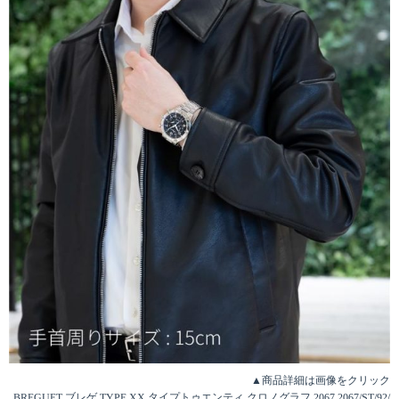
▲商品詳細は画像をクリック
BREGUET ブレゲ TYPE XX タイプトゥエンティ クロノグラフ 2067 2067/ST/92/