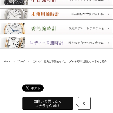
Home
ブレゲ
【ブレゲ】歴史と革新的なメカニズムを同時に楽しむ一本をご紹介
面白いと思ったら
0
コチラをClick！