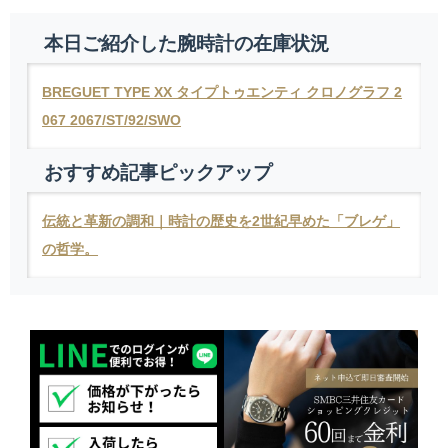
本日ご紹介した腕時計の在庫状況
BREGUET TYPE XX タイプトゥエンティ クロノグラフ 2
067 2067/ST/92/SWO
おすすめ記事ピックアップ
伝統と革新の調和｜時計の歴史を2世紀早めた「ブレゲ」
の哲学。