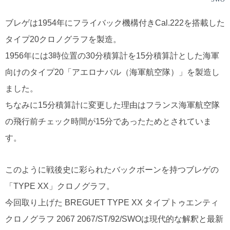
ブレゲは1954年にフライバック機構付きCal.222を搭載した
タイプ20クロノグラフを製造。
1956年には3時位置の30分積算計を15分積算計とした海軍
向けのタイプ20「アエロナバル（海軍航空隊）」を製造し
ました。
ちなみに15分積算計に変更した理由はフランス海軍航空隊
の飛行前チェック時間が15分であったためとされていま
す。
このように戦後史に彩られたバックボーンを持つブレゲの
「TYPE XX」クロノグラフ。
今回取り上げた BREGUET TYPE XX タイプトゥエンティ
クロノグラフ 2067 2067/ST/92/SWOは現代的な解釈と最新