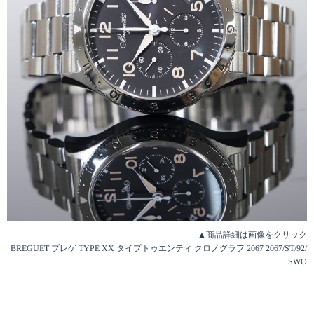
▲商品詳細は画像をクリック
BREGUET ブレゲ TYPE XX タイプトゥエンティ クロノグラフ 2067 2067/ST/92/
SWO