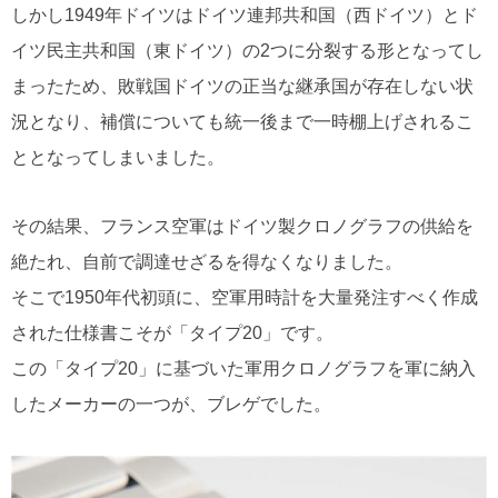
しかし1949年ドイツはドイツ連邦共和国（西ドイツ）とド
イツ民主共和国（東ドイツ）の2つに分裂する形となってし
まったため、敗戦国ドイツの正当な継承国が存在しない状
況となり、補償についても統一後まで一時棚上げされるこ
ととなってしまいました。
その結果、フランス空軍はドイツ製クロノグラフの供給を
絶たれ、自前で調達せざるを得なくなりました。
そこで1950年代初頭に、空軍用時計を大量発注すべく作成
された仕様書こそが「タイプ20」です。
この「タイプ20」に基づいた軍用クロノグラフを軍に納入
したメーカーの一つが、ブレゲでした。