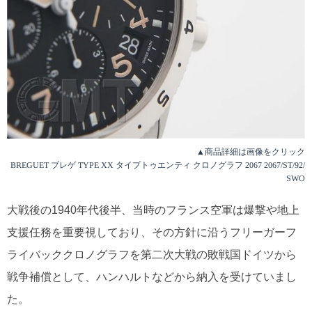
▲商品詳細は画像をクリック
BREGUET ブレゲ TYPE XX タイプトゥエンティ クロノグラフ 2067 2067/ST/92/
SWO
大戦後の1940年代後半、当時のフランス空軍は爆撃や地上
支援任務を重要視しており、その方針に沿うフリーガーフ
ライバッククロノグラフを第二次大戦の敗戦国ドイツから
戦争補償として、ハンハルトなどから納入を受けていまし
た。