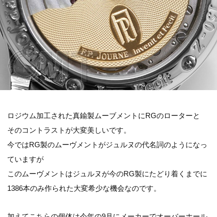
ロジウム加工された真鍮製ムーブメントにRGのローターと
そのコントラストが大変美しいです。
今ではRG製のムーヴメントがジュルヌの代名詞のようになっ
ていますが
このムーヴメントはジュルヌが今のRG製にたどり着くまでに
1386本のみ作られた大変希少な機会なのです。
加えてこちらの個体は今年の9月にメーカーでオーバーホール