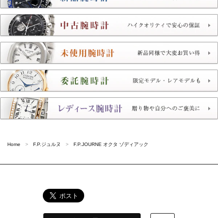
Home
F.P.ジュルヌ
F.P.JOURNE オクタ ゾディアック