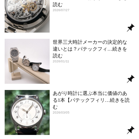
読む
2026/07/27
世界三大時計メーカーの決定的な
違いとは？パテックフィ
…続きを
読む
2026/01/11
あがり時計に選ぶ本当に価値のあ
る1本【パテックフィリ
…続きを読
む
2026/03/05