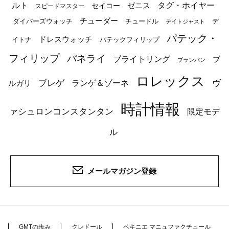
ルト
タグ・ホイヤー
ゼニス
セイコー
スピードマスター
チューダー
ダイバーズウォッチ
チュードル
デ
デイトジャスト
パテック・
ドレスウォッチ
イトナ
パテックフィリップ
フィリップ
パネライ
ブライトリング
ブ
ブランパン
ロレックス
ブレゲ
ヴ
ルガリ
ランゲ＆ゾーネ
時計情報
ァシュロンコンスタンタン
限定モデ
ル
メールマガジン登録
GMTの歩み
クレドール
ペキニエ マニュファクチュール