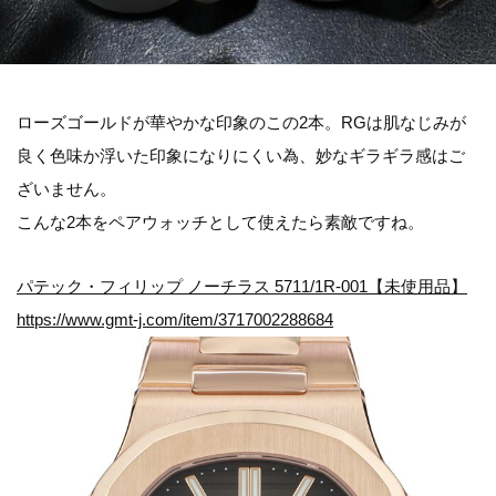
ローズゴールドが華やかな印象のこの2本。RGは肌なじみが
良く色味か浮いた印象になりにくい為、妙なギラギラ感はご
ざいません。
こんな2本をペアウォッチとして使えたら素敵ですね。
パテック・フィリップ ノーチラス 5711/1R-001【未使用品】
https://www.gmt-j.com/item/3717002288684