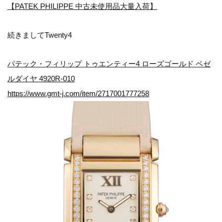
【PATEK PHILIPPE 中古未使用品大量入荷】
続きましてTwenty4
パテック・フィリップ トゥエンティー4 ローズゴールド ベゼ
ルダイヤ 4920R-010
https://www.gmt-j.com/item/2717001777258