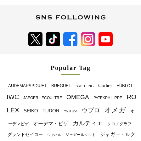
Popular Tag
Cartier
BREGUET
HUBLOT
AUDEMARSPIGUET
BREITLING
RO
IWC
OMEGA
JAEGER LECOULTRE
PATEKPHILIPPE
オメガ
LEX
ウブロ
SEIKO
TUDOR
オ
YouTube
カルティエ
オーデマ・ピゲ
ーデマピゲ
クロノグラフ
ジャガー・ルク
グランドセイコー
ジャガールクルト
シャネル