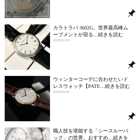
カラトラバ 3602G。世界最高峰ム
ーブメントが宿る
…続きを読む
2025/11/18
ウィンターコーデに合わせたいド
レスウォッチ【PATE
…続きを読む
2024/11/16
職人技を堪能する「シースルーバ
ック」の世界。おすすめ
…続きを