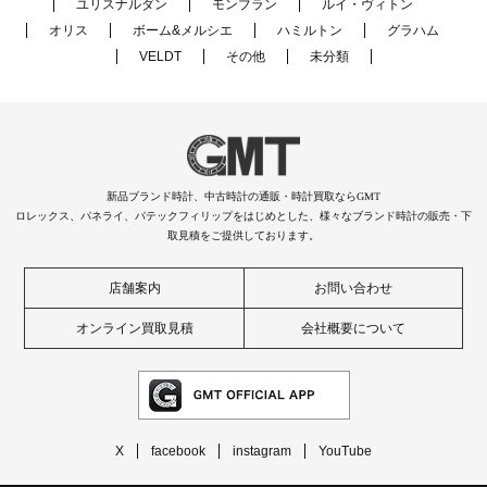
ユリスナルダン
モンブラン
ルイ・ヴィトン
オリス
ボーム&メルシエ
ハミルトン
グラハム
VELDT
その他
未分類
新品ブランド時計、中古時計の通販・時計買取ならGMT
ロレックス、パネライ、パテックフィリップをはじめとした、様々なブランド時計の販売・下
取見積をご提供しております。
店舗案内
お問い合わせ
オンライン買取見積
会社概要について
X
facebook
instagram
YouTube