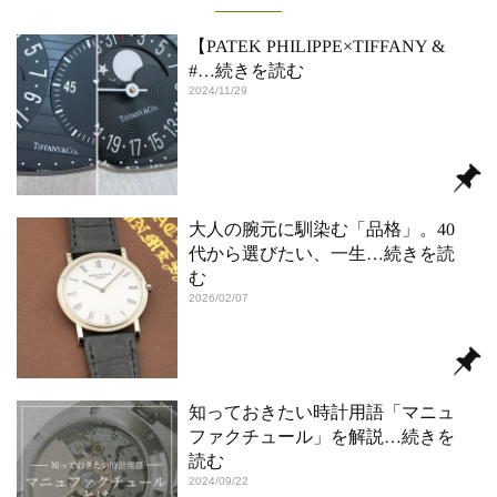
【PATEK PHILIPPE×TIFFANY &
#
…続きを読む
2024/11/29
大人の腕元に馴染む「品格」。40
代から選びたい、一生
…続きを読
む
2026/02/07
知っておきたい時計用語「マニュ
ファクチュール」を解説
…続きを
読む
2024/09/22