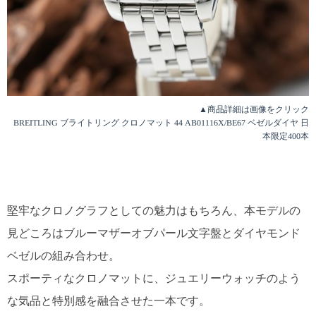
▲商品詳細は画像をクリック
BREITLING ブライトリング クロノマット 44 AB01116X/BE67 ベゼルダイヤ 日
本限定400本
堅牢なクロノグラフとしての魅力はもちろん、本モデルの
見どころはブルーマザーオブパール文字盤とダイヤモンド
ベゼルの組み合わせ。
スポーティなクロノマットに、ジュエリーウォッチのよう
な気品と特別感を融合させた一本です。