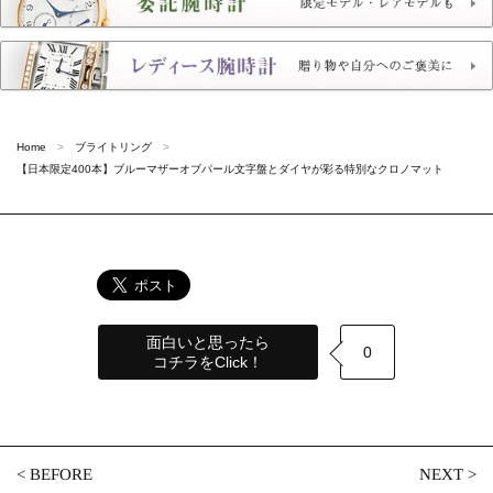
Home
ブライトリング
【日本限定400本】ブルーマザーオブパール文字盤とダイヤが彩る特別なクロノマット
面白いと思ったら
0
コチラをClick！
<
BEFORE
NEXT
>