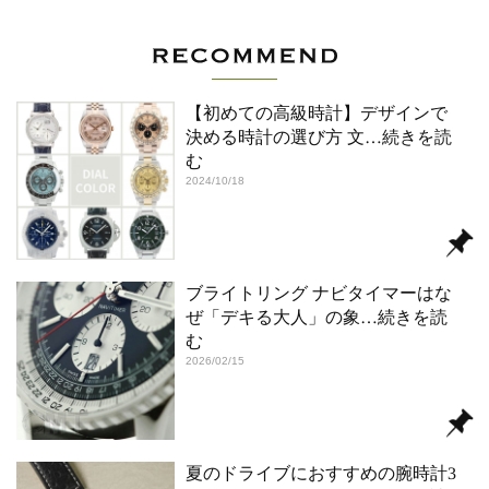
【初めての高級時計】デザインで
決める時計の選び方 文
…続きを読
む
2024/10/18
ブライトリング ナビタイマーはな
ぜ「デキる大人」の象
…続きを読
む
2026/02/15
夏のドライブにおすすめの腕時計3