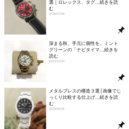
選｜ロレックス、タグ
…続きを読
む
2026/07/09
深まる秋、手元に個性を。ミント
グリーンの「ナビタイマ
…続きを
読む
2025/10/30
メタルブレスの構造３選│画像でじ
っくり比較する仕上げ
…続きを読
む
2026/06/28