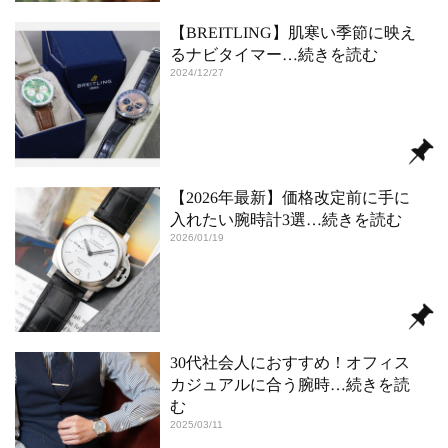
【BREITLING】肌寒い季節に映え
るナビタイマー
…続きを読む
2024/12/27
【2026年最新】価格改定前に手に
入れたい腕時計3選
…続きを読む
2026/01/19
30代社会人におすすめ！オフィス
カジュアルに合う腕時
…続きを読
む
2025/03/11