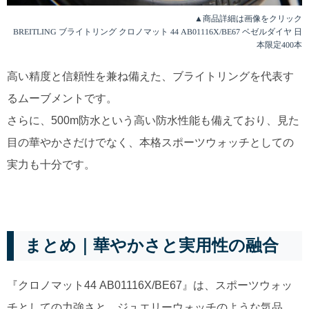
▲商品詳細は画像をクリック
BREITLING ブライトリング クロノマット 44 AB01116X/BE67 ベゼルダイヤ 日
本限定400本
高い精度と信頼性を兼ね備えた、ブライトリングを代表す
るムーブメントです。
さらに、500m防水という高い防水性能も備えており、見た
目の華やかさだけでなく、本格スポーツウォッチとしての
実力も十分です。
まとめ｜華やかさと実用性の融合
『クロノマット44 AB01116X/BE67』は、スポーツウォッ
チとしての力強さと、ジュエリーウォッチのような気品、