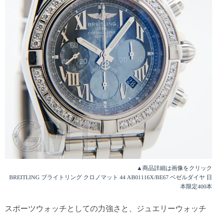
▲商品詳細は画像をクリック
BREITLING ブライトリング クロノマット 44 AB01116X/BE67 ベゼルダイヤ 日
本限定400本
スポーツウォッチとしての力強さと、ジュエリーウォッチ