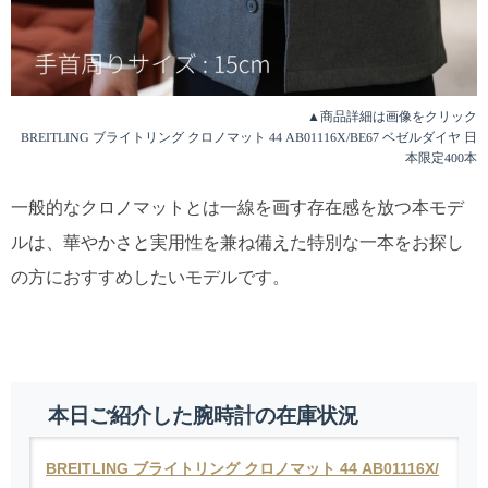
▲商品詳細は画像をクリック
BREITLING ブライトリング クロノマット 44 AB01116X/BE67 ベゼルダイヤ 日
本限定400本
一般的なクロノマットとは一線を画す存在感を放つ本モデ
ルは、華やかさと実用性を兼ね備えた特別な一本をお探し
の方におすすめしたいモデルです。
本日ご紹介した腕時計の在庫状況
BREITLING ブライトリング クロノマット 44 AB01116X/