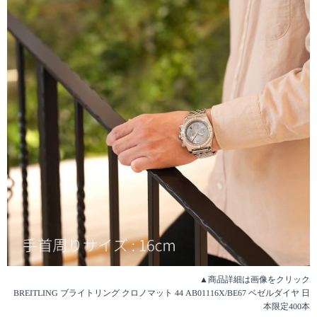
▲商品詳細は画像をクリック
BREITLING ブライトリング クロノマット 44 AB01116X/BE67 ベゼルダイヤ 日
本限定400本