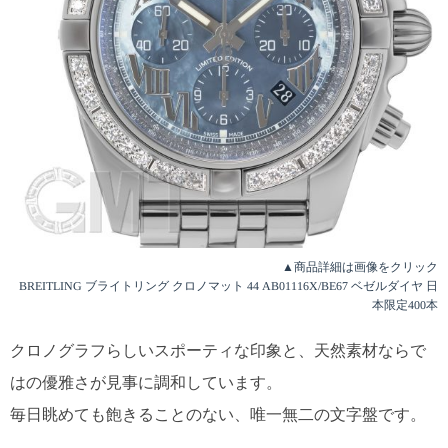
▲商品詳細は画像をクリック
BREITLING ブライトリング クロノマット 44 AB01116X/BE67 ベゼルダイヤ 日
本限定400本
クロノグラフらしいスポーティな印象と、天然素材ならで
はの優雅さが見事に調和しています。
毎日眺めても飽きることのない、唯一無二の文字盤です。