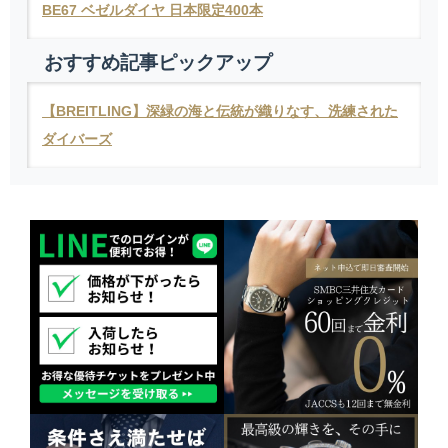
BE67 ベゼルダイヤ 日本限定400本
おすすめ記事ピックアップ
【BREITLING】深緑の海と伝統が織りなす、洗練された
ダイバーズ