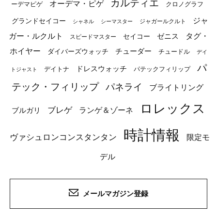
カルティエ
オーデマ・ピゲ
ーデマピゲ
クロノグラフ
ジャ
グランドセイコー
ジャガールクルト
シャネル
シーマスター
ガー・ルクルト
タグ・
ゼニス
セイコー
スピードマスター
ホイヤー
チューダー
ダイバーズウォッチ
チュードル
デイ
パ
ドレスウォッチ
デイトナ
パテックフィリップ
トジャスト
テック・フィリップ
パネライ
ブライトリング
ロレックス
ブレゲ
ブルガリ
ランゲ＆ゾーネ
時計情報
ヴァシュロンコンスタンタン
限定モ
デル
メールマガジン登録