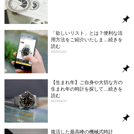
「欲しいリスト」とは？便利な活
用方法をご紹介いたしま
…続きを
読む
2025/11/01
【生まれ年】ご自身や大切な方の
生まれ年の時計を探して
…続きを
読む
2025/04/17
復活した最高峰の機械式時計