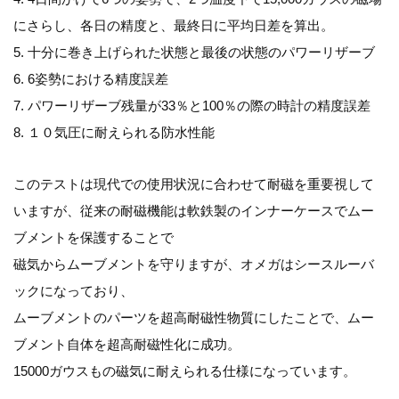
にさらし、各日の精度と、最終日に平均日差を算出。
5. 十分に巻き上げられた状態と最後の状態のパワーリザーブ
6. 6姿勢における精度誤差
7. パワーリザーブ残量が33％と100％の際の時計の精度誤差
8. １０気圧に耐えられる防水性能
このテストは現代での使用状況に合わせて耐磁を重要視して
いますが、従来の耐磁機能は軟鉄製のインナーケースでムー
ブメントを保護することで
磁気からムーブメントを守りますが、オメガはシースルーバ
ックになっており、
ムーブメントのパーツを超高耐磁性物質にしたことで、ムー
ブメント自体を超高耐磁性化に成功。
15000ガウスもの磁気に耐えられる仕様になっています。