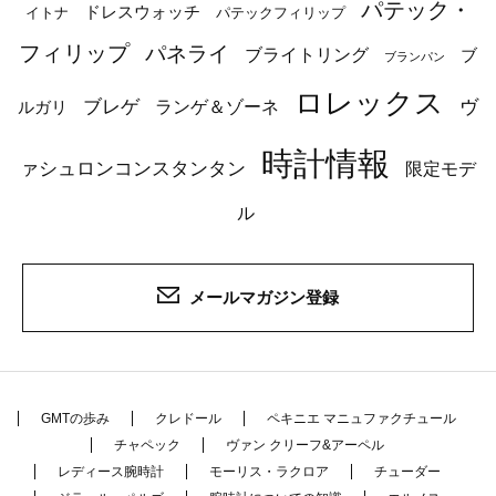
パテック・
ドレスウォッチ
イトナ
パテックフィリップ
フィリップ
パネライ
ブライトリング
ブ
ブランパン
ロレックス
ブレゲ
ヴ
ルガリ
ランゲ＆ゾーネ
時計情報
ァシュロンコンスタンタン
限定モデ
ル
メールマガジン登録
GMTの歩み
クレドール
ペキニエ マニュファクチュール
チャペック
ヴァン クリーフ&アーペル
レディース腕時計
モーリス・ラクロア
チューダー