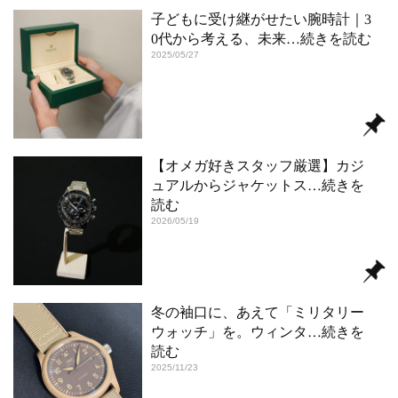
子どもに受け継がせたい腕時計｜3
0代から考える、未来
…続きを読む
2025/05/27
【オメガ好きスタッフ厳選】カジ
ュアルからジャケットス
…続きを
読む
2026/05/19
冬の袖口に、あえて「ミリタリー
ウォッチ」を。ウィンタ
…続きを
読む
2025/11/23