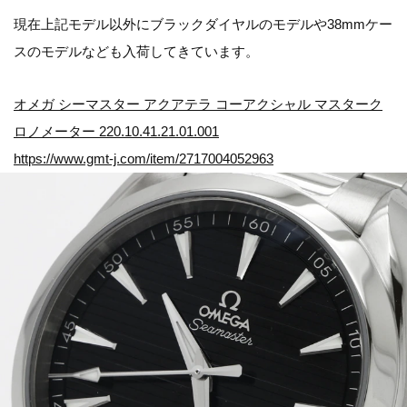
現在上記モデル以外にブラックダイヤルのモデルや38mmケー
スのモデルなども入荷してきています。
オメガ シーマスター アクアテラ コーアクシャル マスターク
ロノメーター 220.10.41.21.01.001
https://www.gmt-j.com/item/2717004052963