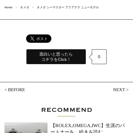
Home
オメガ
オメガ シーマスター アクアテラ ニューモデル
面白いと思ったら
0
コチラをClick！
<
BEFORE
NEXT
>
【ROLEX,OMEGA,IWC】生涯のパ
ートナーを
…続きを読む