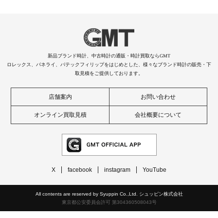
新品ブランド時計、中古時計の通販・時計買取ならGMT
ロレックス、パネライ、パテックフィリップをはじめとした、様々なブランド時計の販売・下
取見積をご提供しております。
店舗案内
お問い合わせ
オンライン買取見積
会社概要について
X
facebook
instagram
YouTube
All contents are reserved by Syuppin Co.,Ltd. シュッピン株式会社
東京都公安委員会許可 第304360508043号