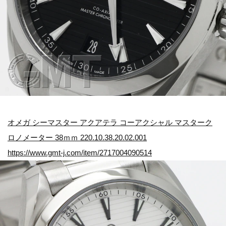
オメガ シーマスター アクアテラ コーアクシャル マスターク
ロノメーター 38ｍｍ 220.10.38.20.02.001
https://www.gmt-j.com/item/2717004090514