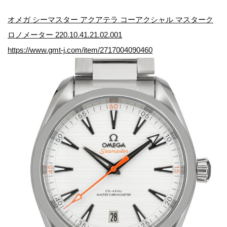
オメガ シーマスター アクアテラ コーアクシャル マスターク
ロノメーター 220.10.41.21.02.001
https://www.gmt-j.com/item/2717004090460