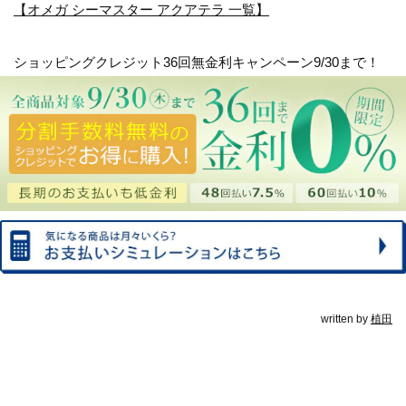
【オメガ シーマスター アクアテラ 一覧】
ショッピングクレジット36回無金利キャンペーン9/30まで！
written by
植田