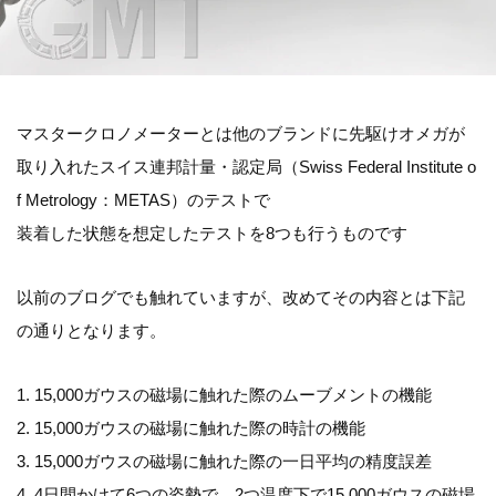
マスタークロノメーターとは他のブランドに先駆けオメガが
取り入れたスイス連邦計量・認定局（Swiss Federal Institute o
f Metrology：METAS）のテストで
装着した状態を想定したテストを8つも行うものです
以前のブログでも触れていますが、改めてその内容とは下記
の通りとなります。
1. 15,000ガウスの磁場に触れた際のムーブメントの機能
2. 15,000ガウスの磁場に触れた際の時計の機能
3. 15,000ガウスの磁場に触れた際の一日平均の精度誤差
4. 4日間かけて6つの姿勢で、2つ温度下で15,000ガウスの磁場