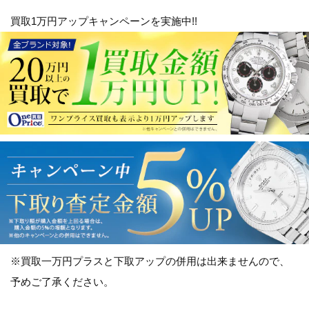
***************************************************
買取1万円アップキャンペーンを実施中!!
※買取一万円プラスと下取アップの併用は出来ませんので、
予めご了承ください。