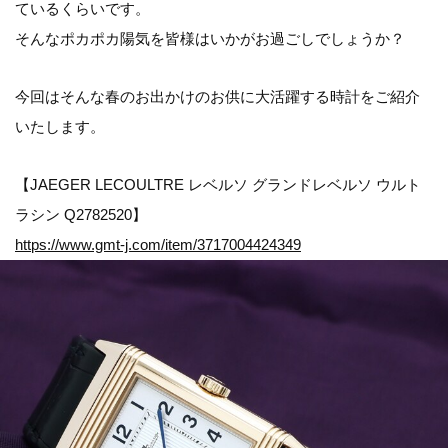
ているくらいです。
そんなポカポカ陽気を皆様はいかがお過ごしでしょうか？
今回はそんな春のお出かけのお供に大活躍する時計をご紹介
いたします。
【JAEGER LECOULTRE レベルソ グランドレベルソ ウルト
ラシン Q2782520】
https://www.gmt-j.com/item/3717004424349