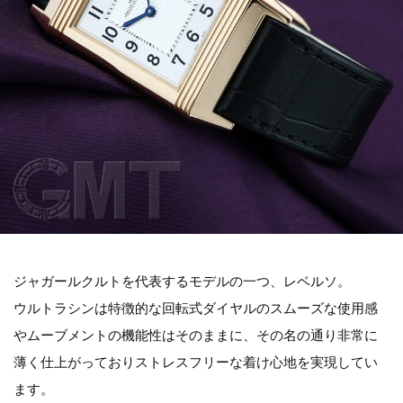
ジャガールクルトを代表するモデルの一つ、レベルソ。
ウルトラシンは特徴的な回転式ダイヤルのスムーズな使用感
やムーブメントの機能性はそのままに、その名の通り非常に
薄く仕上がっておりストレスフリーな着け心地を実現してい
ます。