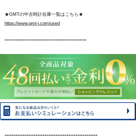
★GMTの中古時計在庫一覧はこちら★
https://www.gmt-j.com/used
*********************************************