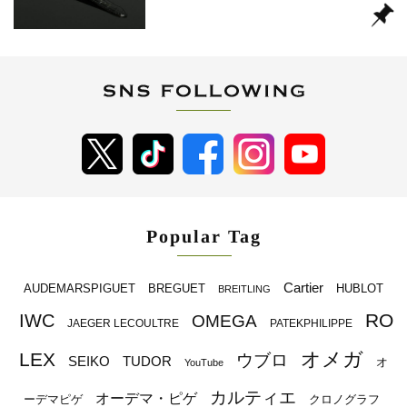
Popular Tag
Cartier
BREGUET
HUBLOT
AUDEMARSPIGUET
BREITLING
RO
IWC
OMEGA
JAEGER LECOULTRE
PATEKPHILIPPE
オメガ
LEX
ウブロ
SEIKO
TUDOR
オ
YouTube
カルティエ
オーデマ・ピゲ
ーデマピゲ
クロノグラフ