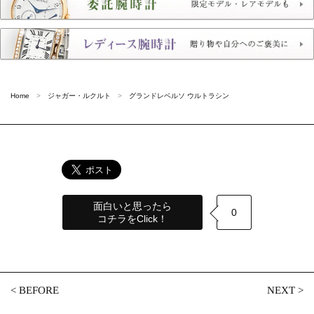
Home
ジャガー・ルクルト
グランドレベルソ ウルトラシン
面白いと思ったら
0
コチラをClick！
<
BEFORE
NEXT
>