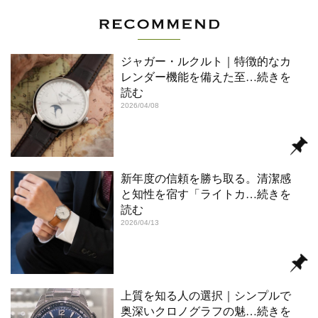
ジャガー・ルクルト｜特徴的なカ
レンダー機能を備えた至
…続きを
読む
2026/04/08
新年度の信頼を勝ち取る。清潔感
と知性を宿す「ライトカ
…続きを
読む
2026/04/13
上質を知る人の選択｜シンプルで
奥深いクロノグラフの魅
…続きを