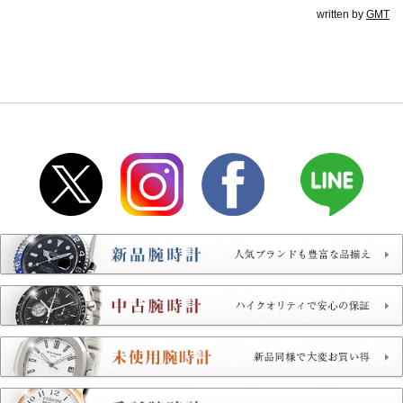
written by
GMT