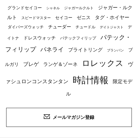
ジャガー・ルク
グランドセイコー
ジャガールクルト
シャネル
ルト
タグ・ホイヤー
ゼニス
セイコー
スピードマスター
チューダー
ダイバーズウォッチ
チュードル
デ
デイトジャスト
パテック・
ドレスウォッチ
イトナ
パテックフィリップ
フィリップ
パネライ
ブライトリング
ブ
ブランパン
ロレックス
ブレゲ
ヴ
ルガリ
ランゲ＆ゾーネ
時計情報
ァシュロンコンスタンタン
限定モデ
ル
メールマガジン登録