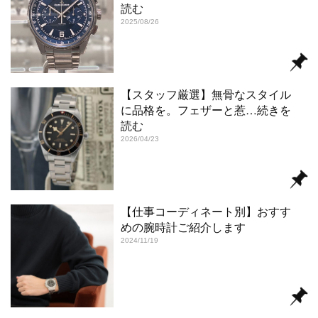
読む
2025/08/26
【スタッフ厳選】無骨なスタイル
に品格を。フェザーと惹
…続きを
読む
2026/04/23
【仕事コーディネート別】おすす
めの腕時計ご紹介します
2024/11/19