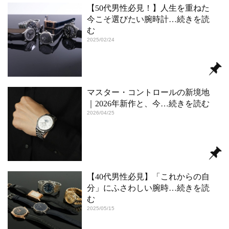
【50代男性必見！】人生を重ねた
今こそ選びたい腕時計
…続きを読
む
2025/02/24
マスター・コントロールの新境地
｜2026年新作と、今
…続きを読む
2026/04/25
【40代男性必見】「これからの自
分」にふさわしい腕時
…続きを読
む
2025/05/15