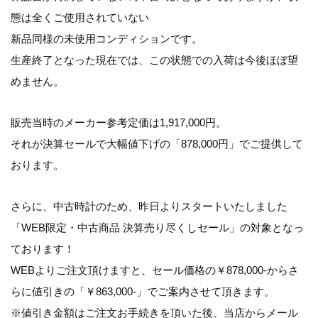
態は全くご使用されていない
新品同様の未使用コンディション
です。
生産終了となった現在では、この状態での入荷は今後ほぼ望
めません。
販売当時のメーカー参考定価は1,917,000円。
それが決算セールで大幅値下げの「878,000円」でご提供して
おります。
さらに、中古時計のため、昨日よりスタートいたしました
「WEB限定・中古商品 決算売り尽くしセール」
の対象となっ
ております！
WEBよりご注文頂けますと、セール価格の￥878,000-から
さ
らに値引きの「￥863,000-」
でご案内させて頂きます。
※値引き金額はご注文お手続きを頂いた後、当店からメール