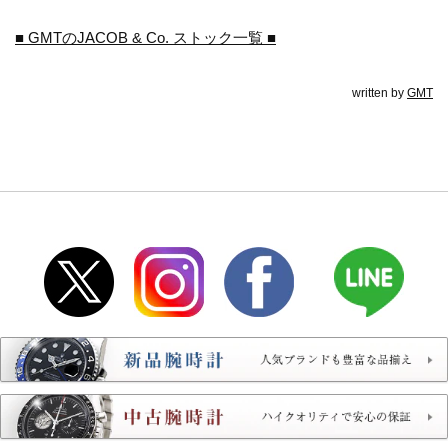
■ GMTのJACOB & Co. ストック一覧 ■
written by
GMT