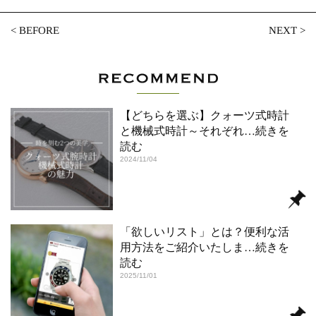
<
BEFORE
NEXT
>
【どちらを選ぶ】クォーツ式時計
と機械式時計～それぞれ
…続きを
読む
2024/11/04
「欲しいリスト」とは？便利な活
用方法をご紹介いたしま
…続きを
読む
2025/11/01