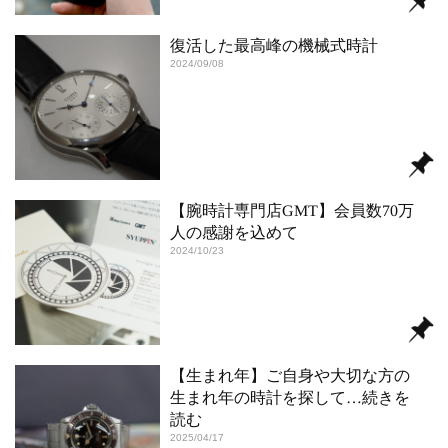
復活した最高峰の機械式時計
2024/09/08
【腕時計専門店GMT】会員数70万
⼈の感謝を込めて
2024/10/23
【生まれ年】ご自身や大切な方の
生まれ年の時計を探して
…続きを
読む
2025/04/17