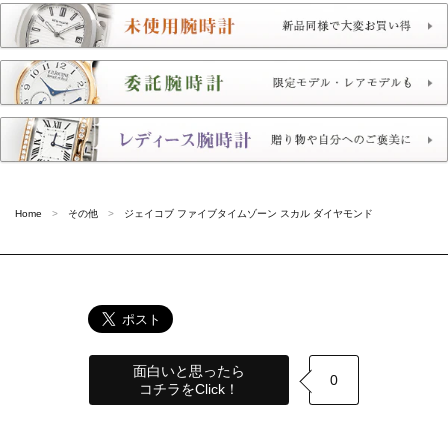
Home
その他
ジェイコブ ファイブタイムゾーン スカル ダイヤモンド
面白いと思ったら
0
コチラをClick！