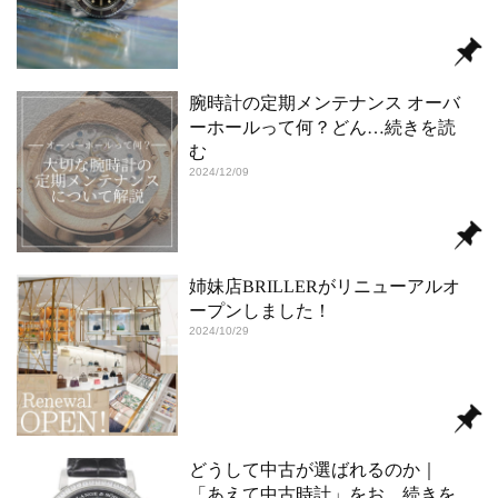
腕時計の定期メンテナンス オーバ
ーホールって何？どん
…続きを読
む
2024/12/09
姉妹店BRILLERがリニューアルオ
ープンしました！
2024/10/29
どうして中古が選ばれるのか｜
「あえて中古時計」をお
…続きを