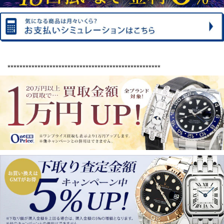
***************************************************