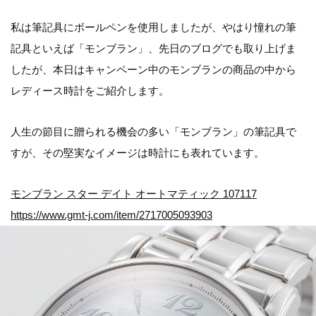
私は筆記具にボールペンを使用しましたが、やはり憧れの筆
記具といえば「モンブラン」、先日のブログでも取り上げま
したが、本日はキャンペーン中のモンブランの商品の中から
レディース時計をご紹介します。
人生の節目に贈られる機会の多い「モンブラン」の筆記具で
すが、その堅実なイメージは時計にも表れています。
モンブラン スター デイト オートマティック 107117
https://www.gmt-j.com/item/2717005093903