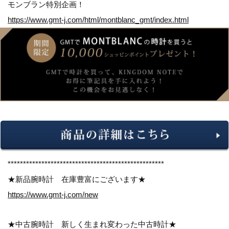
モンブラン特別企画！
https://www.gmt-j.com/html/montblanc_gmt/index.html
***************************************************
★新品腕時計 在庫豊富にございます★
https://www.gmt-j.com/new
★中古腕時計 新しく生まれ変わった中古時計★