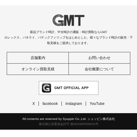
新品ブランド時計、中古時計の通販・時計買取ならGMT
ロレックス、パネライ、パテックフィリップをはじめとした、様々なブランド時計の販売・下
取見積をご提供しております。
店舗案内
お問い合わせ
オンライン買取見積
会社概要について
X
facebook
instagram
YouTube
All contents are reserved by Syuppin Co.,Ltd. シュッピン株式会社
東京都公安委員会許可 第304360508043号