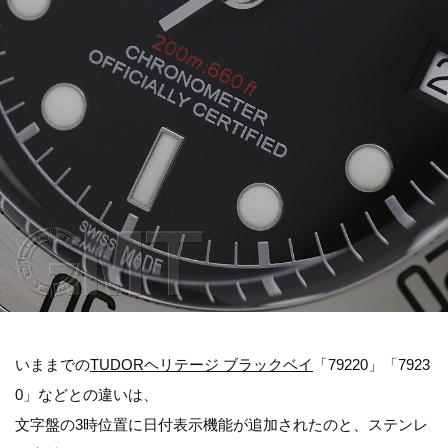
いままでの
TUDORヘリテージ ブラックベイ
「79220」「7923
0」などとの違いは、
文字盤の3時位置に日付表示機能が追加されたのと、ステンレ