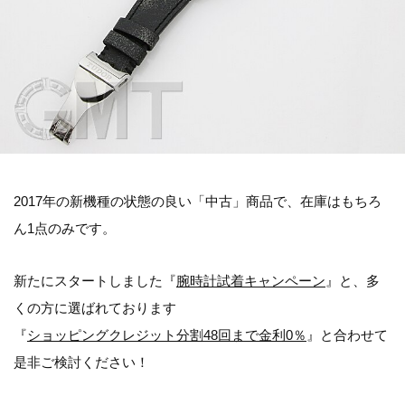
2017年の新機種の状態の良い「中古」商品で、在庫はもちろ
ん1点のみです。
新たにスタートしました『
腕時計試着キャンペーン
』と、多
くの方に選ばれております
『
ショッピングクレジット分割48回まで金利0％
』と合わせて
是非ご検討ください！