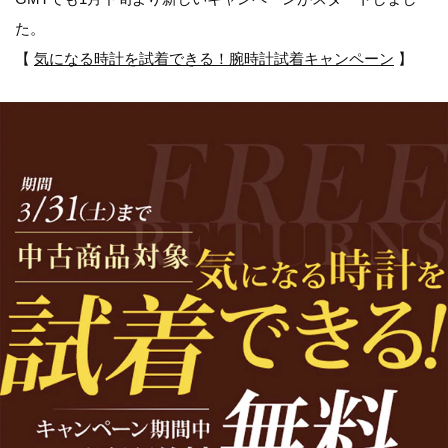
た。
【
気になる時計を試着できる！腕時計試着キャンペーン
】