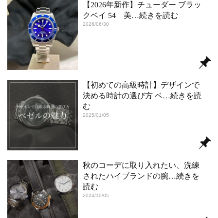
【2026年新作】チューダー ブラッ
クベイ 54 美
…続きを読む
2026/06/30
【初めての高級時計】デザインで
決める時計の選び方 ベ
…続きを読
む
2025/01/05
秋のコーデに取り入れたい、洗練
されたハイブランドの腕
…続きを
読む
2024/10/05