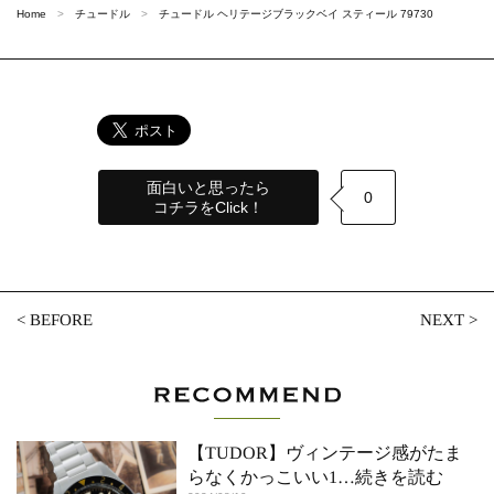
Home
チュードル
チュードル ヘリテージブラックベイ スティール 79730
面白いと思ったら
0
コチラをClick！
<
BEFORE
NEXT
>
【TUDOR】ヴィンテージ感がたま
らなくかっこいい1
…続きを読む