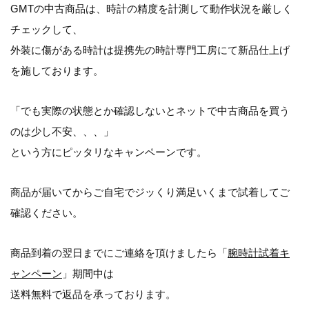
GMTの中古商品は、時計の精度を計測して動作状況を厳しく
チェックして、
外装に傷がある時計は提携先の時計専門工房にて新品仕上げ
を施しております。
「でも実際の状態とか確認しないとネットで中古商品を買う
のは少し不安、、、」
という方にピッタリなキャンペーンです。
商品が届いてからご自宅でジッくり満足いくまで試着してご
確認ください。
商品到着の翌日までにご連絡を頂けましたら「
腕時計試着キ
ャンペーン
」期間中は
送料無料
で返品を承っております。