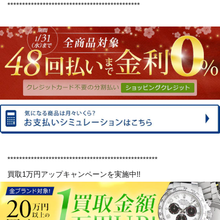
*********************************************
***************************************************
買取1万円アップキャンペーンを実施中!!