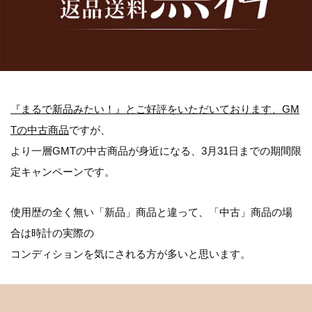
『まるで新品みたい！』とご好評をいただいております、GM
Tの中古商品
ですが、
より一層GMTの中古商品が身近になる、
3月31日まで
の期間限
定キャンペーンです。
使用歴の全く無い「新品」商品と違って、「中古」商品の場
合は時計の実際の
コンディションを気にされる方が多いと思います。