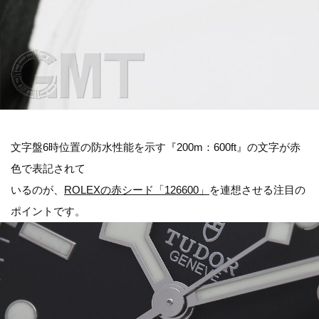
文字盤6時位置の防水性能を示す『200m：600ft』の文字が赤
色で表記されて
いるのが、
ROLEXの赤シード「126600」
を連想させる注目の
ポイントです。