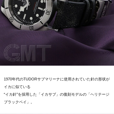
1970年代のTUDORサブマリーナに使用されていた針の形状が
イカに似ている
“イカ針”を採用した「イカサブ」の復刻モデルの「ヘリテージ
ブラックベイ」。