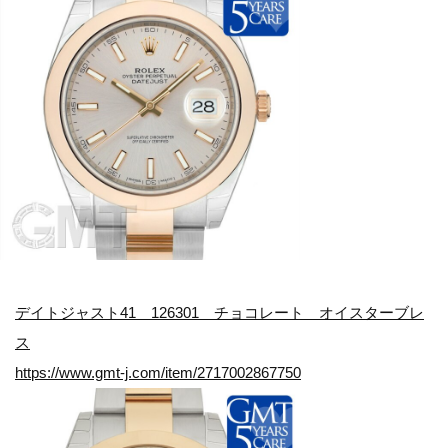
デイトジャスト41 126301 チョコレート オイスターブレ
ス
https://www.gmt-j.com/item/2717002867750