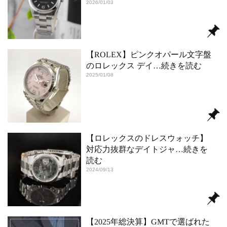
2026/01/03
【ROLEX】ピンクオパール文字盤
のロレックス デイ
…続きを読む
2025/01/08
【ロレックスのドレスウォッチ】
対応力抜群なデイトジャ
…続きを
読む
2024/09/13
【2025年総決算】GMTで選ばれた