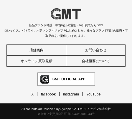
新品ブランド時計、中古時計の通販・時計買取ならGMT
ロレックス、パネライ、パテックフィリップをはじめとした、様々なブランド時計の販売・下
取見積をご提供しております。
店舗案内
お問い合わせ
オンライン買取見積
会社概要について
X
facebook
instagram
YouTube
All contents are reserved by Syuppin Co.,Ltd. シュッピン株式会社
東京都公安委員会許可 第304360508043号