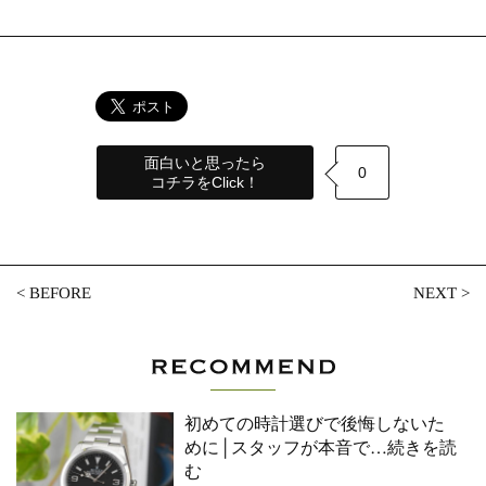
面白いと思ったら
0
コチラをClick！
<
BEFORE
NEXT
>
初めての時計選びで後悔しないた
めに│スタッフが本音で
…続きを読
む