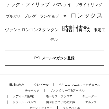
テック・フィリップ
パネライ
ブライトリング
ロレックス
ブレゲ
ブルガリ
ランゲ＆ゾーネ
時計情報
ヴァシュロンコンスタンタン
限定モ
デル
メールマガジン登録
GMTの歩み
クレドール
ペキニエ マニュファクチュール
チャペック
ヴァン クリーフ&アーペル
レディース腕時計
モーリス・ラクロア
チューダー
ジラール・ペルゴ
腕時計についての知識
エルメス
グランドセイコー
ラングハイネ