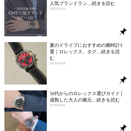
人気ブランドラン
…続きを読む
2025/12/30
夏のドライブにおすすめの腕時計3
選｜ロレックス、タグ
…続きを読
む
2026/07/09
50代からのロレックス選びガイド│
成熟した大人の腕元
…続きを読む
2025/06/21