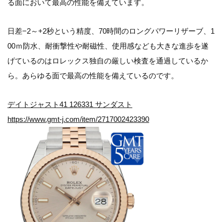
る面において最高の性能を備えています。
日差−2～+2秒という精度、70時間のロングパワーリザーブ、1
00ｍ防水、耐衝撃性や耐磁性、使用感なども大きな進歩を遂
げているのはロレックス独自の厳しい検査を通過しているか
ら。あらゆる面で最高の性能を備えているのです。
デイトジャスト41 126331 サンダスト
https://www.gmt-j.com/item/2717002423390