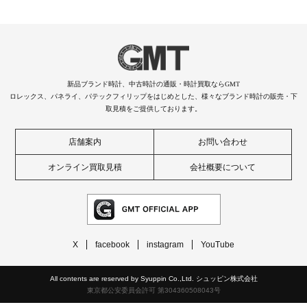
新品ブランド時計、中古時計の通販・時計買取ならGMT
ロレックス、パネライ、パテックフィリップをはじめとした、様々なブランド時計の販売・下
取見積をご提供しております。
店舗案内
お問い合わせ
オンライン買取見積
会社概要について
X
facebook
instagram
YouTube
All contents are reserved by Syuppin Co.,Ltd. シュッピン株式会社
東京都公安委員会許可 第304360508043号