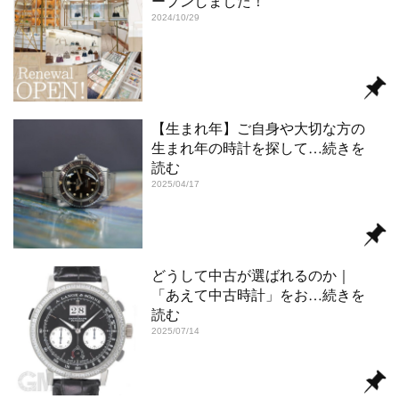
ープンしました！
2024/10/29
【生まれ年】ご自身や大切な方の
生まれ年の時計を探して
…続きを
読む
2025/04/17
どうして中古が選ばれるのか｜
「あえて中古時計」をお
…続きを
読む
2025/07/14