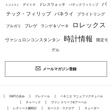
パ
ドレスウォッチ
デイトナ
パテックフィリップ
トジャスト
テック・フィリップ
パネライ
ブライトリング
ロレックス
ブレゲ
ブルガリ
ランゲ＆ゾーネ
時計情報
ヴァシュロンコンスタンタン
限定モ
デル
メールマガジン登録
GMTの歩み
クレドール
ペキニエ マニュファクチュール
チャペック
ヴァン クリーフ&アーペル
レディース腕時計
モーリス・ラクロア
チューダー