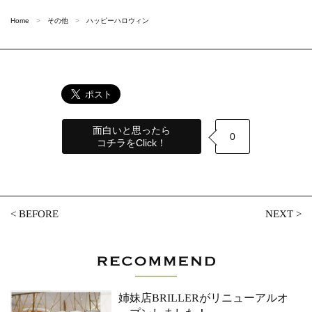
Home
その他
ハッピーハロウィン
面白いと思ったら
0
コチラをClick！
<
BEFORE
NEXT
>
姉妹店BRILLERがリニューアルオ