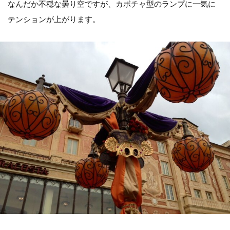
なんだか不穏な曇り空ですが、カボチャ型のランプに一気に
テンションが上がります。