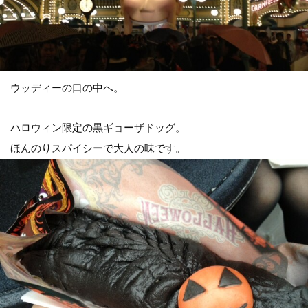
ウッディーの口の中へ。
ハロウィン限定の黒ギョーザドッグ。
ほんのりスパイシーで大人の味です。