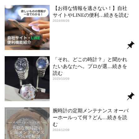
【お得な情報を逃さない！】自社
サイトやLINEの便利
…続きを読む
2024/08/26
「それ、どこの時計？」と聞かれ
たいあなたへ。プロが選
…続きを
読む
2025/10/09
腕時計の定期メンテナンス オーバ
ーホールって何？どん
…続きを読
む
2024/12/09