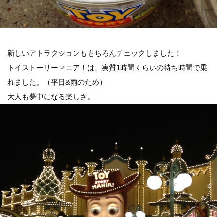
新しいアトラクションももちろんチェックしました！
トイストーリーマニア！は、実質1時間くらいの待ち時間で乗
れました。（平日&雨のため）
大人も夢中になる楽しさ。