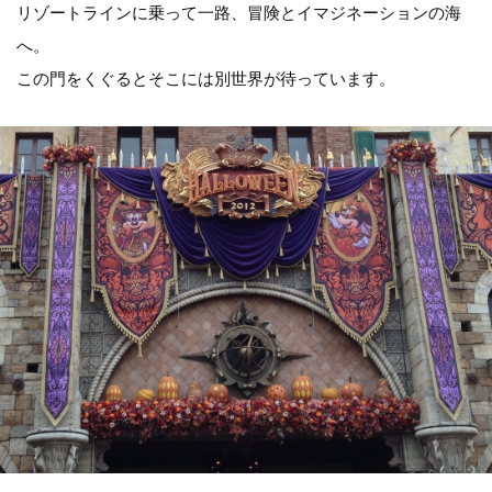
リゾートラインに乗って一路、冒険とイマジネーションの海
へ。
この門をくぐるとそこには別世界が待っています。