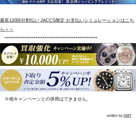
最長120回分割払い JACCS限定 お支払いシミュレーションはこち
ら＞＞
***************************************************
※他キャンペーンとの併用はできません。
written by
GMT