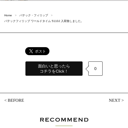
Home
パテック・フィリップ
パテックフィリップ ワールドタイム 5110J 入荷致しました。
面白いと思ったら
0
コチラをClick！
<
BEFORE
NEXT
>