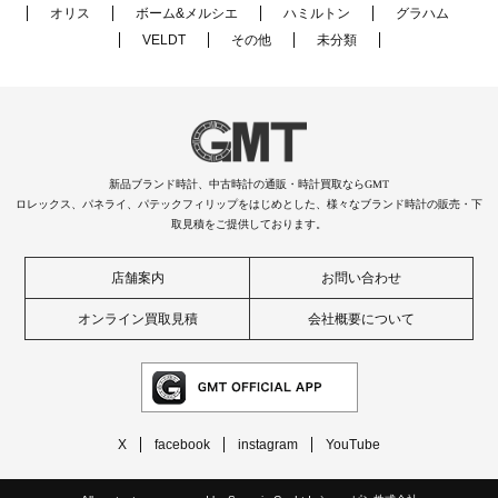
オリス
ボーム&メルシエ
ハミルトン
グラハム
VELDT
その他
未分類
新品ブランド時計、中古時計の通販・時計買取ならGMT
ロレックス、パネライ、パテックフィリップをはじめとした、様々なブランド時計の販売・下
取見積をご提供しております。
店舗案内
お問い合わせ
オンライン買取見積
会社概要について
X
facebook
instagram
YouTube