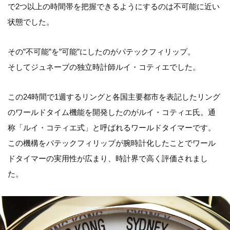
で2つ以上の時間帯を把握できるようにするのは不可能に近い
状態でした。
その”不可能”を”可能”にしたのがパテックフィリップ。
そしてジュネーブの独立時計師ルイ・コティエでした。
この24時間で1週するリングと各国主要都市を表記したリング
のワールドタイム機能を開発したのがルイ・コティエ氏。通
称「ルイ・コティエ式」と呼ばれるワールドタイマーです。
この機構をパテックフィリップが腕時計化したことでワール
ドタイマーの実用性が広まり、時計界で高く評価されまし
た。