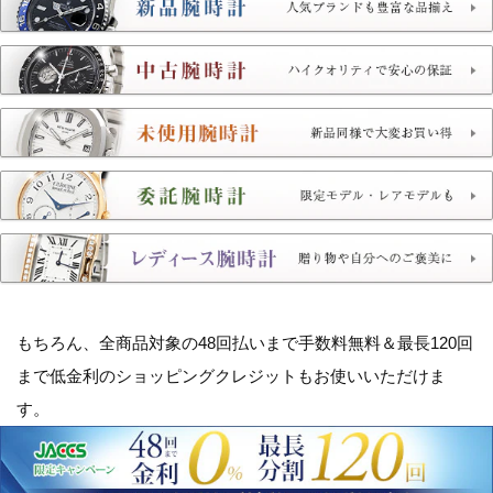
もちろん、全商品対象の
48回払いまで手数料無料＆最長120回
まで低金利のショッピングクレジット
もお使いいただけま
す。