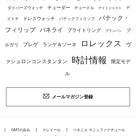
チューダー
ダイバーズウォッチ
チュードル
デ
デイトジャスト
パテック・
ドレスウォッチ
イトナ
パテックフィリップ
フィリップ
パネライ
ブライトリング
ブ
ブランパン
ロレックス
ブレゲ
ヴ
ルガリ
ランゲ＆ゾーネ
時計情報
ァシュロンコンスタンタン
限定モデ
ル
メールマガジン登録
GMTの歩み
クレドール
ペキニエ マニュファクチュール