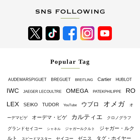
Popular Tag
Cartier
BREGUET
HUBLOT
AUDEMARSPIGUET
BREITLING
RO
IWC
OMEGA
JAEGER LECOULTRE
PATEKPHILIPPE
オメガ
LEX
ウブロ
SEIKO
TUDOR
オ
YouTube
カルティエ
オーデマ・ピゲ
ーデマピゲ
クロノグラフ
ジャガー・ルク
グランドセイコー
ジャガールクルト
シャネル
ルト
タグ・ホイヤー
ゼニス
セイコー
スピードマスター