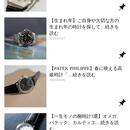
【生まれ年】ご自身や大切な方の
生まれ年の時計を探して
…続きを
読む
2025/04/17
【PATEK PHILIPPE】春に映える高
級時計「
…続きを読む
2025/04/09
【一生モノの腕時計3選】オメガ、
パテック、カルティエ
…続きを読
む