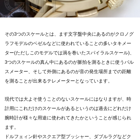
その3つのスケールとは、ます文字盤中央にあるのがクロノグ
ラフモデルのベゼルなどに使われていることの多いタキメー
ター(ただしこのモデルでは渦を巻いたスパイラルスケール)、
3つのスケールの真ん中にあるのが脈拍を測るときに使うパル
スメーター、そして外側にあるのが音の発生場所までの距離
を測ることが出来るテレメーターとなっています。
現代では大よそ使うことのないスケールにはなりますが、時
計用にこれだけのスケールがあるというのは過去にどれだけ
腕時計が様々な用途に使われてきたかということが感じられ
ます。
ドルフェィン針やスクエア型プッシャー、ダブルラグなどク