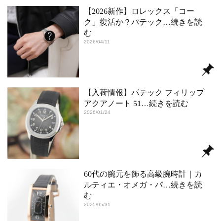
【2026新作】ロレックス「コー
ク」復活か？パテック
…続きを読
む
2026/04/11
【入荷情報】パテック フィリップ
アクアノート 51
…続きを読む
2026/01/24
60代の腕元を飾る高級腕時計｜カ
ルティエ・オメガ・パ
…続きを読
む
2025/05/31