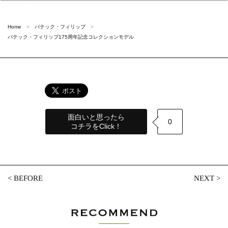
Home
パテック・フィリップ
パテック・フィリップ175周年記念コレクションモデル
面白いと思ったら
0
コチラをClick！
<
BEFORE
NEXT
>