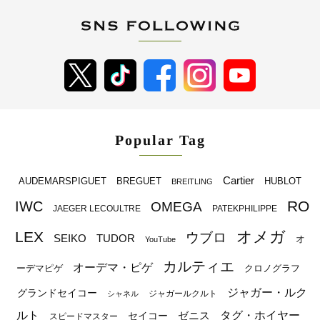
Popular Tag
Cartier
BREGUET
HUBLOT
AUDEMARSPIGUET
BREITLING
RO
IWC
OMEGA
JAEGER LECOULTRE
PATEKPHILIPPE
オメガ
LEX
ウブロ
SEIKO
TUDOR
オ
YouTube
カルティエ
オーデマ・ピゲ
ーデマピゲ
クロノグラフ
ジャガー・ルク
グランドセイコー
ジャガールクルト
シャネル
ルト
タグ・ホイヤー
ゼニス
セイコー
スピードマスター