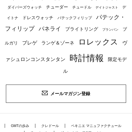
チューダー
ダイバーズウォッチ
チュードル
デ
デイトジャスト
パテック・
ドレスウォッチ
イトナ
パテックフィリップ
フィリップ
パネライ
ブライトリング
ブ
ブランパン
ロレックス
ブレゲ
ヴ
ルガリ
ランゲ＆ゾーネ
時計情報
ァシュロンコンスタンタン
限定モデ
ル
メールマガジン登録
GMTの歩み
クレドール
ペキニエ マニュファクチュール