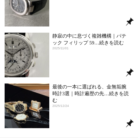
静寂の中に息づく複雑機構｜パテ
ック フィリップ 59
…続きを読む
2025/11/01
最後の一本に選ばれる、金無垢腕
時計3選｜時計遍歴の先
…続きを読
む
2025/12/24