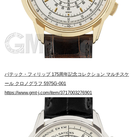
パテック・フィリップ 175周年記念コレクション マルチスケ
ール クロノグラフ 5975G-001
https://www.gmt-j.com/item/3717003276901