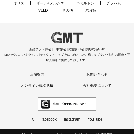
オリス
ボーム&メルシエ
ハミルトン
グラハム
VELDT
その他
未分類
新品ブランド時計、中古時計の通販・時計買取ならGMT
ロレックス、パネライ、パテックフィリップをはじめとした、様々なブランド時計の販売・下
取見積をご提供しております。
店舗案内
お問い合わせ
オンライン買取見積
会社概要について
X
facebook
instagram
YouTube