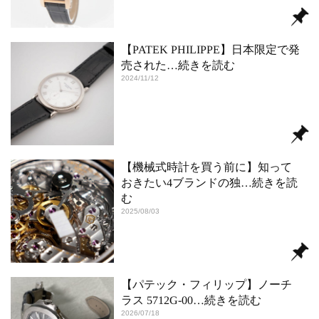
【PATEK PHILIPPE】日本限定で発
売された
…続きを読む
2024/11/12
【機械式時計を買う前に】知って
おきたい4ブランドの独
…続きを読
む
2025/08/03
【パテック・フィリップ】ノーチ
ラス 5712G-00
…続きを読む
2026/07/18