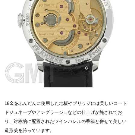
18金をふんだんに使用した地板やブリッジには美しいコート
ドジュネーブやアングラージュなどの仕上げが施されてお
り、対称的に配置されたツインバレルの香箱と併せて美しい
造形美を誇っています。