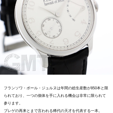
フランソワ・ポール・ジュルヌは年間の総生産数が850本と限
られており、一つの個体を手に入れる機会は非常に限られて
参ります。
ブレゲの再来とまで言われる稀代の天才を代表する一本。