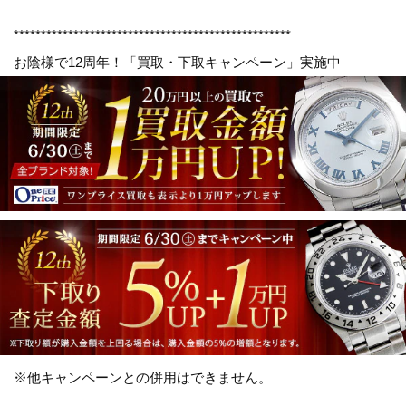
***************************************************
お陰様で12周年！
「買取・下取キャンペーン」
実施中
※他キャンペーンとの併用はできません。