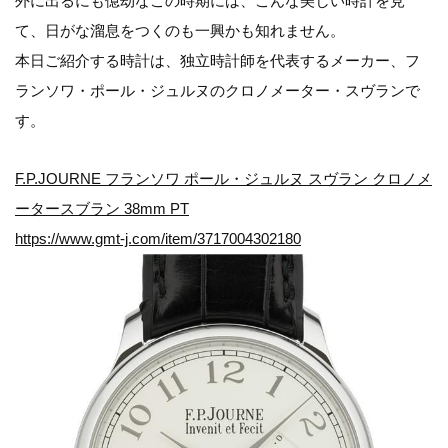
外に出るにも億劫なこの時期には、こんな美しい時計を見
て、日がな溜息をつくのも一興かも知れません。
本日ご紹介する時計は、独立時計師を代表するメーカー、フ
ランソワ・ポール・ジュルヌのクロノメーター・スヴランで
す。
F.P.JOURNE フランソワ ポール・ジュルヌ スヴラン クロノメ
ータースブラン 38mm PT
https://www.gmt-j.com/item/3717004302180