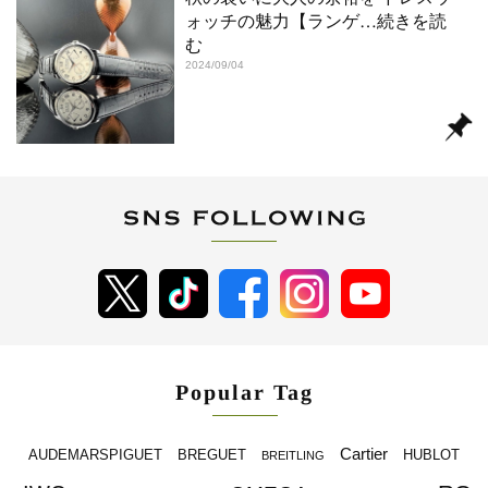
ォッチの魅力【ランゲ
…続きを読
む
2024/09/04
Popular Tag
Cartier
BREGUET
HUBLOT
AUDEMARSPIGUET
BREITLING