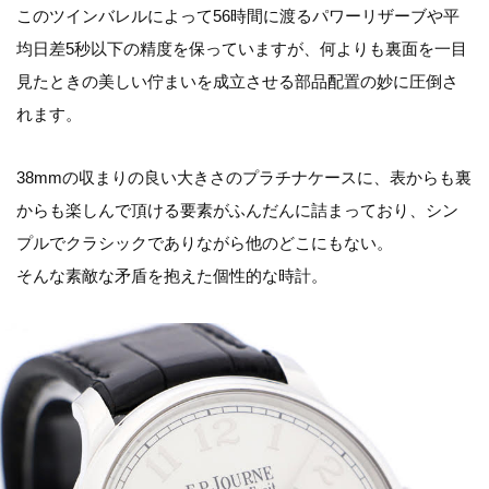
このツインバレルによって56時間に渡るパワーリザーブや平
均日差5秒以下の精度を保っていますが、何よりも裏面を一目
見たときの美しい佇まいを成立させる部品配置の妙に圧倒さ
れます。
38mmの収まりの良い大きさのプラチナケースに、表からも裏
からも楽しんで頂ける要素がふんだんに詰まっており、シン
プルでクラシックでありながら他のどこにもない。
そんな素敵な矛盾を抱えた個性的な時計。