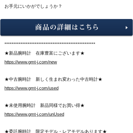
お手元にいかがでしょうか？
***************************************************
★新品腕時計 在庫豊富にございます★
https://www.gmt-j.com/new
★中古腕時計 新しく生まれ変わった中古時計★
https://www.gmt-j.com/used
★未使用腕時計 新品同様でお買い得★
https://www.gmt-j.com/unUsed
★委託腕時計 限定モデル・レアモデルあります★