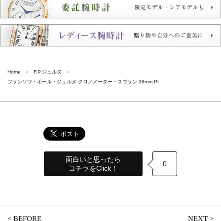
Home
F.P.ジュルヌ
フランソワ・ポール・ジュルヌ クロノメーター・スヴラン 38mm Pt
面白いと思ったら
0
コチラをClick！
<
BEFORE
NEXT
>