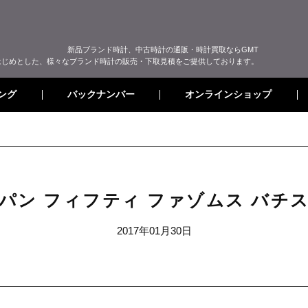
新品ブランド時計、中古時計の通販・時計買取ならGMT
はじめとした、様々なブランド時計の販売・下取見積をご提供しております。
オンラインショップ
バックナンバー
ング
パン フィフティ ファゾムス バチ
2017年01月30日