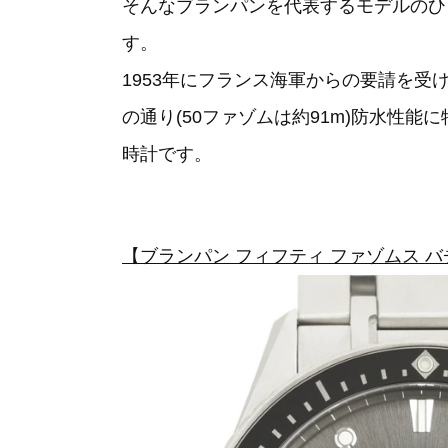
そんなブランパンを代表するモデルのひ
す。
1953年にフランス海軍からの要請を
の通り(50ファゾムは約91m)防水性
時計です。
【ブランパン フィフティ ファゾムス バチスカ