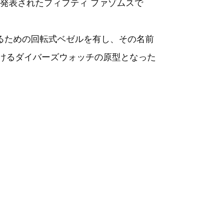
発表されたフィフティ ファゾムスで
するための回転式ベゼルを有し、その名前
おけるダイバーズウォッチの原型となった