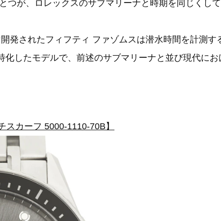
とつが、ロレックスのサブマリーナと時期を同じくして
受け開発されたフィフティ ファゾムスは潜水時間を計測
能に特化したモデルで、前述のサブマリーナと並び現代に
ーフ 5000-1110-70B】