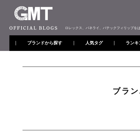
ロレックス、パネライ、パテックフィリップを
ブランドから探す
ランキ
人気タグ
ブラン