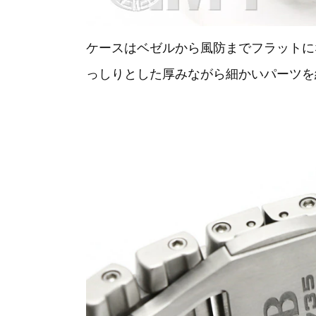
ケースはベゼルから風防までフラットに
っしりとした厚みながら細かいパーツを