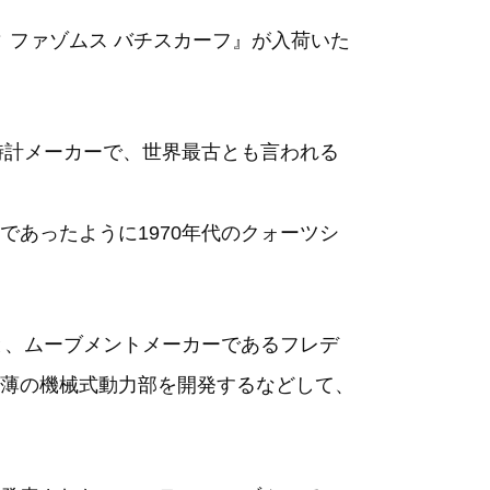
 ファゾムス バチスカーフ』が入荷いた
時計メーカーで、世界最古とも言われる
あったように1970年代のクォーツシ
ーと、ムーブメントメーカーであるフレデ
薄の機械式動力部を開発するなどして、