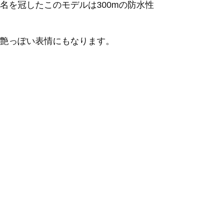
を冠したこのモデルは300mの防水性
艶っぽい表情にもなります。