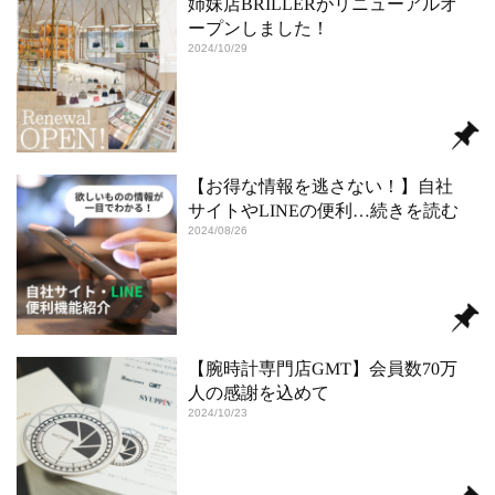
姉妹店BRILLERがリニューアルオ
ープンしました！
2024/10/29
【お得な情報を逃さない！】自社
サイトやLINEの便利
…続きを読む
2024/08/26
【腕時計専門店GMT】会員数70万
⼈の感謝を込めて
2024/10/23