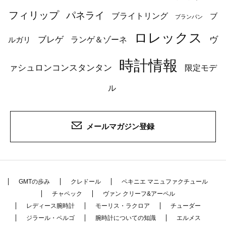
フィリップ
パネライ
ブライトリング
ブ
ブランパン
ロレックス
ブレゲ
ヴ
ルガリ
ランゲ＆ゾーネ
時計情報
ァシュロンコンスタンタン
限定モデ
ル
メールマガジン登録
GMTの歩み
クレドール
ペキニエ マニュファクチュール
チャペック
ヴァン クリーフ&アーペル
レディース腕時計
モーリス・ラクロア
チューダー
ジラール・ペルゴ
腕時計についての知識
エルメス