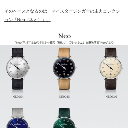
そのベースとなるのは、マイスタージンガーの主力コレクシ
ョン「Neo（ネオ）」。