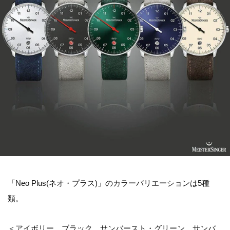
「Neo Plus(ネオ・プラス)」のカラーバリエーションは5種
類。
＜アイボリー、ブラック、サンバースト・グリーン、サンバ