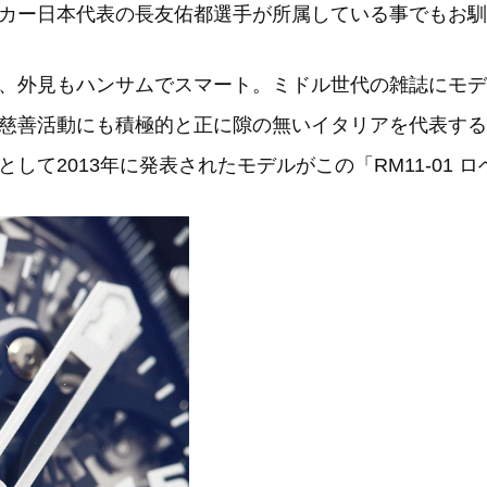
カー日本代表の長友佑都選手が所属している事でもお馴
、外見もハンサムでスマート。ミドル世代の雑誌にモデ
慈善活動にも積極的と正に隙の無いイタリアを代表する
して2013年に発表されたモデルがこの「RM11-01 