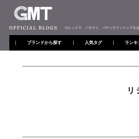
ロレックス、パネライ、パテックフィリップを
ブランドから探す
ランキ
人気タグ
リ