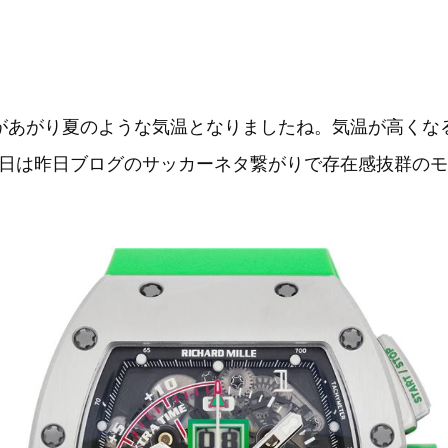
があがり夏のような気温となりましたね。気温が高くな
日は昨日ブログのサッカーネタ繋がりで存在感抜群のモ