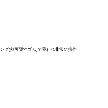
ング(熱可塑性ゴム)で覆われ非常に操作