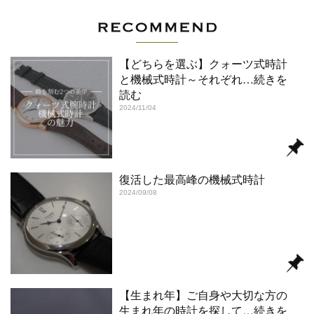
【どちらを選ぶ】クォーツ式時計
と機械式時計～それぞれ
…続きを
読む
2024/11/04
復活した最高峰の機械式時計
2024/09/08
【生まれ年】ご自身や大切な方の
生まれ年の時計を探して
…続きを