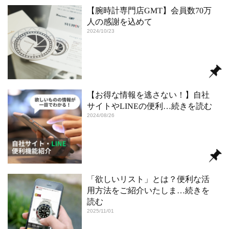
【腕時計専門店GMT】会員数70万
⼈の感謝を込めて
2024/10/23
【お得な情報を逃さない！】自社
サイトやLINEの便利
…続きを読む
2024/08/26
「欲しいリスト」とは？便利な活
用方法をご紹介いたしま
…続きを
読む
2025/11/01