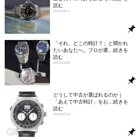
読む
2025/04/17
「それ、どこの時計？」と聞かれ
たいあなたへ。プロが選
…続きを
読む
2025/10/09
どうして中古が選ばれるのか｜
「あえて中古時計」をお
…続きを
読む
2025/07/14