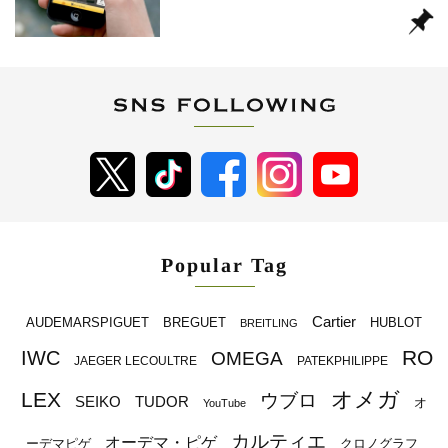
Popular Tag
Cartier
BREGUET
HUBLOT
AUDEMARSPIGUET
BREITLING
RO
IWC
OMEGA
JAEGER LECOULTRE
PATEKPHILIPPE
オメガ
LEX
ウブロ
SEIKO
TUDOR
オ
YouTube
カルティエ
オーデマ・ピゲ
ーデマピゲ
クロノグラフ