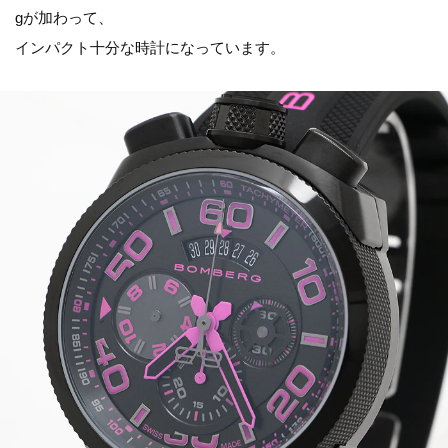
gが加わって、
インパクト十分な時計になっています。