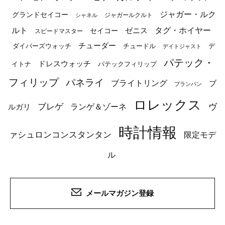
ジャガー・ルク
グランドセイコー
ジャガールクルト
シャネル
ルト
タグ・ホイヤー
ゼニス
セイコー
スピードマスター
チューダー
ダイバーズウォッチ
チュードル
デ
デイトジャスト
パテック・
ドレスウォッチ
イトナ
パテックフィリップ
フィリップ
パネライ
ブライトリング
ブ
ブランパン
ロレックス
ブレゲ
ヴ
ルガリ
ランゲ＆ゾーネ
時計情報
ァシュロンコンスタンタン
限定モデ
ル
メールマガジン登録