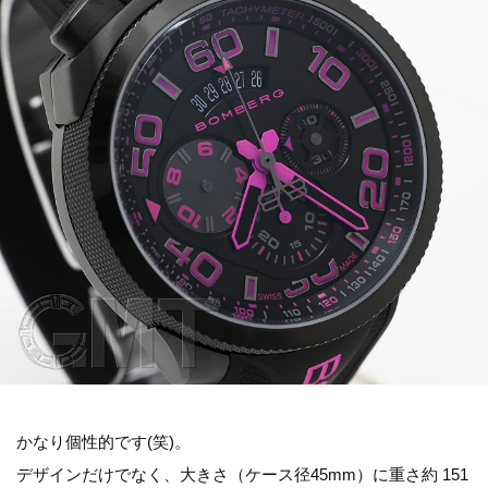
かなり個性的です(笑)。
デザインだけでなく、大きさ（ケース径45mm）に重さ約 151