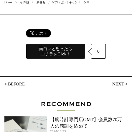
Home
その他
新春セール＆プレゼントキャンペーン中
面白いと思ったら
0
コチラをClick！
<
BEFORE
NEXT
>
【腕時計専門店GMT】会員数70万
⼈の感謝を込めて
2024/10/23