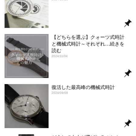
【どちらを選ぶ】クォーツ式時計
と機械式時計～それぞれ
…続きを
読む
2024/11/04
復活した最高峰の機械式時計
2024/09/08