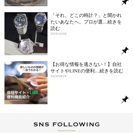
「それ、どこの時計？」と聞かれ
たいあなたへ。プロが選
…続きを
読む
2025/10/09
【お得な情報を逃さない！】自社
サイトやLINEの便利
…続きを読む
2024/08/26