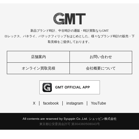
新品ブランド時計、中古時計の通販・時計買取ならGMT
ロレックス、パネライ、パテックフィリップをはじめとした、様々なブランド時計の販売・下
取見積をご提供しております。
店舗案内
お問い合わせ
オンライン買取見積
会社概要について
X
facebook
instagram
YouTube
All contents are reserved by Syuppin Co.,Ltd. シュッピン株式会社
東京都公安委員会許可 第304360508043号