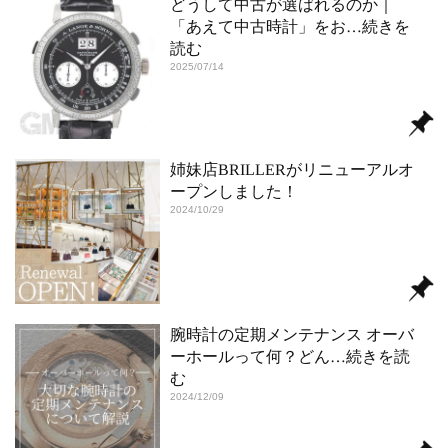
どうして中古が選ばれるのか｜
「あえて中古時計」をお
…続きを
読む
2025/07/14
姉妹店BRILLERがリニューアルオ
ープンしました！
2024/10/29
腕時計の定期メンテナンス オーバ
ーホールって何？どん
…続きを読
む
2024/12/09