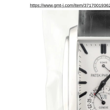
https://www.gmt-j.com/item/3717001936