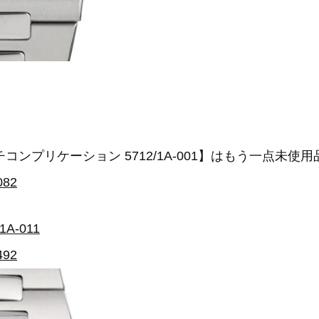
コンプリケーション 5712/1A-001】はもう一点未使
082
A-011
492