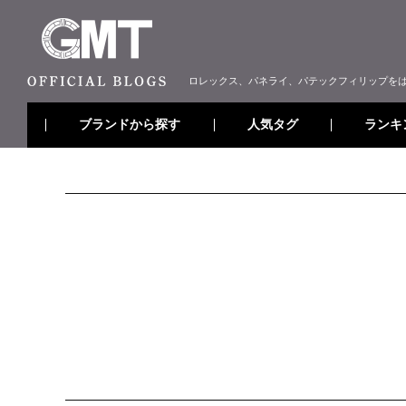
ロレックス、パネライ、パテックフィリップを
ブランドから探す
ランキ
人気タグ