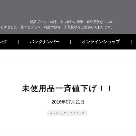
新品ブランド時計、中古時計の通販・時計買取ならGMT
はじめとした、様々なブランド時計の販売・下取見積をご提供しております。
オンラインショップ
バックナンバー
ング
未使用品一斉値下げ！！
2016年07月21日
パテック・フィリップ