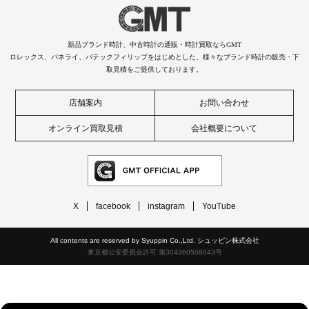
新品ブランド時計、中古時計の通販・時計買取ならGMT
ロレックス、パネライ、パテックフィリップをはじめとした、様々なブランド時計の販売・下
取見積をご提供しております。
店舗案内
お問い合わせ
オンライン買取見積
会社概要について
X
facebook
instagram
YouTube
All contents are reserved by Syuppin Co.,Ltd. シュッピン株式会社
東京都公安委員会許可 第304360508043号