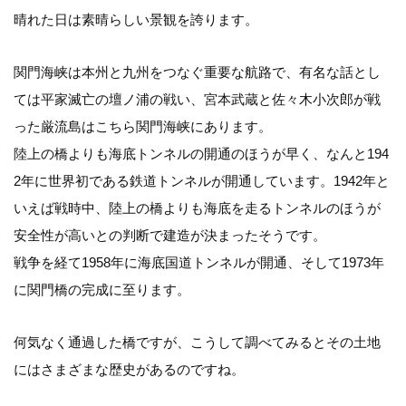
晴れた日は素晴らしい景観を誇ります。
関門海峡は本州と九州をつなぐ重要な航路で、有名な話とし
ては平家滅亡の壇ノ浦の戦い、宮本武蔵と佐々木小次郎が戦
った厳流島はこちら関門海峡にあります。
陸上の橋よりも海底トンネルの開通のほうが早く、なんと194
2年に世界初である鉄道トンネルが開通しています。1942年と
いえば戦時中、陸上の橋よりも海底を走るトンネルのほうが
安全性が高いとの判断で建造が決まったそうです。
戦争を経て1958年に海底国道トンネルが開通、そして1973年
に関門橋の完成に至ります。
何気なく通過した橋ですが、こうして調べてみるとその土地
にはさまざまな歴史があるのですね。