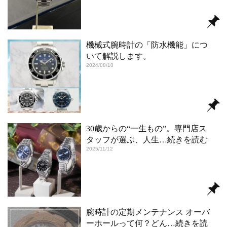
機械式腕時計の「防水機能」につ
いて解説します。
2024/08/10
30歳からの“一生もの”。専門店ス
タッフが選ぶ、人生
…続きを読む
2025/11/12
腕時計の定期メンテナンス オーバ
ーホールって何？どん
…続きを読