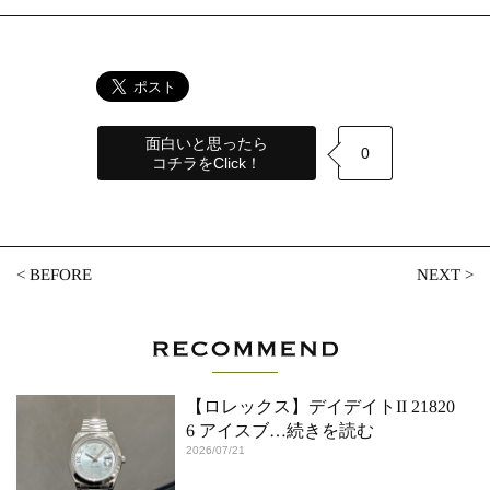
面白いと思ったら
0
コチラをClick！
<
BEFORE
NEXT
>
【ロレックス】デイデイトII 21820
6 アイスブ
…続きを読む
2026/07/21