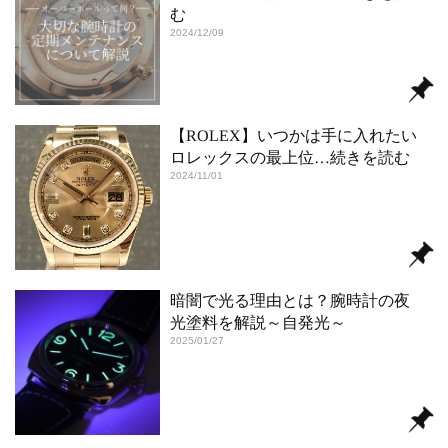
む
2024/12/09
【ROLEX】いつかは手に入れたい
ロレックスの最上位
…続きを読む
2024/11/01
暗闇で光る理由とは？腕時計の夜
光塗料を解説～自発光～
2025/01/27