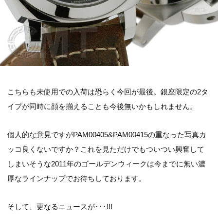
こちらも未使用での入荷は恐らく今回が最後。銀座限定の2タ
イプが同時に顔を揃えることも今後無いかもしれません。
個人的な意見ですがPAM00405&PAM00415の重なった写真カ
ッコ良くないですか？これを見ただけでもついつい興奮して
しまいそうな2011年のゴールデンウィークは今までに無い濃
厚なラインナップでお待ちしております。
そして、更なるニュースが･･･!!!