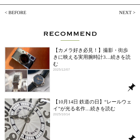
<
BEFORE
NEXT
>
【カメラ好き必見！】撮影・街歩
きに映える実用腕時計3
…続きを読
む
2025/12/07
【10月14日 鉄道の日】“レールウェ
イ”が光る名作
…続きを読む
2025/10/14