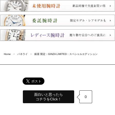
Home
パネライ
銀座 限定：GINZA LIMITED：スペシャルエディション
面白いと思ったら
0
コチラをClick！