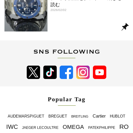
読む
2026/02/02
Popular Tag
Cartier
BREGUET
HUBLOT
AUDEMARSPIGUET
BREITLING
RO
IWC
OMEGA
JAEGER LECOULTRE
PATEKPHILIPPE