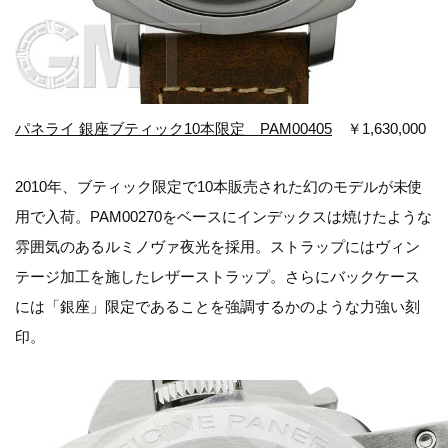
パネライ 銀座ブティック10本限定 PAM00405
￥1,630,000
2010年、ブティック限定で10本販売された幻のモデルが未使
用で入荷。PAM00270をベースにインデックスは焼けたような
雰囲気のあるルミノヴァ夜光を採用。ストラップにはヴィン
テージ加工を施したレザーストラップ。さらにバックケース
には「銀座」限定であることを強調するかのような力強い刻
印。