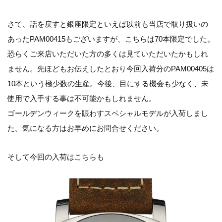
さて、話を戻すと銀座限定といえば以前も当店で取り扱いの
あったPAM00415もございますが、こちらは70本限定でした。
恐らくご来店いただいた方の多くは見ていただいたかもしれ
ません。先ほどもお伝えしたとおり今回入荷分のPAM00405は
10本という極少数の生産。今後、目にする機会も少なく、未
使用で入手する事は不可能かもしれません。
ゴールデンウィークを賑わすスペシャルモデルが入荷しまし
た。気になる方はお早めにお問合せください。
そして今回の入荷はこちらも