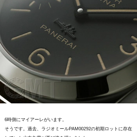
6時側にマイアーレがいます。
そうです。過去、ラジオミールPAM00292の初期ロットに存在