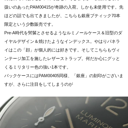
扱いのあったPAM00415が奇跡の入荷。しかも未使用です。先
ほどの話でも出てきましたが、こちらも銀座ブティック70本
限定という少数販売です。
Pre-A時代を髣髴とさせるようなルミノールケース＆旧型のダ
イヤルデザイン＆焼けたようなインデックス。やはりパネラ
イはこの「顔」が個人的には好きです。そしてこちらもヴィ
ンテージ加工を施したレザーストラップ。何だか心にグッと
くるミリタリー色の強い1本です。
バックケースにはPAM00405同様、「銀座」の刻印がございま
すが、さらに注目をしてしまうのが