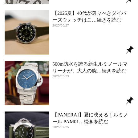
【2025夏】40代が選ぶべきダイバ
ーズウォッチはこ
…続きを読む
2025/06/27
500m防水を誇る新生ルミノールマ
リーナが、大人の腕
…続きを読む
2026/05/23
【PANERAI】夏に映える！ルミノ
ール PAM01
…続きを読む
2025/07/25