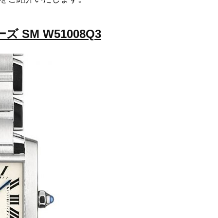
ズ SM W51008Q3