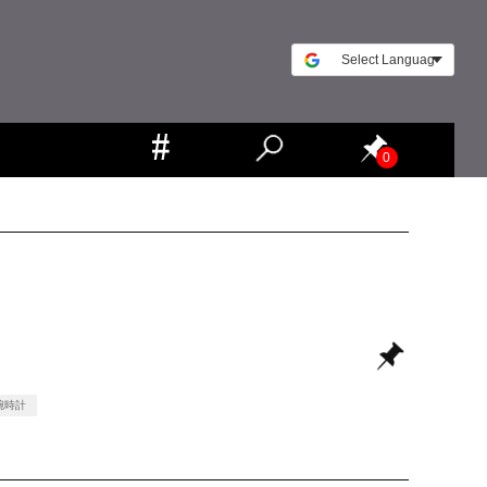
0
腕時計