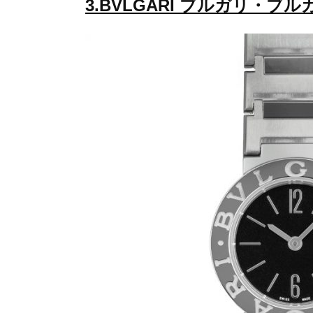
3.BVLGARI ブルガリ・ブルガリ