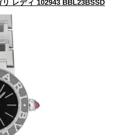
 レディ 102943 BBL23BSSD