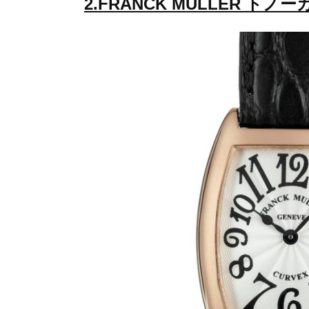
2.FRANCK MULLER トノー