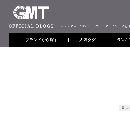
ロレックス、パネライ、パテックフィリップを
ブランドから探す
ランキ
人気タグ
カ