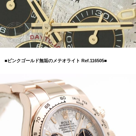
■ピンクゴールド無垢のメテオライト Ref.116505■