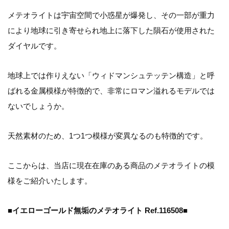
メテオライトは宇宙空間で小惑星が爆発し、その一部が重力
により地球に引き寄せられ地上に落下した隕石が使用された
ダイヤルです。
地球上では作りえない「ウィドマンシュテッテン構造」と呼
ばれる金属模様が特徴的で、非常にロマン溢れるモデルでは
ないでしょうか。
天然素材のため、1つ1つ模様が変異なるのも特徴的です。
ここからは、当店に現在在庫のある商品のメテオライトの模
様をご紹介いたします。
■イエローゴールド無垢のメテオライト Ref.116508■