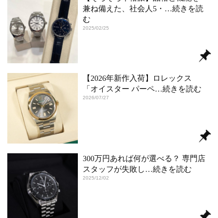
兼ね備えた、社会人5・
…続きを読
む
2025/02/25
【2026年新作入荷】ロレックス
「オイスター パーペ
…続きを読む
2026/07/27
300万円あれば何が選べる？ 専門店
スタッフが失敗し
…続きを読む
2025/12/02