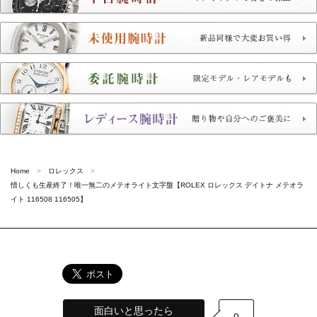
Home
ロレックス
惜しくも生産終了！唯一無二のメテオライト文字盤【ROLEX ロレックス デイトナ メテオラ
イト 116508 116505】
面白いと思ったら