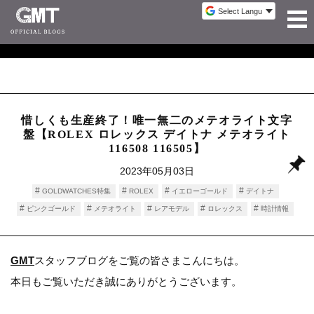
惜しくも生産終了！唯一無二のメテオライト文字
盤【ROLEX ロレックス デイトナ メテオライト
116508 116505】
2023年05月03日
GOLDWATCHES特集
ROLEX
イエローゴールド
デイトナ
ピンクゴールド
メテオライト
レアモデル
ロレックス
時計情報
GMT
スタッフブログをご覧の皆さまこんにちは。
本日もご覧いただき誠にありがとうございます。