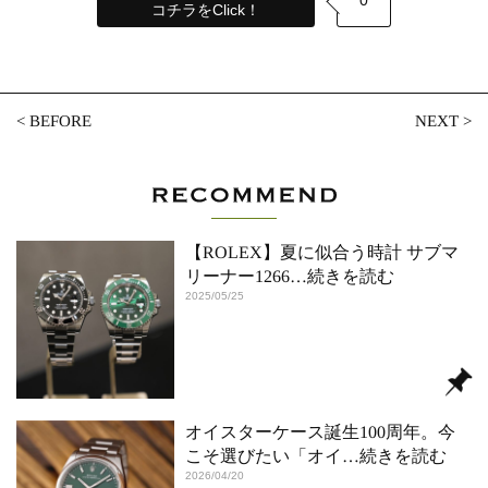
0
コチラをClick！
<
BEFORE
NEXT
>
【ROLEX】夏に似合う時計 サブマ
リーナー1266
…続きを読む
2025/05/25
オイスターケース誕生100周年。今
こそ選びたい「オイ
…続きを読む
2026/04/20