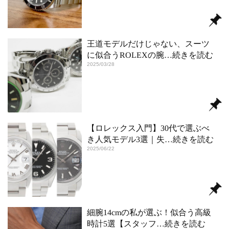
王道モデルだけじゃない、スーツ
に似合うROLEXの腕
…続きを読む
2025/03/28
【ロレックス入門】30代で選ぶべ
き人気モデル3選｜失
…続きを読む
2025/06/22
細腕14cmの私が選ぶ！似合う高級
時計5選【スタッフ
…続きを読む