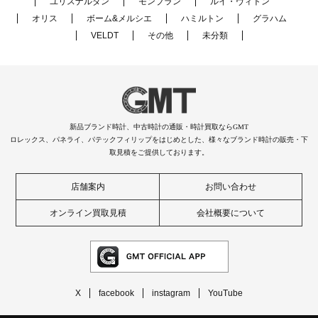
ユリスナルダン
モンブラン
ルイ・ヴィトン
オリス
ボーム&メルシエ
ハミルトン
グラハム
VELDT
その他
未分類
新品ブランド時計、中古時計の通販・時計買取ならGMT
ロレックス、パネライ、パテックフィリップをはじめとした、様々なブランド時計の販売・下
取見積をご提供しております。
店舗案内
お問い合わせ
オンライン買取見積
会社概要について
X
facebook
instagram
YouTube