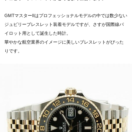
GMTマスターIIはプロフェッショナルモデルの中では数少ない
ジュビリーブレスレット装着モデルですが、さすが国際線パ
イロット用として誕生した時計。
華やかな航空業界のイメージに美しいブレスレットがぴった
りです。