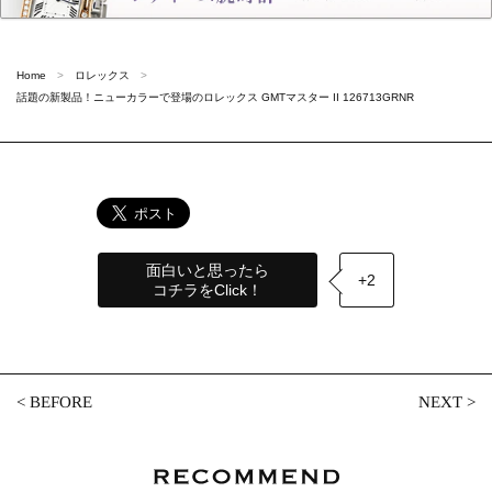
Home
ロレックス
話題の新製品！ニューカラーで登場のロレックス GMTマスター II 126713GRNR
面白いと思ったら
+2
コチラをClick！
<
BEFORE
NEXT
>