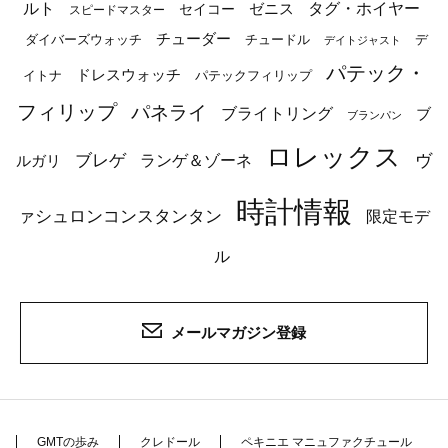
ルト
タグ・ホイヤー
ゼニス
セイコー
スピードマスター
チューダー
ダイバーズウォッチ
チュードル
デ
デイトジャスト
パテック・
ドレスウォッチ
イトナ
パテックフィリップ
フィリップ
パネライ
ブライトリング
ブ
ブランパン
ロレックス
ブレゲ
ヴ
ルガリ
ランゲ＆ゾーネ
時計情報
ァシュロンコンスタンタン
限定モデ
ル
メールマガジン登録
GMTの歩み
クレドール
ペキニエ マニュファクチュール