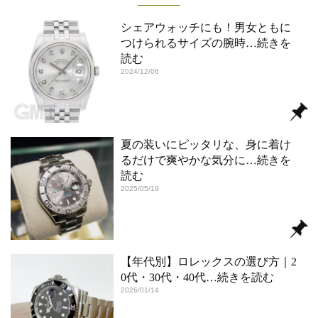
シェアウォッチにも！男女ともに
つけられるサイズの腕時
…続きを
読む
2024/12/06
夏の装いにピッタリな、身に着け
るだけで爽やかな気分に
…続きを
読む
2025/05/19
【年代別】ロレックスの選び方｜2
0代・30代・40代
…続きを読む
2026/01/14