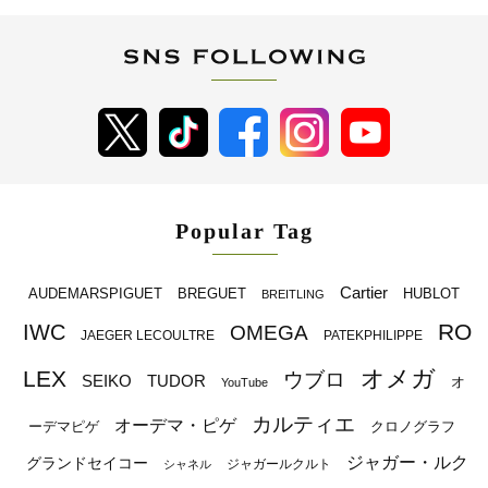
Popular Tag
Cartier
BREGUET
HUBLOT
AUDEMARSPIGUET
BREITLING
RO
IWC
OMEGA
JAEGER LECOULTRE
PATEKPHILIPPE
オメガ
LEX
ウブロ
SEIKO
TUDOR
オ
YouTube
カルティエ
オーデマ・ピゲ
ーデマピゲ
クロノグラフ
ジャガー・ルク
グランドセイコー
ジャガールクルト
シャネル