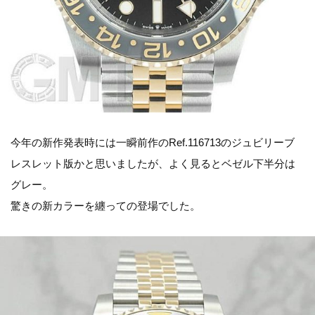
今年の新作発表時には一瞬前作のRef.116713のジュビリーブ
レスレット版かと思いましたが、よく見るとベゼル下半分は
グレー。
驚きの新カラーを纏っての登場でした。