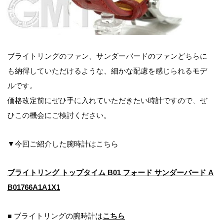
ブライトリングのファン、サンダーバードのファンどちらに
も納得していただけるような、細かな配慮を感じられるモデ
ルです。
価格改定前にぜひ手に入れていただきたい時計ですので、ぜ
ひこの機会にご検討ください。
▼今回ご紹介した腕時計はこちら
ブライトリング トップタイム B01 フォード サンダーバード A
B01766A1A1X1
■ ブライトリングの腕時計は
こちら