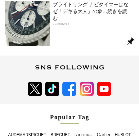
ブライトリング ナビタイマーはな
ぜ「デキる大人」の象
…続きを読
む
2026/02/15
Popular Tag
Cartier
BREGUET
HUBLOT
AUDEMARSPIGUET
BREITLING