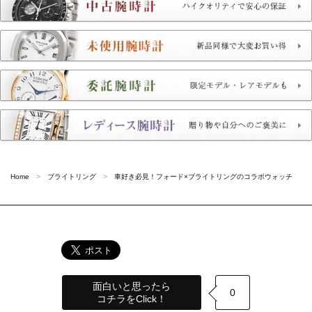
Home
ブライトリング
車好き必見！フォード×ブライトリングのコラボウォッチ
面白いと思ったら
0
コチラをClick！