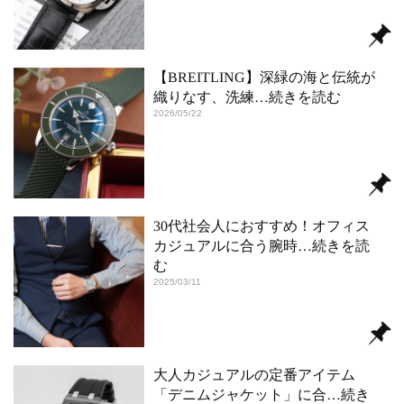
【BREITLING】深緑の海と伝統が
織りなす、洗練
…続きを読む
2026/05/22
30代社会人におすすめ！オフィス
カジュアルに合う腕時
…続きを読
む
2025/03/11
大人カジュアルの定番アイテム
「デニムジャケット」に合
…続き