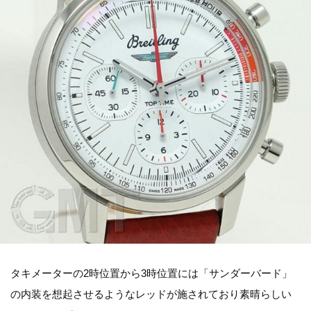
タキメーターの2時位置から3時位置には「サンダーバード」
の内装を想起させるようなレッドが施されており素晴らしい