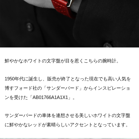
鮮やかなホワイトの文字盤が目を惹くこちらの腕時計。
1950年代に誕生し、販売が終了となった現在でも高い人気を
博すフォード社の「サンダーバード」からインスピレーショ
ンを受けた「AB01766A1A1X1」。
サンダーバードの車体を連想させる美しいホワイトの文字盤
に鮮やかなレッドが素晴らしいアクセントとなっています。