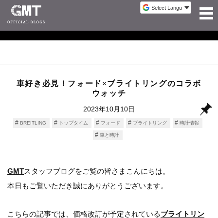
車好き必見！フォード×ブライトリングのコラボ
ウォッチ
2023年10月10日
BREITLING
トップタイム
フォード
ブライトリング
時計情報
車と時計
GMT
スタッフブログをご覧の皆さまこんにちは。
本日もご覧いただき誠にありがとうございます。
こちらの記事では、価格改訂が予定されている
ブライトリン