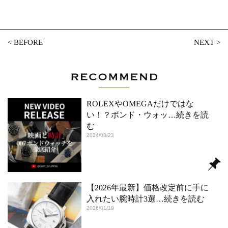
<
BEFORE
NEXT
>
ROLEXやOMEGAだけではな
い！？ボンド・ウォッ
…続きを読
む
2024/08/23
【2026年最新】価格改定前に手に
入れたい腕時計3選
…続きを読む
2026/01/19