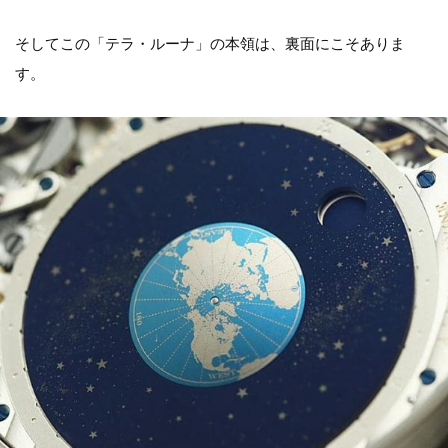
そしてこの「テラ・ルーナ」の本領は、裏面にこそありま
す。