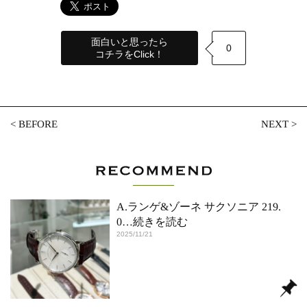
面白いと思ったら
0
コチラをClick！
<
BEFORE
NEXT
>
A.ランゲ&ゾーネ サクソニア 219.
0
…続きを読む
2025/11/21