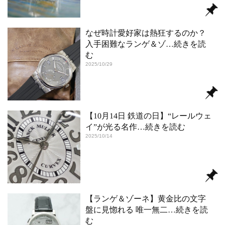
なぜ時計愛好家は熱狂するのか？
入手困難なランゲ＆ゾ
…続きを読
む
2025/10/29
【10月14日 鉄道の日】“レールウェ
イ”が光る名作
…続きを読む
2025/10/14
【ランゲ＆ゾーネ】黄金比の文字
盤に見惚れる 唯一無二
…続きを読
む