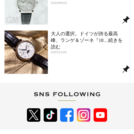
2024/09/23
大人の選択。ドイツが誇る最高
峰、ランゲ＆ゾーネ『18
…続きを
読む
2025/11/05