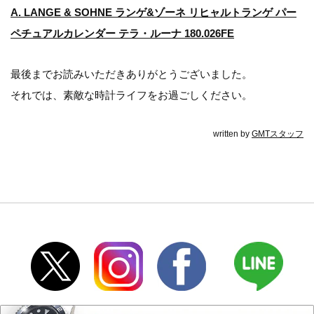
A. LANGE & SOHNE ランゲ&ゾーネ リヒャルトランゲ パー
ペチュアルカレンダー テラ・ルーナ 180.026FE
最後までお読みいただきありがとうございました。
それでは、素敵な時計ライフをお過ごしください。
written by
GMTスタッフ