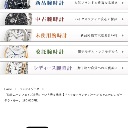
Home
ランゲ＆ゾーネ
「軌道ムーンフェイズ表示」という天文機構【リヒャルトランゲ パーペチュアルカレンダー
テラ・ルーナ 180.026FE】