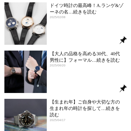
ドイツ時計の最高峰！A.ランゲ&ゾ
ーネの名
…続きを読む
2025/02/08
【大人の品格を高める30代、40代
男性に】フォーマル
…続きを読む
2025/06/20
【生まれ年】ご自身や大切な方の
生まれ年の時計を探して
…続きを
読む
2025/04/17