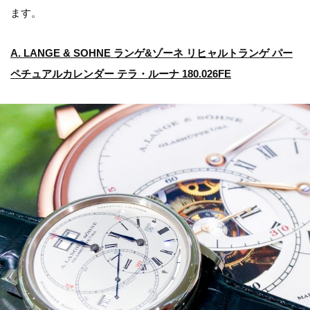
ます。
A. LANGE & SOHNE ランゲ&ゾーネ リヒャルトランゲ パー
ペチュアルカレンダー テラ・ルーナ 180.026FE