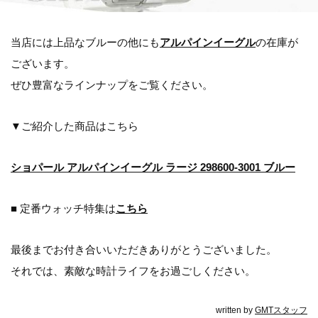
当店には上品なブルーの他にも
アルパインイーグル
の在庫が
ございます。
ぜひ豊富なラインナップをご覧ください。
▼ご紹介した商品はこちら
ショパール アルパインイーグル ラージ 298600-3001 ブルー
■ 定番ウォッチ特集は
こちら
最後までお付き合いいただきありがとうございました。
それでは、素敵な時計ライフをお過ごしください。
written by
GMTスタッフ