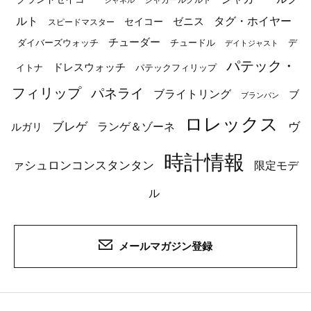
ジャガールクルト
シャネル
ルト
タグ・ホイヤー
ゼニス
セイコー
スピードマスター
チューダー
ダイバーズウォッチ
チュードル
デ
デイトジャスト
パテック・
ドレスウォッチ
イトナ
パテックフィリップ
フィリップ
パネライ
ブライトリング
ブ
ブランパン
ロレックス
ブレゲ
ヴ
ルガリ
ランゲ＆ゾーネ
時計情報
ァシュロンコンスタンタン
限定モデ
ル
メールマガジン登録