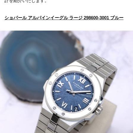
計を紹介いたします。
ショパール アルパインイーグル ラージ 298600-3001 ブルー