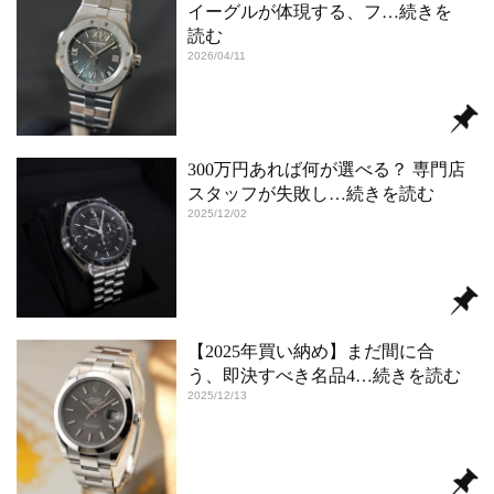
イーグルが体現する、フ
…続きを
読む
2026/04/11
300万円あれば何が選べる？ 専門店
スタッフが失敗し
…続きを読む
2025/12/02
【2025年買い納め】まだ間に合
う、即決すべき名品4
…続きを読む
2025/12/13