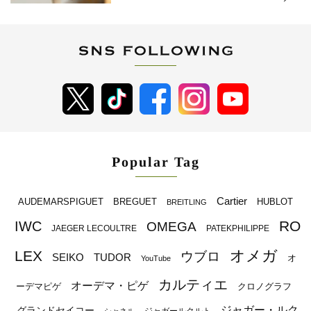
Popular Tag
Cartier
BREGUET
HUBLOT
AUDEMARSPIGUET
BREITLING
RO
IWC
OMEGA
JAEGER LECOULTRE
PATEKPHILIPPE
オメガ
LEX
ウブロ
SEIKO
TUDOR
オ
YouTube
カルティエ
オーデマ・ピゲ
ーデマピゲ
クロノグラフ
ジャガー・ルク
グランドセイコー