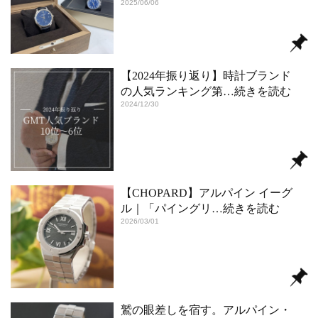
2025/06/06
【2024年振り返り】時計ブランド
の人気ランキング第
…続きを読む
2024/12/30
【CHOPARD】アルパイン イーグ
ル｜「パイングリ
…続きを読む
2026/03/01
鷲の眼差しを宿す。アルパイン・