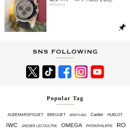
2025/12/21
Popular Tag
Cartier
BREGUET
HUBLOT
AUDEMARSPIGUET
BREITLING
RO
IWC
OMEGA
JAEGER LECOULTRE
PATEKPHILIPPE