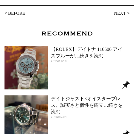
<
BEFORE
NEXT
>
【ROLEX】デイトナ 116506 アイ
スブルーが
…続きを読む
2025/11/18
デイトジャスト×オイスターブレ
ス。誠実さと個性を両立
…続きを
読む
2026/02/01