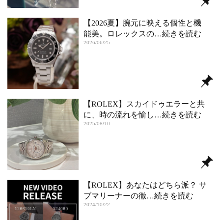
【2026夏】腕元に映える個性と機
能美。ロレックスの
…続きを読む
2026/06/25
【ROLEX】スカイドゥエラーと共
に、時の流れを愉し
…続きを読む
2025/08/10
【ROLEX】あなたはどちら派？ サ
ブマリーナーの徹
…続きを読む
2024/10/22