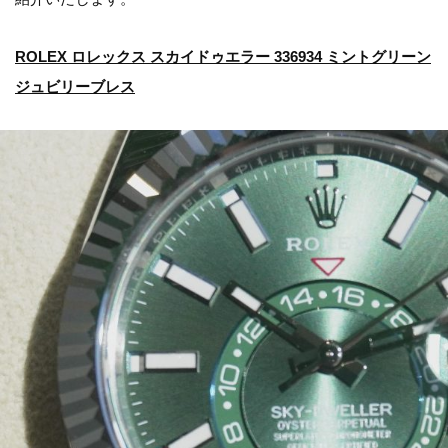
ROLEX ロレックス スカイドゥエラー 336934 ミントグリーン
ジュビリーブレス