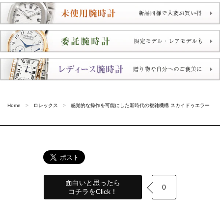
Home
ロレックス
感覚的な操作を可能にした新時代の複雑機構 スカイドゥエラー
面白いと思ったら
0
コチラをClick！