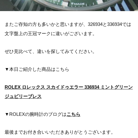
またご存知の方も多いかと思いますが、326934と336934では
文字盤上の王冠マークに違いがございます。
ぜひ見比べて、違いを探してみてください。
▼本日ご紹介した商品はこちら
ROLEX ロレックス スカイドゥエラー 336934 ミントグリーン
ジュビリーブレス
▼ROLEXの腕時計のブログは
こちら
最後までお付き合いいただきありがとうございます。