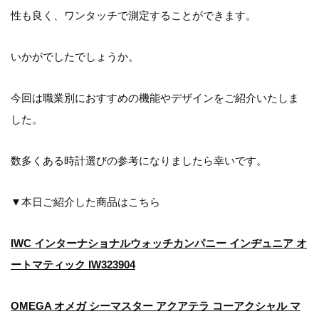
性も良く、ワンタッチで測定することができます。
いかがでしたでしょうか。
今回は職業別におすすめの機能やデザインをご紹介いたしま
した。
数多くある時計選びの参考になりましたら幸いです。
▼本日ご紹介した商品はこちら
IWC インターナショナルウォッチカンパニー インヂュニア オ
ートマティック IW323904
OMEGA オメガ シーマスター アクアテラ コーアクシャル マ