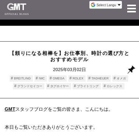
【頼りになる相棒を】お仕事別、時計の選び方と
おすすめモデル
2025年03月02日
BREITLING
IWC
OMEGA
ROLEX
TAGHEUER
オメガ
グランドセイコー
タグホイヤー
ブライトリング
ロレックス
時計情報
GMT
スタッフブログをご覧の皆さま、こんにちは。
本日もご覧いただきありがとうございます。