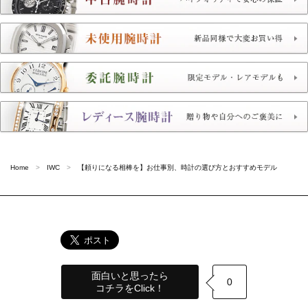
Home
IWC
【頼りになる相棒を】お仕事別、時計の選び方とおすすめモデル
面白いと思ったら
0
コチラをClick！