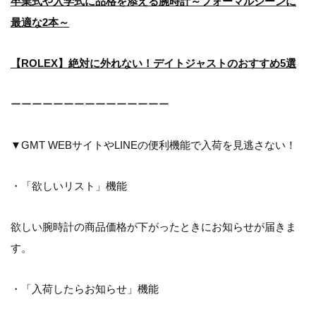
卒業式や入学式に品格を添える腕時計～フォーマルシーンに
最適な2本～
【ROLEX】絶対に外れない！デイトジャストのおすすめ5選
ーーーーーーーーーーーーーーー
▼GMT WEBサイトやLINEの便利機能で入荷を見逃さない！
・「欲しいリスト」機能
欲しい腕時計の商品価格が下がったときにお知らせが届きま
す。
・「入荷したらお知らせ」機能