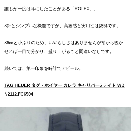
誰もが一度は耳にしたことがある「ROLEX」。
3針とシンプルな機能ですが、高級感と実用性は抜群です。
36㎜と小ぶりのため、いやらしさはありませんが袖から覗か
せれば一目で分かり、盛り上がること間違いなしです。
続いては、第一印象を時計でアピール。
TAG HEUER タグ・ホイヤー カレラ キャリバー5 デイト WB
N2112.FC6504