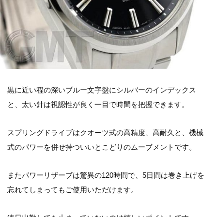
黒に近い程の深いブルー文字盤にシルバーのインデックス
と、太い針は視認性が良く一目で時間を把握できます。
スプリングドライブはクオーツ式の高精度、高耐久と、機械
式のパワーを併せ持ついいとこどりのムーブメントです。
またパワーリザーブは驚異の120時間で、5日間は巻き上げを
忘れてしまってもご使用いただけます。