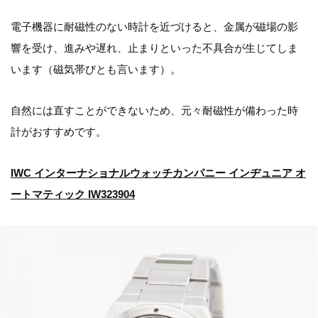
電子機器に耐磁性のない時計を近づけると、金属が磁場の影
響を受け、進みや遅れ、止まりといった不具合が生じてしま
います（磁気帯びとも言います）。
自然には直すことができないため、元々耐磁性が備わった時
計がおすすめです。
IWC インターナショナルウォッチカンパニー インヂュニア オ
ートマティック IW323904