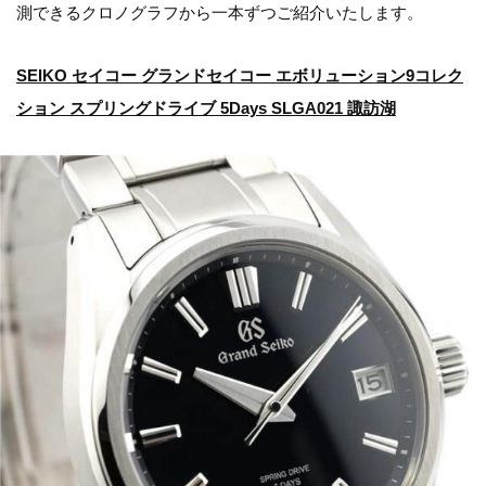
測できるクロノグラフから一本ずつご紹介いたします。
SEIKO セイコー グランドセイコー エボリューション9コレク
ション スプリングドライブ 5Days SLGA021 諏訪湖