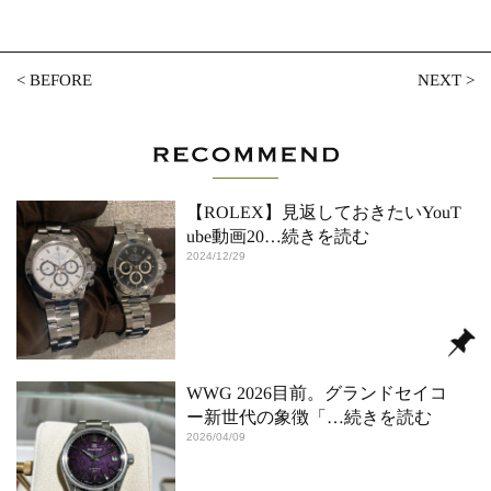
<
BEFORE
NEXT
>
【ROLEX】見返しておきたいYouT
ube動画20
…続きを読む
2024/12/29
WWG 2026目前。グランドセイコ
ー新世代の象徴「
…続きを読む
2026/04/09