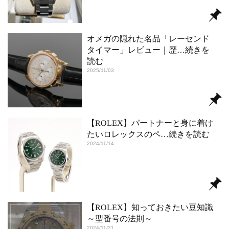
オメガの隠れた名品「レーセンド
タイマー」レビュー｜歴
…続きを
読む
2025/11/03
【ROLEX】パートナーと身に着け
たいロレックスのペ
…続きを読む
2024/11/14
【ROLEX】知っておきたい豆知識
～型番号の法則～
2024/11/21