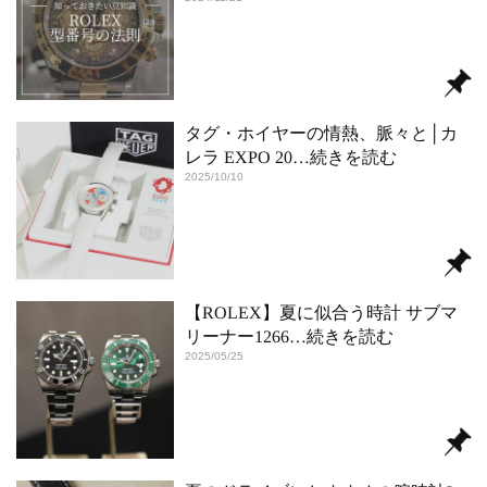
タグ・ホイヤーの情熱、脈々と│カ
レラ EXPO 20
…続きを読む
2025/10/10
【ROLEX】夏に似合う時計 サブマ
リーナー1266
…続きを読む
2025/05/25