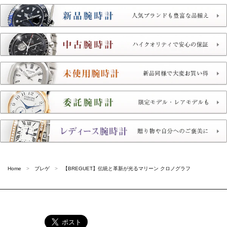
Home
ブレゲ
【BREGUET】伝統と革新が光るマリーン クロノグラフ