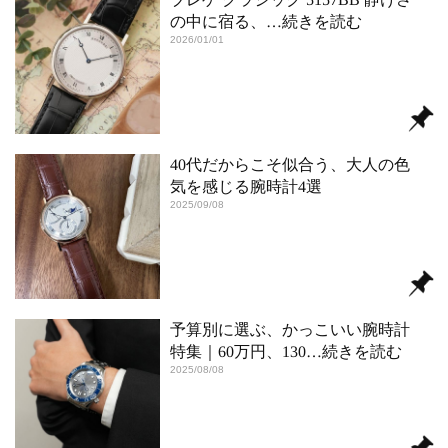
の中に宿る、
…続きを読む
2026/01/01
40代だからこそ似合う、大人の色
気を感じる腕時計4選
2025/09/08
予算別に選ぶ、かっこいい腕時計
特集｜60万円、130
…続きを読む
2025/08/08