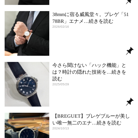
38mmに宿る威風堂々。ブレゲ「51
78BR」エナメ
…続きを読む
2026/02/16
今さら聞けない「ハック機能」と
は？時計の隠れた技術を
…続きを
読む
2025/05/29
【BREGUET】ブレゲブルーが美し
い唯一無二のエナ
…続きを読む
2024/10/13