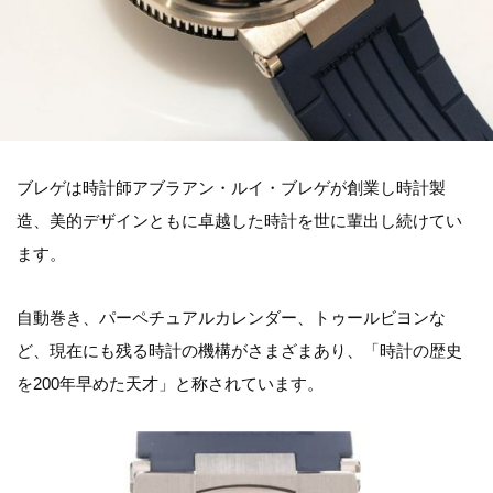
ブレゲは時計師アブラアン・ルイ・ブレゲが創業し時計製
造、美的デザインともに卓越した時計を世に輩出し続けてい
ます。
自動巻き、パーペチュアルカレンダー、トゥールビヨンな
ど、現在にも残る時計の機構がさまざまあり、「時計の歴史
を200年早めた天才」と称されています。