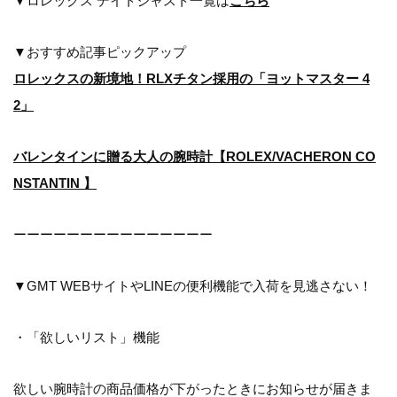
▼ロレックス デイトジャスト一覧は
こちら
▼おすすめ記事ピックアップ
ロレックスの新境地！RLXチタン採用の「ヨットマスター 4
2」
バレンタインに贈る大人の腕時計【ROLEX/VACHERON CO
NSTANTIN 】
ーーーーーーーーーーーーーーー
▼GMT WEBサイトやLINEの便利機能で入荷を見逃さない！
・「欲しいリスト」機能
欲しい腕時計の商品価格が下がったときにお知らせが届きま