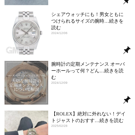
シェアウォッチにも！男女ともに
つけられるサイズの腕時
…続きを
読む
2024/12/06
腕時計の定期メンテナンス オーバ
ーホールって何？どん
…続きを読
む
2024/12/09
【ROLEX】絶対に外れない！デイ
トジャストのおすす
…続きを読む
2025/02/28