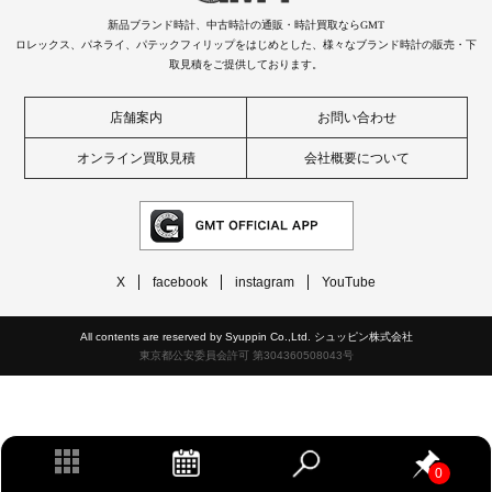
新品ブランド時計、中古時計の通販・時計買取ならGMT
ロレックス、パネライ、パテックフィリップをはじめとした、様々なブランド時計の販売・下
取見積をご提供しております。
店舗案内
お問い合わせ
オンライン買取見積
会社概要について
X
facebook
instagram
YouTube
All contents are reserved by Syuppin Co.,Ltd. シュッピン株式会社
東京都公安委員会許可 第304360508043号
0