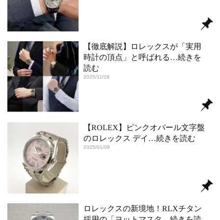
【徹底解説】ロレックスが「実用
時計の頂点」と呼ばれる
…続きを
読む
2025/11/28
【ROLEX】ピンクオパール文字盤
のロレックス デイ
…続きを読む
2025/01/08
ロレックスの新境地！RLXチタン
採用の「ヨットマスタ
…続きを読