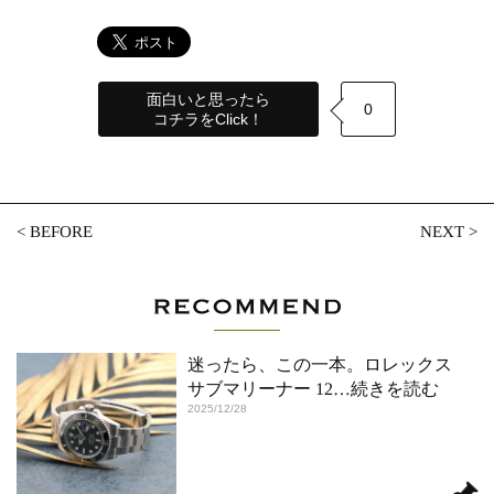
面白いと思ったら
0
コチラをClick！
<
BEFORE
NEXT
>
迷ったら、この一本。ロレックス
サブマリーナー 12
…続きを読む
2025/12/28