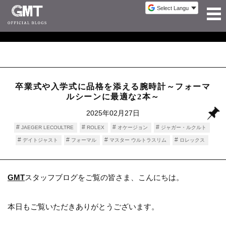
卒業式や入学式に品格を添える腕時計～フォーマ
ルシーンに最適な2本～
2025年02月27日
JAEGER LECOULTRE
ROLEX
オケージョン
ジャガー・ルクルト
デイトジャスト
フォーマル
マスター ウルトラスリム
ロレックス
時計情報
GMT
スタッフブログをご覧の皆さま、こんにちは。
本日もご覧いただきありがとうございます。