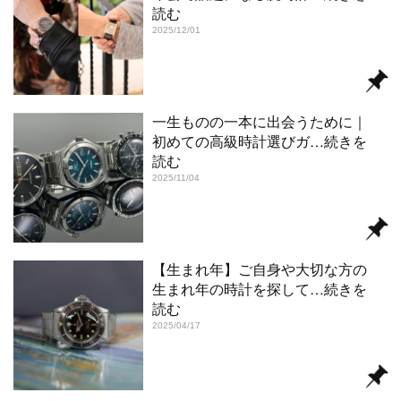
読む
2025/12/01
一生ものの一本に出会うために｜
初めての高級時計選びガ
…続きを
読む
2025/11/04
【生まれ年】ご自身や大切な方の
生まれ年の時計を探して
…続きを
読む
2025/04/17