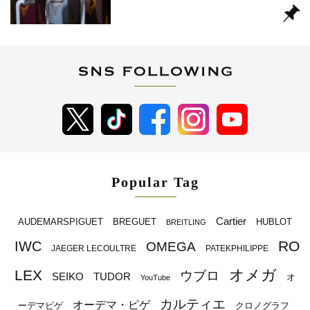
Popular Tag
Cartier
BREGUET
HUBLOT
AUDEMARSPIGUET
BREITLING
RO
IWC
OMEGA
JAEGER LECOULTRE
PATEKPHILIPPE
オメガ
LEX
ウブロ
SEIKO
TUDOR
オ
YouTube
カルティエ
オーデマ・ピゲ
ーデマピゲ
クロノグラフ