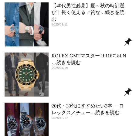
【40代男性必見】夏～秋の時計選
び｜長く使える上質な
…続きを読
む
2025/08/11
ROLEX GMTマスター II 116718LN
…続きを読む
2025/01/15
20代・30代にすすめたい3本──ロ
レックス／チュー
…続きを読む
2025/10/17