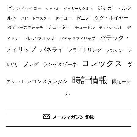
ジャガー・ルク
グランドセイコー
ジャガールクルト
シャネル
ルト
タグ・ホイヤー
ゼニス
セイコー
スピードマスター
チューダー
ダイバーズウォッチ
チュードル
デ
デイトジャスト
パテック・
ドレスウォッチ
イトナ
パテックフィリップ
フィリップ
パネライ
ブライトリング
ブ
ブランパン
ロレックス
ブレゲ
ヴ
ルガリ
ランゲ＆ゾーネ
時計情報
ァシュロンコンスタンタン
限定モデ
ル
メールマガジン登録