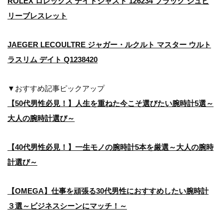
ROLEX ロレックス デイトジャスト 126234 ブラック ジュビ
リーブレスレット
JAEGER LECOULTRE ジャガー・ルクルト マスター ウルト
ラスリム デイト Q1238420
▼おすすめ記事ピックアップ
【50代男性必見！】人生を重ねた今こそ選びたい腕時計5選～
大人の腕時計選び～
【40代男性必見！】一生モノの腕時計5本を厳選～大人の腕時
計選び～
【OMEGA】仕事を頑張る30代男性におすすめしたい腕時計
３選～ビジネスシーンにマッチ！～