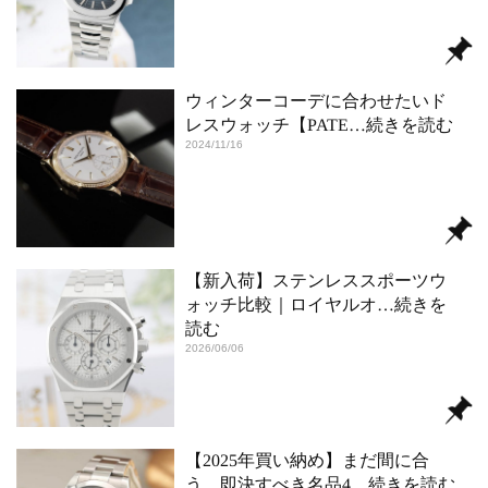
ウィンターコーデに合わせたいド
レスウォッチ【PATE
…続きを読む
2024/11/16
【新入荷】ステンレススポーツウ
ォッチ比較｜ロイヤルオ
…続きを
読む
2026/06/06
【2025年買い納め】まだ間に合
う、即決すべき名品4
…続きを読む