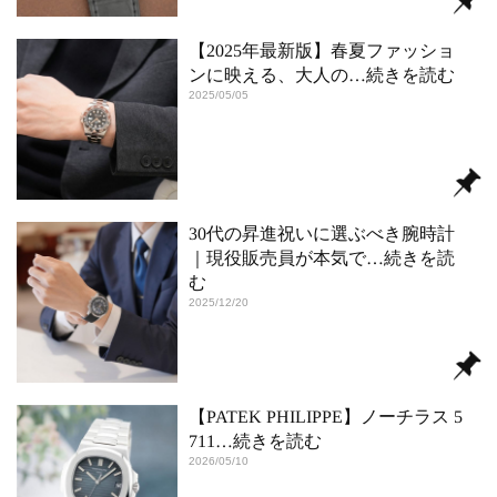
【2025年最新版】春夏ファッショ
ンに映える、大人の
…続きを読む
2025/05/05
30代の昇進祝いに選ぶべき腕時計
｜現役販売員が本気で
…続きを読
む
2025/12/20
【PATEK PHILIPPE】ノーチラス 5
711
…続きを読む
2026/05/10