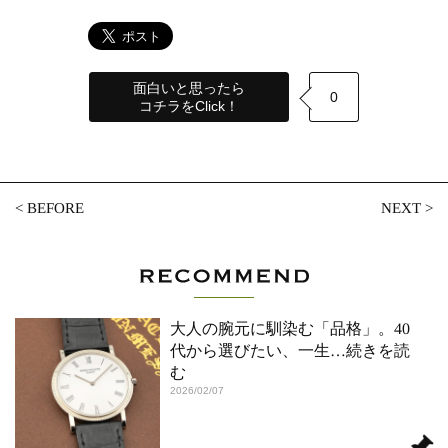
面白いと思ったら
0
コチラをClick！
<
BEFORE
NEXT
>
大人の腕元に馴染む「品格」。40
代から選びたい、一生
…続きを読
む
2026/02/07