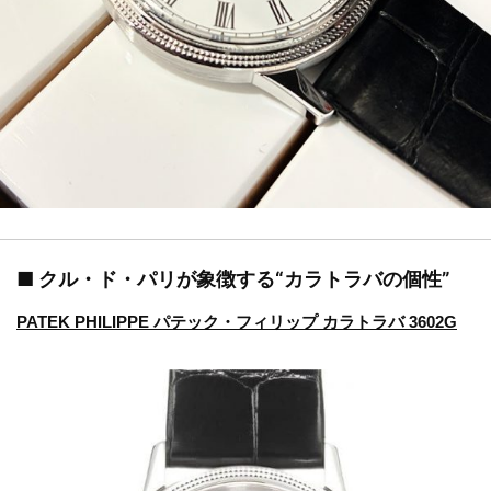
■ クル・ド・パリが象徴する“カラトラバの個性”
PATEK PHILIPPE パテック・フィリップ カラトラバ 3602G