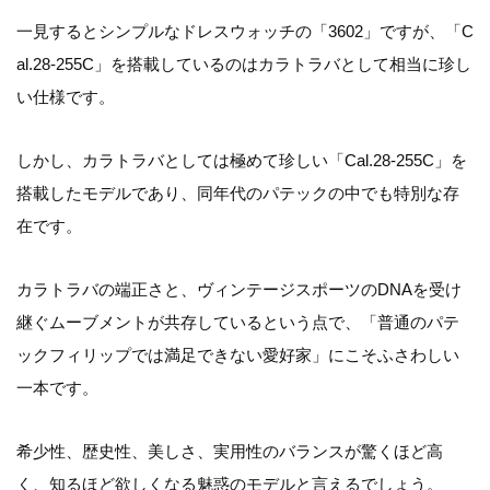
一見するとシンプルなドレスウォッチの「3602」ですが、「C
al.28-255C」を搭載しているのはカラトラバとして相当に珍し
い仕様です。
しかし、カラトラバとしては極めて珍しい「Cal.28-255C」を
搭載したモデルであり、同年代のパテックの中でも特別な存
在です。
カラトラバの端正さと、ヴィンテージスポーツのDNAを受け
継ぐムーブメントが共存しているという点で、「普通のパテ
ックフィリップでは満足できない愛好家」にこそふさわしい
一本です。
希少性、歴史性、美しさ、実用性のバランスが驚くほど高
く、知るほど欲しくなる魅惑のモデルと言えるでしょう。