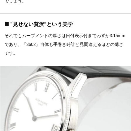
でしょう。
■ “見せない贅沢”という美学
それでもムーブメントの厚さは日付表示付きでわずか3.15mm
であり、「3602」自体も手巻き時計と見間違えるほどの薄さ
です。