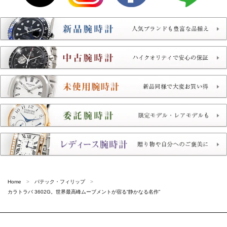
Home
パテック・フィリップ
カラトラバ 3602G。世界最高峰ムーブメントが宿る“静かなる名作”