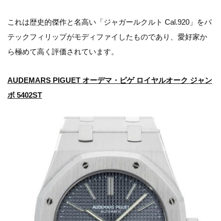
これは歴史的傑作と名高い「ジャガールクルト Cal.920」をパ
テックフィリップがモディファイしたものであり、愛好家か
ら極めて高く評価されています。
AUDEMARS PIGUET オーデマ・ピゲ ロイヤルオーク ジャン
ボ 5402ST