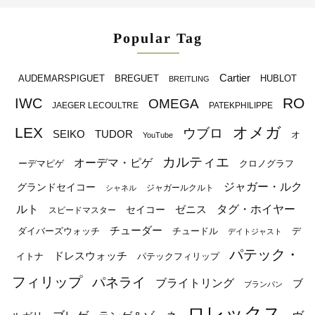
Popular Tag
Cartier
BREGUET
HUBLOT
AUDEMARSPIGUET
BREITLING
RO
IWC
OMEGA
JAEGER LECOULTRE
PATEKPHILIPPE
オメガ
LEX
ウブロ
SEIKO
TUDOR
オ
YouTube
カルティエ
オーデマ・ピゲ
ーデマピゲ
クロノグラフ
ジャガー・ルク
グランドセイコー
ジャガールクルト
シャネル
ルト
タグ・ホイヤー
ゼニス
セイコー
スピードマスター
チューダー
ダイバーズウォッチ
チュードル
デ
デイトジャスト
パテック・
ドレスウォッチ
イトナ
パテックフィリップ
フィリップ
パネライ
ブライトリング
ブ
ブランパン
ロレックス