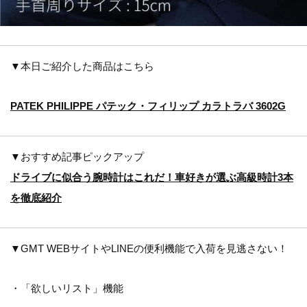
▼本日ご紹介した商品はこちら
PATEK PHILIPPE パテック・フィリップ カラトラバ 3602G
▼おすすめ記事ピックアップ
ドライブに似合う腕時計はこれだ！車好きが選ぶ高級時計3本
を徹底紹介
▼GMT WEBサイトやLINEの便利機能で入荷を見逃さない！
・「欲しいリスト」機能