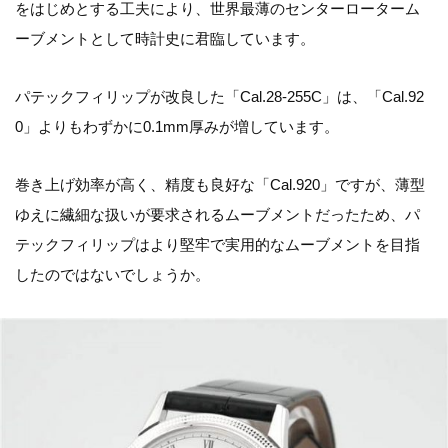
をはじめとする工夫により、世界最薄のセンターローターム
ーブメントとして時計史に君臨しています。
パテックフィリップが改良した「Cal.28-255C」は、「Cal.92
0」よりもわずかに0.1mm厚みが増しています。
巻き上げ効率が高く、精度も良好な「Cal.920」ですが、薄型
ゆえに繊細な扱いが要求されるムーブメントだったため、パ
テックフィリップはより堅牢で実用的なムーブメントを目指
したのではないでしょうか。