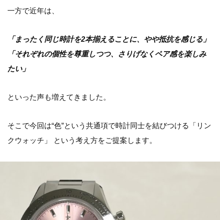
一方で近年は、
「まったく同じ時計を2本揃えることに、やや抵抗を感じる」
「それぞれの個性を尊重しつつ、さりげなくペア感を楽しみ
たい」
といった声も増えてきました。
そこで今回は“色”という共通項で時計同士を結びつける「リン
クウォッチ」 という考え方をご提案します。