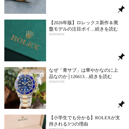
【2026年版】ロレックス新作＆廃
盤モデルの注目ポイ
…続きを読む
2026/04/14
なぜ「青サブ」は華やかなのに上
品なのか│126613
…続きを読む
2026/07/25
【小学生でも分かる】ROLEXが支
持される3つの理由