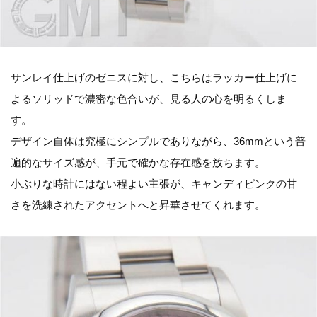
サンレイ仕上げのゼニスに対し、こちらはラッカー仕上げに
よるソリッドで濃密な色合いが、見る人の心を明るくしま
す。
デザイン自体は究極にシンプルでありながら、36mmという普
遍的なサイズ感が、手元で確かな存在感を放ちます。
小ぶりな時計にはない程よい主張が、キャンディピンクの甘
さを洗練されたアクセントへと昇華させてくれます。