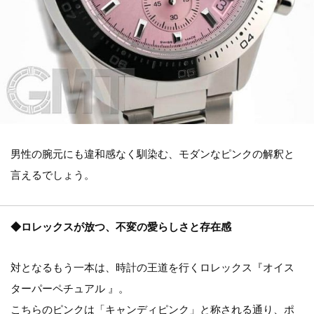
男性の腕元にも違和感なく馴染む、モダンなピンクの解釈と
言えるでしょう。
◆ロレックスが放つ、不変の愛らしさと存在感
対となるもう一本は、時計の王道を行くロレックス『オイス
ターパーペチュアル 』。
こちらのピンクは「キャンディピンク」と称される通り、ポ