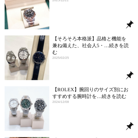
2025/11/21
【そろそろ本格派】品格と機能を
兼ね備えた、社会人5・
…続きを読
む
2025/02/25
【ROLEX】腕回りのサイズ別にお
すすめする腕時計を
…続きを読む
2024/12/08