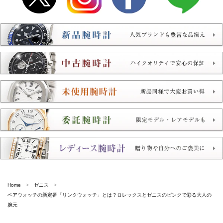
Home
ゼニス
ペアウォッチの新定番「リンクウォッチ」とは？ロレックスとゼニスのピンクで彩る大人の
腕元