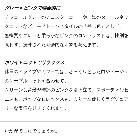
グレー × ピンクで都会的に
チャコールグレーのチェスターコートや、黒のタートルネッ
クニットなど、モノトーンスタイルの「差し色」として。
無機質なグレーと柔らかなピンクのコントラストは、性別を
問わず、洗練された都会的な印象を与えます。
ホワイトニットでリラックス
休日のドライブやカフェでは、ざっくりとした白やベージュ
のケーブルニットを合わせて。
クリーンな背景が時計のピンクを引き立て、スポーティなゼ
ニスも、ポップなロレックスも、より一層優しくラグジュア
リーな表情を見せてくれます。
いかがでしたでしょうか。