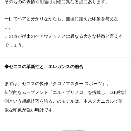
そのものの表情や用途は明確に異なる点にあります。
一目でペアと分かりながらも、無理に揃えた印象を与えな
い。
この点が従来のペアウォッチとは異なる大きな特徴と言える
でしょう。
◆ゼニスの革新性と、エレガンスの融合
まずは、ゼニスの傑作『クロノマスター スポーツ』。
伝説的なムーブメント「エル・プリメロ」を搭載し、1/10秒計
測という超絶技巧を誇るこのモデルは、本来メカニカルで硬
派な印象が強い時計です。