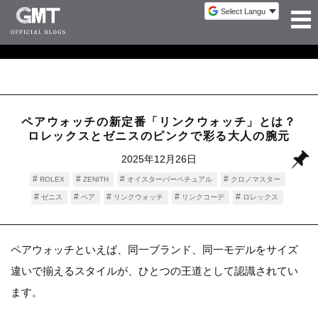
ペアウォッチの新定番「リンクウォッチ」とは？
ロレックスとゼニスのピンクで彩る大人の腕元
2025年12月26日
ROLEX
ZENITH
オイスターパーペチュアル
クロノマスター
ゼニス
ペア
リンクウォッチ
リンクコーデ
ロレックス
時計情報
ペアウォッチといえば、同一ブランド、同一モデルをサイズ
違いで揃えるスタイルが、ひとつの王道として認識されてい
ます。