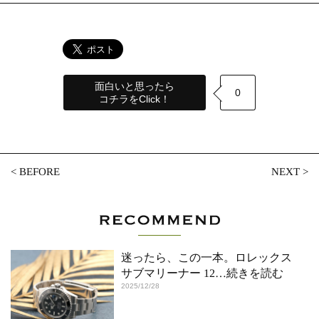
面白いと思ったら
0
コチラをClick！
<
BEFORE
NEXT
>
迷ったら、この一本。ロレックス
サブマリーナー 12
…続きを読む
2025/12/28