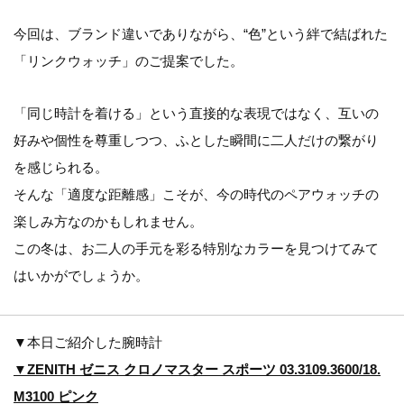
今回は、ブランド違いでありながら、“色”という絆で結ばれた
「リンクウォッチ」のご提案でした。
「同じ時計を着ける」という直接的な表現ではなく、互いの
好みや個性を尊重しつつ、ふとした瞬間に二人だけの繋がり
を感じられる。
そんな「適度な距離感」こそが、今の時代のペアウォッチの
楽しみ方なのかもしれません。
この冬は、お二人の手元を彩る特別なカラーを見つけてみて
はいかがでしょうか。
▼本日ご紹介した腕時計
▼ZENITH ゼニス クロノマスター スポーツ 03.3109.3600/18.
M3100 ピンク