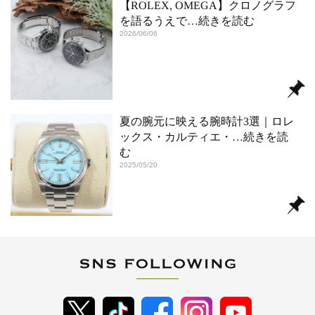
【ROLEX, OMEGA】クロノグラフ
を語るうえで
…続きを読む
2026/06/06
夏の腕元に映える腕時計3選｜ロレ
ックス・カルティエ・
…続きを読
む
2025/05/20