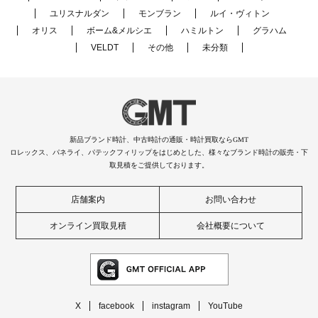
ユリスナルダン
モンブラン
ルイ・ヴィトン
オリス
ボーム&メルシエ
ハミルトン
グラハム
VELDT
その他
未分類
新品ブランド時計、中古時計の通販・時計買取ならGMT
ロレックス、パネライ、パテックフィリップをはじめとした、様々なブランド時計の販売・下
取見積をご提供しております。
店舗案内
お問い合わせ
オンライン買取見積
会社概要について
X
facebook
instagram
YouTube