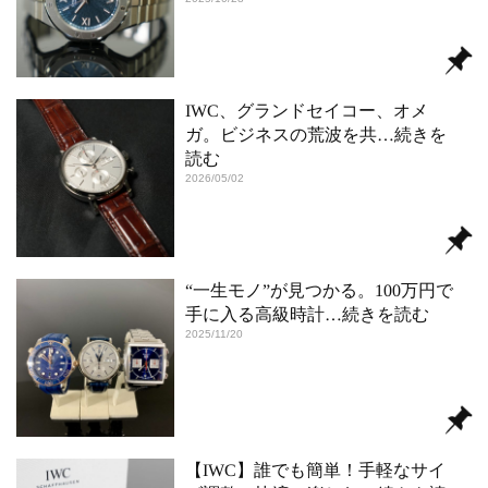
IWC、グランドセイコー、オメ
ガ。ビジネスの荒波を共
…続きを
読む
2026/05/02
“一生モノ”が見つかる。100万円で
手に入る高級時計
…続きを読む
2025/11/20
【IWC】誰でも簡単！手軽なサイ