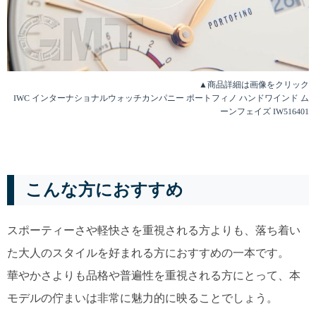
▲商品詳細は画像をクリック
IWC インターナショナルウォッチカンパニー ポートフィノ ハンドワインド ム
ーンフェイズ IW516401
こんな方におすすめ
スポーティーさや軽快さを重視される方よりも、落ち着い
た大人のスタイルを好まれる方におすすめの一本です。
華やかさよりも品格や普遍性を重視される方にとって、本
モデルの佇まいは非常に魅力的に映ることでしょう。