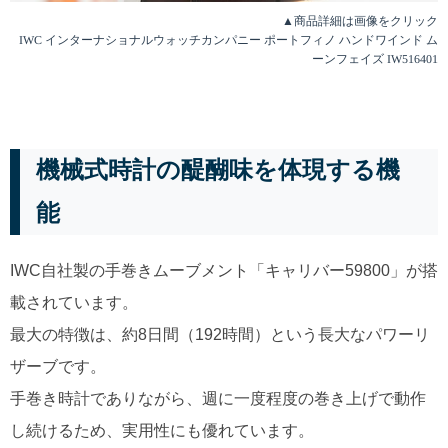
▲商品詳細は画像をクリック
IWC インターナショナルウォッチカンパニー ポートフィノ ハンドワインド ム
ーンフェイズ IW516401
機械式時計の醍醐味を体現する機
能
IWC自社製の手巻きムーブメント「キャリバー59800」が搭
載されています。
最大の特徴は、約8日間（192時間）という長大なパワーリ
ザーブです。
手巻き時計でありながら、週に一度程度の巻き上げで動作
し続けるため、実用性にも優れています。