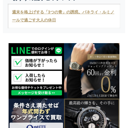
週末を格上げする「3つの青」の誘惑。パネライ・ルミノ
ールで過ごす大人の休日