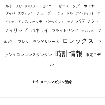
ルト
タグ・ホイヤー
ゼニス
セイコー
スピードマスター
チューダー
ダイバーズウォッチ
チュードル
デ
デイトジャスト
パテック・
ドレスウォッチ
イトナ
パテックフィリップ
フィリップ
パネライ
ブライトリング
ブ
ブランパン
ロレックス
ブレゲ
ヴ
ルガリ
ランゲ＆ゾーネ
時計情報
ァシュロンコンスタンタン
限定モデ
ル
メールマガジン登録