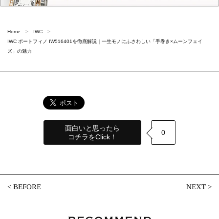
Home
IWC
IWC ポートフィノ IW516401を徹底解説｜一生モノにふさわしい「手巻き×ムーンフェイ
ズ」の魅力
面白いと思ったら
0
コチラをClick！
<
BEFORE
NEXT
>