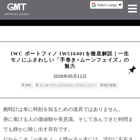
IWC ポートフィノ IW516401を徹底解説｜一生
モノにふさわしい「手巻き×ムーンフェイズ」の
魅力
2026年05月11日
IWC
インターナショナルウォッチカンパニー
時計情報
腕時計は単に時刻を知るための道具ではありません。
身に着ける人の価値観や美意識、そして歩んできた時間ま
でも静かに映し出す存在です。
だからこそ「一生モノ」と呼べる一本には、流行に左右さ