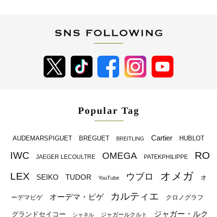
Popular Tag
Cartier
BREGUET
HUBLOT
AUDEMARSPIGUET
BREITLING
RO
IWC
OMEGA
JAEGER LECOULTRE
PATEKPHILIPPE
オメガ
LEX
ウブロ
SEIKO
TUDOR
オ
YouTube
カルティエ
オーデマ・ピゲ
ーデマピゲ
クロノグラフ
ジャガー・ルク
グランドセイコー
ジャガールクルト
シャネル