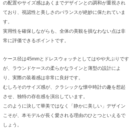
の配置やサイズ感はあくまでデザインとの調和が重視され
ており、視認性と美しさのバランスが絶妙に保たれていま
す。
実用性を確保しながらも、全体の美観を損なわない点は非
常に評価できるポイントです。
ケース径は45mmとドレスウォッチとしてはやや大ぶりです
が、ラウンドケースの柔らかなラインと薄型の設計によ
り、実際の装着感は非常に良好です。
むしろそのサイズ感が、クラシックな懐中時計の趣を想起
させ、独特の存在感を演出しています。
このように決して華美ではなく「静かに美しい」デザイン
こそが、本モデルが長く愛される理由のひとつといえるで
しょう。