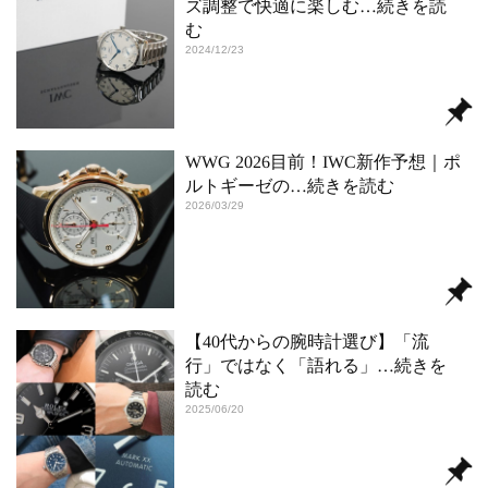
ズ調整で快適に楽しむ
…続きを読
む
2024/12/23
WWG 2026目前！IWC新作予想｜ポ
ルトギーゼの
…続きを読む
2026/03/29
【40代からの腕時計選び】「流
行」ではなく「語れる」
…続きを
読む
2025/06/20