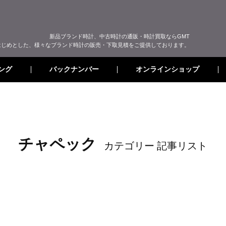
新品ブランド時計、中古時計の通販・時計買取ならGMT
はじめとした、様々なブランド時計の販売・下取見積をご提供しております。
オンラインショップ
バックナンバー
ング
チャペック
カテゴリー 記事リスト