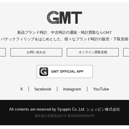
新品ブランド時計、中古時計の通販・時計買取ならGMT
、パテックフィリップをはじめとした、様々なブランド時計の販売・下取見積
お問い合わせ
オンライン買取見積
X
facebook
instagram
YouTube
All contents are reserved by Syuppin Co.,Ltd. シュッピン株式会社
東京都公安委員会許可 第304360508043号