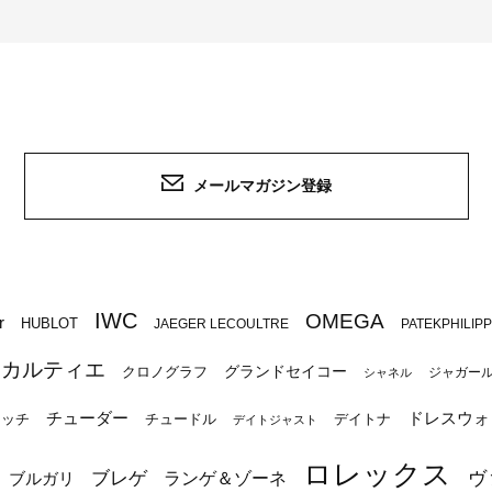
メールマガジン登録
IWC
OMEGA
r
HUBLOT
JAEGER LECOULTRE
PATEKPHILIP
カルティエ
グランドセイコー
クロノグラフ
ジャガー
シャネル
チューダー
ドレスウォ
ォッチ
チュードル
デイトナ
デイトジャスト
ロレックス
ブレゲ
ヴ
ブルガリ
ランゲ＆ゾーネ