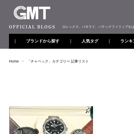
ロレックス、パネライ、パテックフィリップを
ブランドから探す
ランキ
人気タグ
Home
「
チャペック
」カテゴリー 記事リスト