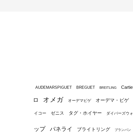
Cartie
BREGUET
AUDEMARSPIGUET
BREITLING
オメガ
ロ
オーデマ・ピゲ
オーデマピゲ
タグ・ホイヤー
ゼニス
イコー
ダイバーズウ
ップ
パネライ
ブライトリング
ブランパン